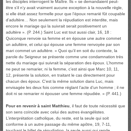
les disciples interrogent le Maître. Ils « se demandaient peut-
être s’il n’y avait vraiment aucune exception à la nouvelle règle,
si elle était assez formelle pour que l’époux remarié fût coupable
d’adultère… Non seulement la répudiation est interdite, mais
encore le mariage qui la suivrait serait positivement un
adultère ». (P. 244.) Saint Luc est tout aussi clair, 16, 18 :
Quiconque renvoie sa femme et en épouse une autre commet
un adultère, et celui qui épouse une femme renvoyée par son
mari commet un adultère. « Quoi qu’il en soit du contexte, la
parole du Seigneur se présente comme une condamnation très
nette du mariage qui suivrait la séparation des époux. L’homme
ne peut se remarier, ni la femme, c’est ainsi que Marc 10, 11,
12, présente la solution, en traitant le cas directement pour
chacun des époux. C’est la même solution dans Luc, mais
envisagée les deux fois comme réglant l’acte d’un homme ; il ne
doit ni se remarier ni épouser une femme répudiée. » (P. 441.)
Pour en revenir à saint Matthieu
, il faut de toute nécessité que
son sens coïncide avec celui des autres évangélistes.
L’interprétation catholique, du reste, est la seule qui soit
conforme à un autre passage du même apôtre, 19, 7-11,
touchant le billet de répudiation, la seule aussi qui rende