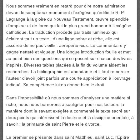
Nous sommes vraiment en retard pour dire notre admiration
devant le somptueux monument d’exégèse qu’édifie le R. P.
Lagrange à la gloire du Nouveau Testament, œuvre splendide
d’ampleur et de force qui fait le plus grand honneur à l’exégèse
catholique. La traduction procède par traits lumineux qui
éclairent tout un texte ; d’une ligne sobre et riche, elle est
assurée de ne pas vieillir :
aere
perennius
. Le commentaire y
gagne netteté et vigueur. Une longue introduction fouille et met
au point bien des questions qui se posent sur chacun des livres
inspirés. Diverses tables placées à la fin du volume aident les
recherches. La bibliographie est abondante et il faut remercier
l’auteur d’avoir joint parfois une courte appréciation à l’ouvrage
indiqué. Sa compétence lui en donne bien le droit.
Dans l’impossibilité où nous sommes d’analyser une matière si
riche, nous nous bornerons à souligner pour nos lecteurs la
manière dont le savant exégète a commenté le texte sacré sur
deux points qui intéressent la doctrine et la discipline orientale, à
savoir : la primauté de saint Pierre et le divorce.
Le premier se présente dans saint Matthieu, saint Luc, l’Épître