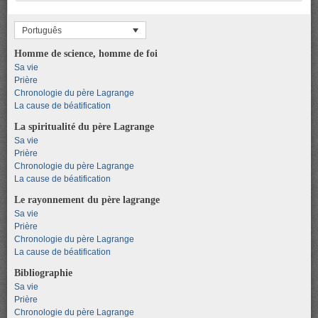
Português
Homme de science, homme de foi
Sa vie
Prière
Chronologie du père Lagrange
La cause de béatification
La spiritualité du père Lagrange
Sa vie
Prière
Chronologie du père Lagrange
La cause de béatification
Le rayonnement du père lagrange
Sa vie
Prière
Chronologie du père Lagrange
La cause de béatification
Bibliographie
Sa vie
Prière
Chronologie du père Lagrange