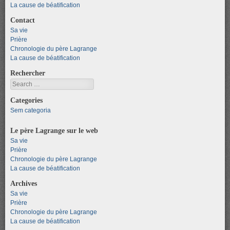
La cause de béatification
Contact
Sa vie
Prière
Chronologie du père Lagrange
La cause de béatification
Rechercher
Search
Categories
Sem categoria
Le père Lagrange sur le web
Sa vie
Prière
Chronologie du père Lagrange
La cause de béatification
Archives
Sa vie
Prière
Chronologie du père Lagrange
La cause de béatification