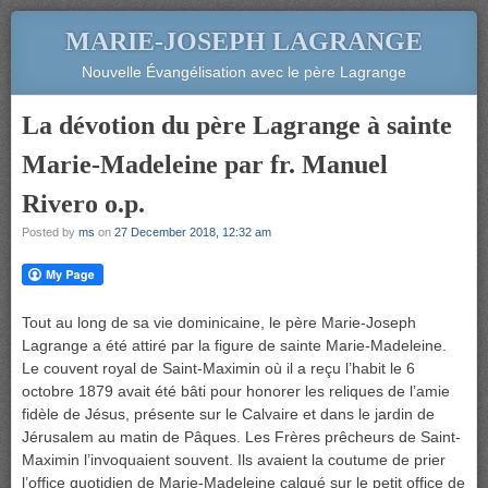
MARIE-JOSEPH LAGRANGE
Nouvelle Évangélisation avec le père Lagrange
La dévotion du père Lagrange à sainte
Marie-Madeleine par fr. Manuel
Rivero o.p.
Posted by
ms
on
27 December 2018, 12:32 am
Tout au long de sa vie dominicaine, le père Marie-Joseph
Lagrange a été attiré par la figure de sainte Marie-Madeleine.
Le couvent royal de Saint-Maximin où il a reçu l’habit le 6
octobre 1879 avait été bâti pour honorer les reliques de l’amie
fidèle de Jésus, présente sur le Calvaire et dans le jardin de
Jérusalem au matin de Pâques. Les Frères prêcheurs de Saint-
Maximin l’invoquaient souvent. Ils avaient la coutume de prier
l’office quotidien de Marie-Madeleine calqué sur le petit office de