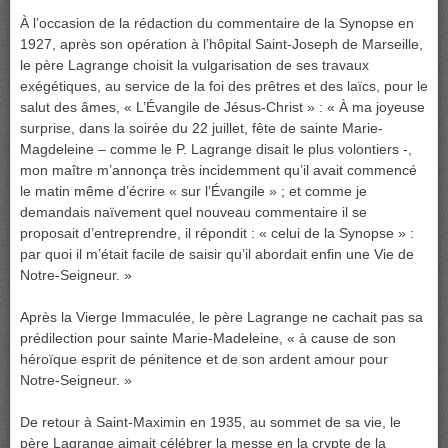
À l’occasion de la rédaction du commentaire de la Synopse en
1927, après son opération à l’hôpital Saint-Joseph de Marseille,
le père Lagrange choisit la vulgarisation de ses travaux
exégétiques, au service de la foi des prêtres et des laïcs, pour le
salut des âmes, « L’Évangile de Jésus-Christ » : « À ma joyeuse
surprise, dans la soirée du 22 juillet, fête de sainte Marie-
Magdeleine – comme le P. Lagrange disait le plus volontiers -,
mon maître m’annonça très incidemment qu’il avait commencé
le matin même d’écrire « sur l’Évangile » ; et comme je
demandais naïvement quel nouveau commentaire il se
proposait d’entreprendre, il répondit : « celui de la Synopse » :
par quoi il m’était facile de saisir qu’il abordait enfin une Vie de
Notre-Seigneur. »
Après la Vierge Immaculée, le père Lagrange ne cachait pas sa
prédilection pour sainte Marie-Madeleine, « à cause de son
héroïque esprit de pénitence et de son ardent amour pour
Notre-Seigneur. »
De retour à Saint-Maximin en 1935, au sommet de sa vie, le
père Lagrange aimait célébrer la messe en la crypte de la