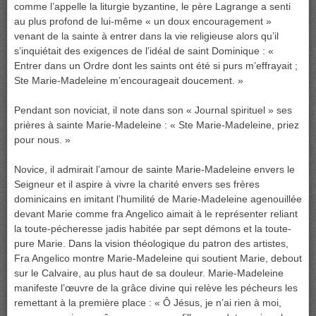
comme l’appelle la liturgie byzantine, le père Lagrange a senti
au plus profond de lui-même « un doux encouragement »
venant de la sainte à entrer dans la vie religieuse alors qu’il
s’inquiétait des exigences de l’idéal de saint Dominique : «
Entrer dans un Ordre dont les saints ont été si purs m’effrayait ;
Ste Marie-Madeleine m’encourageait doucement. »
Pendant son noviciat, il note dans son « Journal spirituel » ses
prières à sainte Marie-Madeleine : « Ste Marie-Madeleine, priez
pour nous. »
Novice, il admirait l’amour de sainte Marie-Madeleine envers le
Seigneur et il aspire à vivre la charité envers ses frères
dominicains en imitant l’humilité de Marie-Madeleine agenouillée
devant Marie comme fra Angelico aimait à le représenter reliant
la toute-pécheresse jadis habitée par sept démons et la toute-
pure Marie. Dans la vision théologique du patron des artistes,
Fra Angelico montre Marie-Madeleine qui soutient Marie, debout
sur le Calvaire, au plus haut de sa douleur. Marie-Madeleine
manifeste l’œuvre de la grâce divine qui relève les pécheurs les
remettant à la première place : « Ô Jésus, je n’ai rien à moi,