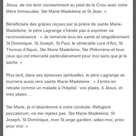
Jésus, de me tenir constamment au pied de la Croix avec votre
Mère Immaculée, Ste Marie-Madeleine et St Jean. »
Bénéficiaire des grâces reçues par la prière de sainte Marie-
Madeleine, le père Lagrange n’hésite pas à exprimer sa
reconnaissance : « Je remercie tous les saints et singulièrement
St Dominique, St Joseph, St Paul, le vénérable curé d’Ars, St
Thomas d’Aquin, Ste Marie Madeleine, Ste Philomène et tous
ceux qui ont intercédé particulièrement pour moi sans que je le
sache. »
Plus tard, dans ses épreuves spirituelles, le père Lagrange se
tournera aussi vers sainte Marie-Madeleine : « J’entre en
retraite comme un malade à l’hôpital : vos plaies, ô Jésus, et
mes plaies …
Ste Marie, je m’abandonne à votre conduite.
Refugium
peccatorum
, ne me rejetez pas. Ste Marie-Madeleine, St
Joseph, St Dominique, mon St ange gardien, aidez-moi, priez
pour moi. »