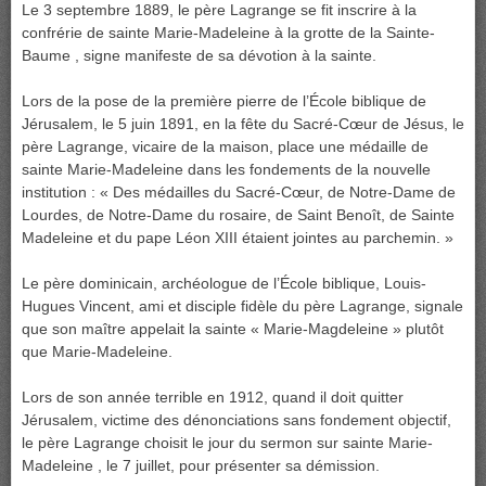
Le 3 septembre 1889, le père Lagrange se fit inscrire à la
confrérie de sainte Marie-Madeleine à la grotte de la Sainte-
Baume , signe manifeste de sa dévotion à la sainte.
Lors de la pose de la première pierre de l’École biblique de
Jérusalem, le 5 juin 1891, en la fête du Sacré-Cœur de Jésus, le
père Lagrange, vicaire de la maison, place une médaille de
sainte Marie-Madeleine dans les fondements de la nouvelle
institution : « Des médailles du Sacré-Cœur, de Notre-Dame de
Lourdes, de Notre-Dame du rosaire, de Saint Benoît, de Sainte
Madeleine et du pape Léon XIII étaient jointes au parchemin. »
Le père dominicain, archéologue de l’École biblique, Louis-
Hugues Vincent, ami et disciple fidèle du père Lagrange, signale
que son maître appelait la sainte « Marie-Magdeleine » plutôt
que Marie-Madeleine.
Lors de son année terrible en 1912, quand il doit quitter
Jérusalem, victime des dénonciations sans fondement objectif,
le père Lagrange choisit le jour du sermon sur sainte Marie-
Madeleine , le 7 juillet, pour présenter sa démission.