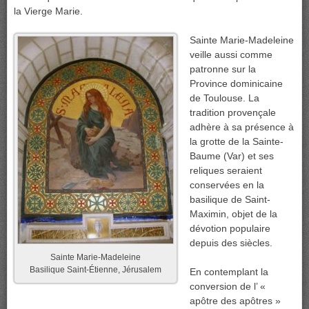
la Vierge Marie.
Sainte Marie-Madeleine
veille aussi comme
patronne sur la
Province dominicaine
de Toulouse. La
tradition provençale
adhère à sa présence à
la grotte de la Sainte-
Baume (Var) et ses
reliques seraient
conservées en la
basilique de Saint-
Maximin, objet de la
dévotion populaire
depuis des siècles.
Sainte Marie-Madeleine
Basilique Saint-Étienne, Jérusalem
En contemplant la
conversion de l’ «
apôtre des apôtres »