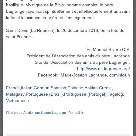
basilique. Mystique de la Bible, homme complet, le père
Lagrange rayonnait spirituellement et intellectuellement unissant
la foi et la science, la prière et l’enseignement.
Saint-Denis (La Réunion), le 26 décembre 2018, en la fête de
saint Étienne.
Fr. Manuel Rivero O.P.
Président de l’Association des amis du père Lagrange
Site de l’Association des amis du père Lagrange :
http://www.mj-lagrange.org/
Facebook : Marie-Joseph Lagrange, dominicain
French
Italian
German
Spanish
Chinese
Haitian Creole
Malagasy
Portuguese (Brazil)
Portuguese (Portugal)
Tagalog
Vietnamese
Filed under
Articles sur le père Lagrange
|
Permalink