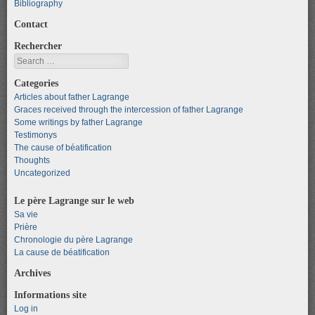
Bibliography
Contact
Rechercher
Search
Categories
Articles about father Lagrange
Graces received through the intercession of father Lagrange
Some writings by father Lagrange
Testimonys
The cause of béatification
Thoughts
Uncategorized
Le père Lagrange sur le web
Sa vie
Prière
Chronologie du père Lagrange
La cause de béatification
Archives
Informations site
Log in