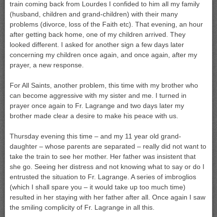
train coming back from Lourdes I confided to him all my family
(husband, children and grand-children) with their many
problems (divorce, loss of the Faith etc). That evening, an hour
after getting back home, one of my children arrived. They
looked different. I asked for another sign a few days later
concerning my children once again, and once again, after my
prayer, a new response.
For All Saints, another problem, this time with my brother who
can become aggressive with my sister and me. I turned in
prayer once again to Fr. Lagrange and two days later my
brother made clear a desire to make his peace with us.
Thursday evening this time – and my 11 year old grand-
daughter – whose parents are separated – really did not want to
take the train to see her mother. Her father was insistent that
she go. Seeing her distress and not knowing what to say or do I
entrusted the situation to Fr. Lagrange. A series of imbroglios
(which I shall spare you – it would take up too much time)
resulted in her staying with her father after all. Once again I saw
the smiling complicity of Fr. Lagrange in all this.