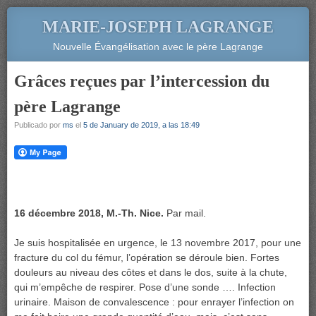
MARIE-JOSEPH LAGRANGE
Nouvelle Évangélisation avec le père Lagrange
Grâces reçues par l’intercession du
père Lagrange
Publicado por
ms
el
5 de January de 2019, a las 18:49
16 décembre 2018, M.-Th. Nice.
Par mail.
Je suis hospitalisée en urgence, le 13 novembre 2017, pour une
fracture du col du fémur, l’opération se déroule bien. Fortes
douleurs au niveau des côtes et dans le dos, suite à la chute,
qui m’empêche de respirer. Pose d’une sonde …. Infection
urinaire. Maison de convalescence : pour enrayer l’infection on