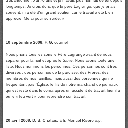
d’abandonner. J’ai 70 ans et je n’avais plus rien fait de tel depuis
longtemps. Je crois donc que le père Lagrange, que je priais
souvent, m’a été d’un grand soutien car le travail a été bien
apprécié. Merci pour son aide. »
10 septembre 2008, F. G.
courriel
Nous prions tous les soirs le Père Lagrange avant de nous
séparer pour la nuit et après le
Salve
. Nous avons toute une
liste. Nous nommons les personnes. Ces personnes sont très
diverses : des personnes de la paroisse, des Frères, des
membres de nos familles, mais aussi des personnes qui ne
fréquentent pas l’Église, le fils de notre marchand de journaux
qui est resté dans le coma après un accident de travail, hier il a
eu le « feu vert » pour reprendre son travail.
20 avril 2008, D. B. Chalais,
à fr. Manuel Rivero o.p.