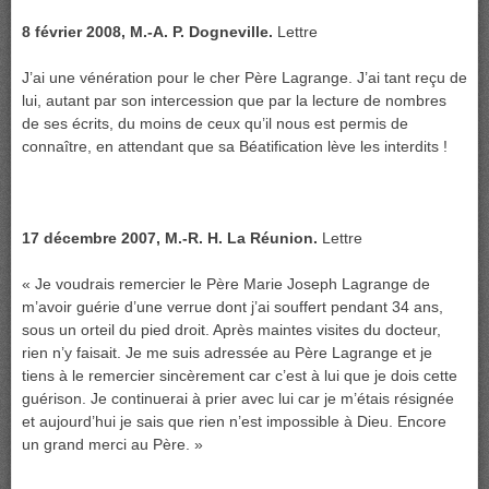
8 février 2008, M.-A. P. Dogneville.
Lettre
J’ai une vénération pour le cher Père Lagrange. J’ai tant reçu de
lui, autant par son intercession que par la lecture de nombres
de ses écrits, du moins de ceux qu’il nous est permis de
connaître, en attendant que sa Béatification lève les interdits !
17 décembre 2007, M.-R. H. La Réunion.
Lettre
« Je voudrais remercier le Père Marie Joseph Lagrange de
m’avoir guérie d’une verrue dont j’ai souffert pendant 34 ans,
sous un orteil du pied droit. Après maintes visites du docteur,
rien n’y faisait. Je me suis adressée au Père Lagrange et je
tiens à le remercier sincèrement car c’est à lui que je dois cette
guérison. Je continuerai à prier avec lui car je m’étais résignée
et aujourd’hui je sais que rien n’est impossible à Dieu. Encore
un grand merci au Père. »