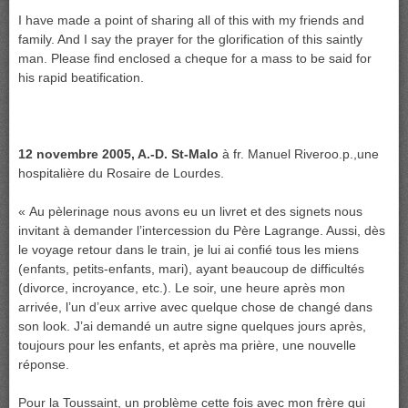
I have made a point of sharing all of this with my friends and
family. And I say the prayer for the glorification of this saintly
man. Please find enclosed a cheque for a mass to be said for
his rapid beatification.
12 novembre 2005, A.-D. St-Malo
à fr. Manuel Riveroo.p.,une
hospitalière du Rosaire de Lourdes.
« Au pèlerinage nous avons eu un livret et des signets nous
invitant à demander l’intercession du Père Lagrange. Aussi, dès
le voyage retour dans le train, je lui ai confié tous les miens
(enfants, petits-enfants, mari), ayant beaucoup de difficultés
(divorce, incroyance, etc.). Le soir, une heure après mon
arrivée, l’un d’eux arrive avec quelque chose de changé dans
son look. J’ai demandé un autre signe quelques jours après,
toujours pour les enfants, et après ma prière, une nouvelle
réponse.
Pour la Toussaint, un problème cette fois avec mon frère qui