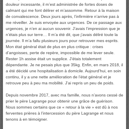
douleur incessante, il m’est administrée de fortes doses de
calmant qui me font délirer et m’assomme. Retour à la maison
de convalescence. Deux jours après, l’infirmière n’arrive pas à
me réveiller. Je suis envoyée aux urgences. De ce passage aux
urgences, je n’en ai aucun souvenir. J’avais l’impression que je
n’étais plus sur terre… Il m’a été dit, que j’avais déliré toute la
journée. Il m’a fallu plusieurs jours pour retrouver mes esprits.
Mon état général était de plus en plus critique : crises
d’angoisses, perte de repère, impossible de me lever seule.
Rester 1h assise était un supplice. J’étais totalement
dépendante. Je ne pesais plus que 35kg. Enfin, en mars 2018, il
a été décidé une hospitalisation à domicile. Aujourd’hui, en soin
continu, il y a une nette amélioration de l’état général et je
retrouve peu à peu ma mobilité. J’ai repris un peu de poids.
Depuis novembre 2017, avec ma famille, nous n’avons cessé de
prier le père Lagrange pour obtenir une grâce de guérison.
Nous sommes certains que ce « retour à la vie » est dû à nos
ferventes prières à l’intercession du père Lagrange et nous
tenons à en témoigner.