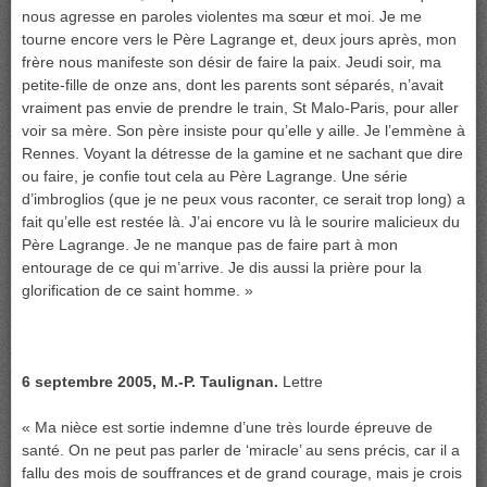
nous agresse en paroles violentes ma sœur et moi. Je me
tourne encore vers le Père Lagrange et, deux jours après, mon
frère nous manifeste son désir de faire la paix. Jeudi soir, ma
petite-fille de onze ans, dont les parents sont séparés, n’avait
vraiment pas envie de prendre le train, St Malo-Paris, pour aller
voir sa mère. Son père insiste pour qu’elle y aille. Je l’emmène à
Rennes. Voyant la détresse de la gamine et ne sachant que dire
ou faire, je confie tout cela au Père Lagrange. Une série
d’imbroglios (que je ne peux vous raconter, ce serait trop long) a
fait qu’elle est restée là. J’ai encore vu là le sourire malicieux du
Père Lagrange. Je ne manque pas de faire part à mon
entourage de ce qui m’arrive. Je dis aussi la prière pour la
glorification de ce saint homme. »
6 septembre 2005, M.-P. Taulignan.
Lettre
« Ma nièce est sortie indemne d’une très lourde épreuve de
santé. On ne peut pas parler de ‘miracle’ au sens précis, car il a
fallu des mois de souffrances et de grand courage, mais je crois