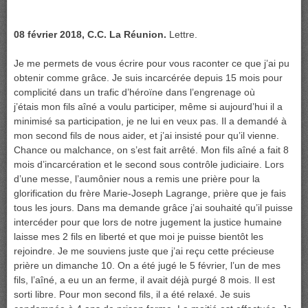
08 février 2018, C.C. La Réunion.
Lettre.
Je me permets de vous écrire pour vous raconter ce que j’ai pu
obtenir comme grâce. Je suis incarcérée depuis 15 mois pour
complicité dans un trafic d’héroïne dans l’engrenage où
j’étais mon fils aîné a voulu participer, même si aujourd’hui il a
minimisé sa participation, je ne lui en veux pas. Il a demandé à
mon second fils de nous aider, et j’ai insisté pour qu’il vienne.
Chance ou malchance, on s’est fait arrêté. Mon fils aîné a fait 8
mois d’incarcération et le second sous contrôle judiciaire. Lors
d’une messe, l’aumônier nous a remis une prière pour la
glorification du frère Marie-Joseph Lagrange, prière que je fais
tous les jours. Dans ma demande grâce j’ai souhaité qu’il puisse
intercéder pour que lors de notre jugement la justice humaine
laisse mes 2 fils en liberté et que moi je puisse bientôt les
rejoindre. Je me souviens juste que j’ai reçu cette précieuse
prière un dimanche 10. On a été jugé le 5 février, l’un de mes
fils, l’aîné, a eu un an ferme, il avait déjà purgé 8 mois. Il est
sorti libre. Pour mon second fils, il a été relaxé. Je suis