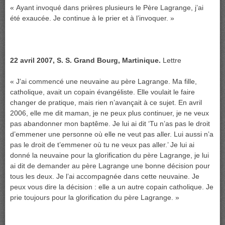
« Ayant invoqué dans prières plusieurs le Père Lagrange, j’ai
été exaucée. Je continue à le prier et à l’invoquer. »
22 avril 2007, S. S. Grand Bourg, Martinique.
Lettre
« J’ai commencé une neuvaine au père Lagrange. Ma fille,
catholique, avait un copain évangéliste. Elle voulait le faire
changer de pratique, mais rien n’avançait à ce sujet. En avril
2006, elle me dit maman, je ne peux plus continuer, je ne veux
pas abandonner mon baptême. Je lui ai dit ‘Tu n’as pas le droit
d’emmener une personne où elle ne veut pas aller. Lui aussi n’a
pas le droit de t’emmener où tu ne veux pas aller.’ Je lui ai
donné la neuvaine pour la glorification du père Lagrange, je lui
ai dit de demander au père Lagrange une bonne décision pour
tous les deux. Je l’ai accompagnée dans cette neuvaine. Je
peux vous dire la décision : elle a un autre copain catholique. Je
prie toujours pour la glorification du père Lagrange. »