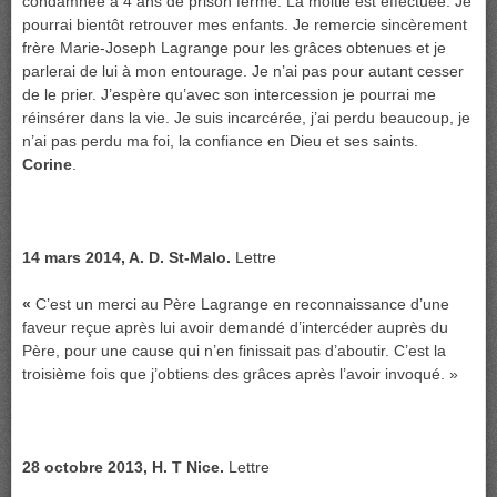
condamnée à 4 ans de prison ferme. La moitié est effectuée. Je
pourrai bientôt retrouver mes enfants. Je remercie sincèrement
frère Marie-Joseph Lagrange pour les grâces obtenues et je
parlerai de lui à mon entourage. Je n’ai pas pour autant cesser
de le prier. J’espère qu’avec son intercession je pourrai me
réinsérer dans la vie. Je suis incarcérée, j’ai perdu beaucoup, je
n’ai pas perdu ma foi, la confiance en Dieu et ses saints.
Corine
.
14 mars 2014, A. D. St-Malo.
Lettre
«
C’est un merci au Père Lagrange en reconnaissance d’une
faveur reçue après lui avoir demandé d’intercéder auprès du
Père, pour une cause qui n’en finissait pas d’aboutir. C’est la
troisième fois que j’obtiens des grâces après l’avoir invoqué. »
28 octobre 2013, H. T Nice.
Lettre