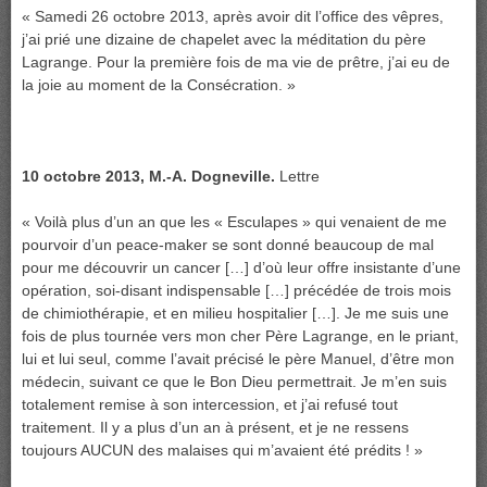
« Samedi 26 octobre 2013, après avoir dit l’office des vêpres,
j’ai prié une dizaine de chapelet avec la méditation du père
Lagrange. Pour la première fois de ma vie de prêtre, j’ai eu de
la joie au moment de la Consécration. »
10 octobre 2013, M.-A. Dogneville.
Lettre
« Voilà plus d’un an que les « Esculapes » qui venaient de me
pourvoir d’un peace-maker se sont donné beaucoup de mal
pour me découvrir un cancer […] d’où leur offre insistante d’une
opération, soi-disant indispensable […] précédée de trois mois
de chimiothérapie, et en milieu hospitalier […]. Je me suis une
fois de plus tournée vers mon cher Père Lagrange, en le priant,
lui et lui seul, comme l’avait précisé le père Manuel, d’être mon
médecin, suivant ce que le Bon Dieu permettrait. Je m’en suis
totalement remise à son intercession, et j’ai refusé tout
traitement. Il y a plus d’un an à présent, et je ne ressens
toujours AUCUN des malaises qui m’avaient été prédits ! »