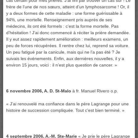
cas certain pour mes prières. J’ai fini par trouver un cas sûr ! Le
frère de l’une de nos sœurs, atteint d’un lymphosarcome ! Or, il
y a deux formes de cette maladie : une forme guérissable à
94%, une mortelle. Renseignement pris auprès de ses
médecins, ils ont été formels : c’est la forme mortelle. Pas
d’hésitation ! J’ai donc commencé à réciter la prière demandée.
Il y eut assez rapidement amélioration : meilleurs examens, un
peu de forces récupérées. Il rentre chez lui, reprend sa voiture.
Un peu fatigué par la canicule, mais qui ne l’a pas été ? Je
suivais les événements. Enfin, aux dernières nouvelles, il y a
environ 15 jours, voici : il n’est plus question de cancer. »
6 novembre 2006, A. D. St-Malo
à fr. Manuel Rivero o.p.
« J’ai renouvelé ma confiance dans le père Lagrange pour une
histoire de succession compliquée. Tout c’est bien terminé. »
4 septembre 2006, A.-M. Ste-Marie
« Je prie le père Lagrange