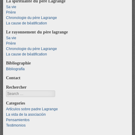
La spiritualité du père Lagrange
Sa vie
Prière
Chronologie du père Lagrange
La cause de béatification
Le rayonnement du père lagrange
Sa vie
Prière
Chronologie du père Lagrange
La cause de béatification
Bibliographie
Bibliografía
Contact
Rechercher
Search
Categories
Artículos sobre padre Lagrange
La vida de la asociación
Pensamientos
Testimonios