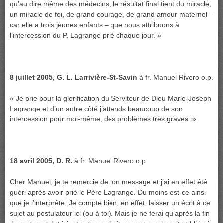
qu’au dire même des médecins, le résultat final tient du miracle,
un miracle de foi, de grand courage, de grand amour maternel –
car elle a trois jeunes enfants – que nous attribuons à
l’intercession du P. Lagrange prié chaque jour. »
8 juillet 2005, G. L. Larrivière-St-Savin
à fr. Manuel Rivero o.p.
« Je prie pour la glorification du Serviteur de Dieu Marie-Joseph
Lagrange et d’un autre côté j’attends beaucoup de son
intercession pour moi-même, des problèmes très graves. »
18 avril 2005, D. R.
à fr. Manuel Rivero o.p.
Cher Manuel, je te remercie de ton message et j’ai en effet été
guéri après avoir prié le Père Lagrange. Du moins est-ce ainsi
que je l’interprète. Je compte bien, en effet, laisser un écrit à ce
sujet au postulateur ici (ou à toi). Mais je ne ferai qu’après la fin