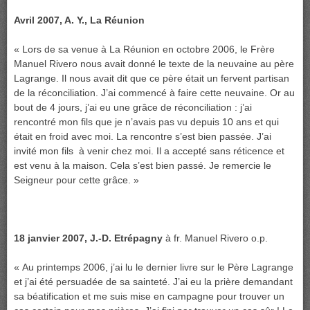
Avril 2007, A. Y., La Réunion
« Lors de sa venue à La Réunion en octobre 2006, le Frère
Manuel Rivero nous avait donné le texte de la neuvaine au père
Lagrange. Il nous avait dit que ce père était un fervent partisan
de la réconciliation. J’ai commencé à faire cette neuvaine. Or au
bout de 4 jours, j’ai eu une grâce de réconciliation : j’ai
rencontré mon fils que je n’avais pas vu depuis 10 ans et qui
était en froid avec moi. La rencontre s’est bien passée. J’ai
invité mon fils à venir chez moi. Il a accepté sans réticence et
est venu à la maison. Cela s’est bien passé. Je remercie le
Seigneur pour cette grâce. »
18 janvier 2007, J.-D. Etrépagny
à fr. Manuel Rivero o.p.
« Au printemps 2006, j’ai lu le dernier livre sur le Père Lagrange
et j’ai été persuadée de sa sainteté. J’ai eu la prière demandant
sa béatification et me suis mise en campagne pour trouver un