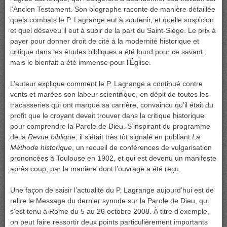
l’Ancien Testament. Son biographe raconte de manière détaillée
quels combats le P. Lagrange eut à soutenir, et quelle suspicion
et quel désaveu il eut à subir de la part du Saint-Siège. Le prix à
payer pour donner droit de cité à la modernité historique et
critique dans les études bibliques a été lourd pour ce savant ;
mais le bienfait a été immense pour l’Église.
L’auteur explique comment le P. Lagrange a continué contre
vents et marées son labeur scientifique, en dépit de toutes les
tracasseries qui ont marqué sa carrière, convaincu qu’il était du
profit que le croyant devait trouver dans la critique historique
pour comprendre la Parole de Dieu. S’inspirant du programme
de la
Revue biblique
, il s’était très tôt signalé en publiant
La
Méthode historique
, un recueil de conférences de vulgarisation
prononcées à Toulouse en 1902, et qui est devenu un manifeste
après coup, par la manière dont l’ouvrage a été reçu.
Une façon de saisir l’actualité du P. Lagrange aujourd’hui est de
relire le Message du dernier synode sur la Parole de Dieu, qui
s’est tenu à Rome du 5 au 26 octobre 2008. À titre d’exemple,
on peut faire ressortir deux points particulièrement importants