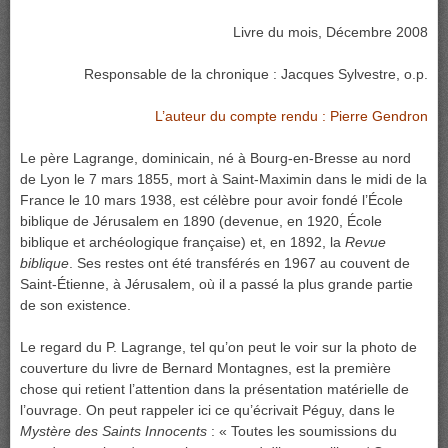
Livre du mois, Décembre 2008
Responsable de la chronique : Jacques Sylvestre, o.p.
L’auteur du compte rendu : Pierre Gendron
Le père Lagrange, dominicain, né à Bourg-en-Bresse au nord
de Lyon le 7 mars 1855, mort à Saint-Maximin dans le midi de la
France le 10 mars 1938, est célèbre pour avoir fondé l’École
biblique de Jérusalem en 1890 (devenue, en 1920, École
biblique et archéologique française) et, en 1892, la
Revue
biblique
. Ses restes ont été transférés en 1967 au couvent de
Saint-Étienne, à Jérusalem, où il a passé la plus grande partie
de son existence.
Le regard du P. Lagrange, tel qu’on peut le voir sur la photo de
couverture du livre de Bernard Montagnes, est la première
chose qui retient l’attention dans la présentation matérielle de
l’ouvrage. On peut rappeler ici ce qu’écrivait Péguy, dans le
Mystère des Saints Innocents
: « Toutes les soumissions du