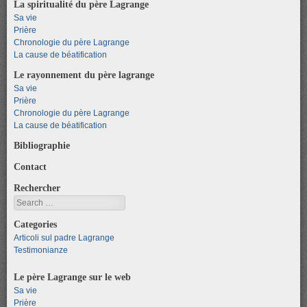
La spiritualité du père Lagrange
Sa vie
Prière
Chronologie du père Lagrange
La cause de béatification
Le rayonnement du père lagrange
Sa vie
Prière
Chronologie du père Lagrange
La cause de béatification
Bibliographie
Contact
Rechercher
Search
Categories
Articoli sul padre Lagrange
Testimonianze
Le père Lagrange sur le web
Sa vie
Prière