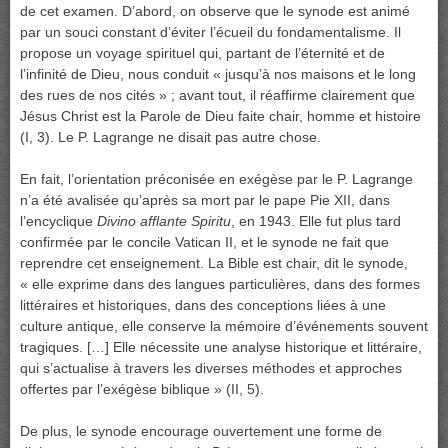
de cet examen. D’abord, on observe que le synode est animé
par un souci constant d’éviter l’écueil du fondamentalisme. Il
propose un voyage spirituel qui, partant de l’éternité et de
l’infinité de Dieu, nous conduit « jusqu’à nos maisons et le long
des rues de nos cités » ; avant tout, il réaffirme clairement que
Jésus Christ est la Parole de Dieu faite chair, homme et histoire
(I, 3). Le P. Lagrange ne disait pas autre chose.
En fait, l’orientation préconisée en exégèse par le P. Lagrange
n’a été avalisée qu’après sa mort par le pape Pie XII, dans
l’encyclique
Divino afflante Spiritu
, en 1943. Elle fut plus tard
confirmée par le concile Vatican II, et le synode ne fait que
reprendre cet enseignement. La Bible est chair, dit le synode,
« elle exprime dans des langues particulières, dans des formes
littéraires et historiques, dans des conceptions liées à une
culture antique, elle conserve la mémoire d’événements souvent
tragiques. […] Elle nécessite une analyse historique et littéraire,
qui s’actualise à travers les diverses méthodes et approches
offertes par l’exégèse biblique » (II, 5).
De plus, le synode encourage ouvertement une forme de