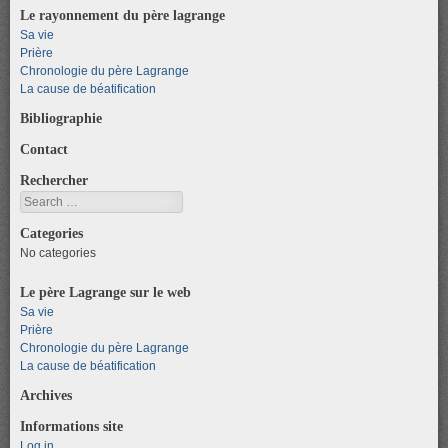
Le rayonnement du père lagrange
Sa vie
Prière
Chronologie du père Lagrange
La cause de béatification
Bibliographie
Contact
Rechercher
Search
Categories
No categories
Le père Lagrange sur le web
Sa vie
Prière
Chronologie du père Lagrange
La cause de béatification
Archives
Informations site
Log in