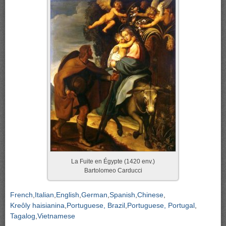
La Fuite en Égypte (1420 env.)
Bartolomeo Carducci
French
Italian
English
German
Spanish
Chinese
Kreôly haisianina
Portuguese, Brazil
Portuguese, Portugal
Tagalog
Vietnamese