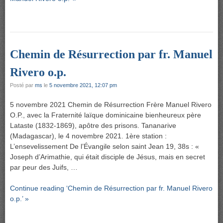
Chemin de Résurrection par fr. Manuel
Rivero o.p.
Posté par
ms
le
5 novembre 2021, 12:07 pm
5 novembre 2021 Chemin de Résurrection Frère Manuel Rivero
O.P., avec la Fraternité laïque dominicaine bienheureux père
Lataste (1832-1869), apôtre des prisons. Tananarive
(Madagascar), le 4 novembre 2021. 1ère station :
L’ensevelissement De l’Évangile selon saint Jean 19, 38s : «
Joseph d’Arimathie, qui était disciple de Jésus, mais en secret
par peur des Juifs, …
Continue reading ‘Chemin de Résurrection par fr. Manuel Rivero
o.p.’ »