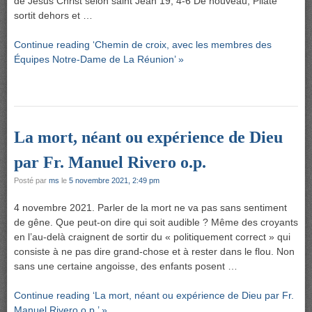
de Jésus Christ selon saint Jean 19, 4-6 De nouveau, Pilate
sortit dehors et …
Continue reading ‘Chemin de croix, avec les membres des
Équipes Notre-Dame de La Réunion’ »
La mort, néant ou expérience de Dieu
par Fr. Manuel Rivero o.p.
Posté par
ms
le
5 novembre 2021, 2:49 pm
4 novembre 2021. Parler de la mort ne va pas sans sentiment
de gêne. Que peut-on dire qui soit audible ? Même des croyants
en l’au-delà craignent de sortir du « politiquement correct » qui
consiste à ne pas dire grand-chose et à rester dans le flou. Non
sans une certaine angoisse, des enfants posent …
Continue reading ‘La mort, néant ou expérience de Dieu par Fr.
Manuel Rivero o.p.’ »