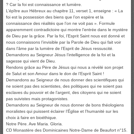
? Car la foi est connaissance et lumière.
L’épître aux Hébreux au chapitre 11, verset 1, enseigne : « La
foi est la possession des biens que l’on espère et la
connaissance des réalités que l’on ne voit pas ». Formule
apparemment contradictoire qui montre l’entrée dans le mystère
de Dieu par la grâce. Par la foi, l’Esprit Saint nous est donné et
nous connaissons l’invisible par la Parole de Dieu qui fait voir
dans l’âme par la lumière de l’Esprit de Jésus ressuscité.
Demandons au Seigneur Jésus l’intelligence de la foi et la
sagesse qui vient de Dieu.
Rendons grâce au Père de Jésus qui nous a révélé son projet
de Salut et son Amour dans le don de l’Esprit Saint !
Demandons au Seigneur de nous donner des scientifiques qui
ne soient pas des scientistes, des politiques qui ne soient pas
esclaves du pouvoir et de l’argent, des citoyens qui ne soient
pas suivistes mais protagonistes.
Demandons au Seigneur de nous donner de bons théologiens
moralistes qui puissent éclairer l’Église et l’humanité sur les
choix à faire en bioéthique.
Notre Père. Ave Maria. Gloria.
CD Monastère des Dominicaines Notre-Dame de Beaufort n°15.