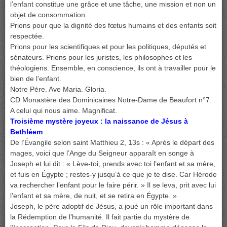
l’enfant constitue une grâce et une tâche, une mission et non un
objet de consommation.
Prions pour que la dignité des fœtus humains et des enfants soit
respectée.
Prions pour les scientifiques et pour les politiques, députés et
sénateurs. Prions pour les juristes, les philosophes et les
théologiens. Ensemble, en conscience, ils ont à travailler pour le
bien de l’enfant.
Notre Père. Ave Maria. Gloria.
CD Monastère des Dominicaines Notre-Dame de Beaufort n°7.
A celui qui nous aime. Magnificat.
Troisième mystère joyeux : la naissance de Jésus à
Bethléem
De l’Évangile selon saint Matthieu 2, 13s : « Après le départ des
mages, voici que l’Ange du Seigneur apparaît en songe à
Joseph et lui dit : « Lève-toi, prends avec toi l’enfant et sa mère,
et fuis en Égypte ; restes-y jusqu’à ce que je te dise. Car Hérode
va rechercher l’enfant pour le faire périr. » Il se leva, prit avec lui
l’enfant et sa mère, de nuit, et se retira en Égypte. »
Joseph, le père adoptif de Jésus, a joué un rôle important dans
la Rédemption de l’humanité. Il fait partie du mystère de