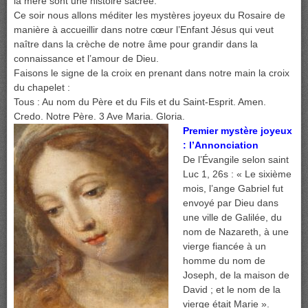
la mère sont une histoire sacrée.
Ce soir nous allons méditer les mystères joyeux du Rosaire de
manière à accueillir dans notre cœur l’Enfant Jésus qui veut
naître dans la crèche de notre âme pour grandir dans la
connaissance et l’amour de Dieu.
Faisons le signe de la croix en prenant dans notre main la croix
du chapelet :
Tous : Au nom du Père et du Fils et du Saint-Esprit. Amen.
Credo. Notre Père. 3 Ave Maria. Gloria.
Premier mystère joyeux
: l’Annonciation
De l’Évangile selon saint
Luc 1, 26s : « Le sixième
mois, l’ange Gabriel fut
envoyé par Dieu dans
une ville de Galilée, du
nom de Nazareth, à une
vierge fiancée à un
homme du nom de
Joseph, de la maison de
David ; et le nom de la
vierge était Marie ».