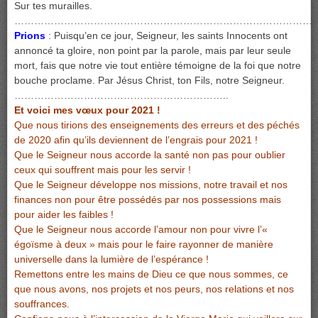
Sur tes murailles.
………………………………………………………………………………
Prions
: Puisqu’en ce jour, Seigneur, les saints Innocents ont
annoncé ta gloire, non point par la parole, mais par leur seule
mort, fais que notre vie tout entière témoigne de la foi que notre
bouche proclame. Par Jésus Christ, ton Fils, notre Seigneur.
………………………………………………………..
Et voici mes vœux pour 2021 !
Que nous tirions des enseignements des erreurs et des péchés
de 2020 afin qu’ils deviennent de l’engrais pour 2021 !
Que le Seigneur nous accorde la santé non pas pour oublier
ceux qui souffrent mais pour les servir !
Que le Seigneur développe nos missions, notre travail et nos
finances non pour être possédés par nos possessions mais
pour aider les faibles !
Que le Seigneur nous accorde l’amour non pour vivre l’«
égoïsme à deux » mais pour le faire rayonner de manière
universelle dans la lumière de l’espérance !
Remettons entre les mains de Dieu ce que nous sommes, ce
que nous avons, nos projets et nos peurs, nos relations et nos
souffrances.