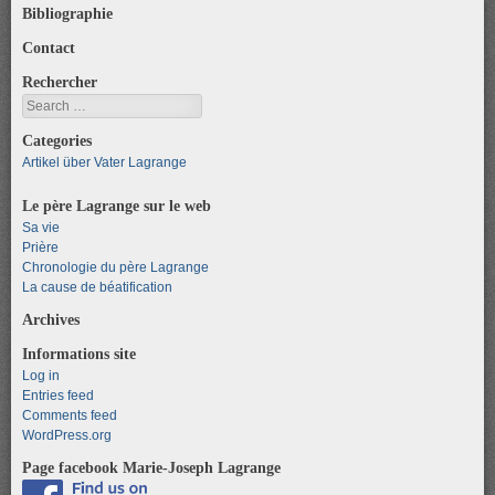
Bibliographie
Contact
Rechercher
Search
Categories
Artikel über Vater Lagrange
Le père Lagrange sur le web
Sa vie
Prière
Chronologie du père Lagrange
La cause de béatification
Archives
Informations site
Log in
Entries feed
Comments feed
WordPress.org
Page facebook Marie-Joseph Lagrange