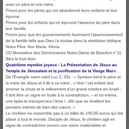
avec un père et une mère.
Prions pour les pères qui ont abandonné leurs enfants et leur
épouse.
Prions pour les enfants qui on éprouvé l’absence du père dans
leur famille.
Prions pour que les gouvernements favorisent l’épanouissement
de la famille telle que Dieu l’a voulue dans la révélation biblique.
Notre Père. Ave Maria. Gloria.
CD Monastère des Dominicaines Notre-Dame de Beaufort n°11.
Béni le fruit divin.
Quatrième mystère joyeux : La Présentation de Jésus au
Temple de Jérusalem et la purification de la Vierge Mar
ie.
De l’Évangile selon saint Luc 2, 33s : « Syméon bénit le père et
la mère de Jésus et il dit à sa mère : « Vois ! cet enfant doit
amener la chute et le relèvement d’un grand nombre en Israël :
il doit être un signe en butte à la contradiction, – et toi-même,
une épée te transpercera l’âme !- afin que se révèlent les
pensées intimes de bien des cœurs. »
Le chrétien ne ressemble pas à un billet de 100,00 euros qui fait
plaisir à tout le monde. Disciple de Jésus, le chrétien agit en
signe de contradiction envers une vision matérialiste et