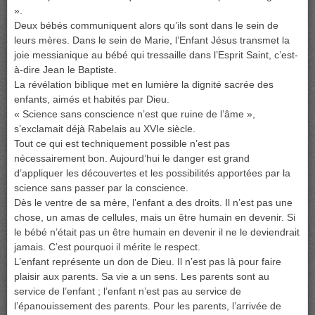
».
Deux bébés communiquent alors qu’ils sont dans le sein de
leurs mères. Dans le sein de Marie, l’Enfant Jésus transmet la
joie messianique au bébé qui tressaille dans l’Esprit Saint, c’est-
à-dire Jean le Baptiste.
La révélation biblique met en lumière la dignité sacrée des
enfants, aimés et habités par Dieu.
« Science sans conscience n’est que ruine de l’âme »,
s’exclamait déjà Rabelais au XVIe siècle.
Tout ce qui est techniquement possible n’est pas
nécessairement bon. Aujourd’hui le danger est grand
d’appliquer les découvertes et les possibilités apportées par la
science sans passer par la conscience.
Dès le ventre de sa mère, l’enfant a des droits. Il n’est pas une
chose, un amas de cellules, mais un être humain en devenir. Si
le bébé n’était pas un être humain en devenir il ne le deviendrait
jamais. C’est pourquoi il mérite le respect.
L’enfant représente un don de Dieu. Il n’est pas là pour faire
plaisir aux parents. Sa vie a un sens. Les parents sont au
service de l’enfant ; l’enfant n’est pas au service de
l’épanouissement des parents. Pour les parents, l’arrivée de