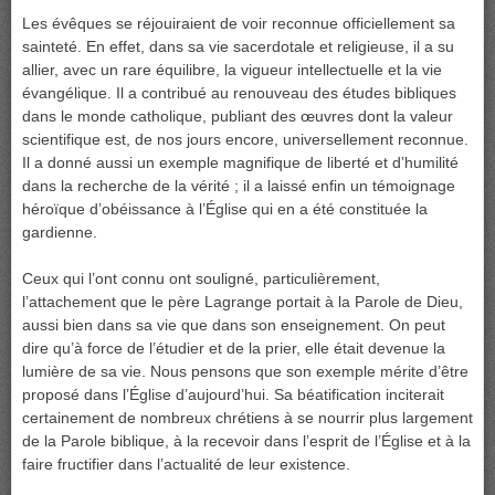
Les évêques se réjouiraient de voir reconnue officiellement sa
sainteté. En effet, dans sa vie sacerdotale et religieuse, il a su
allier, avec un rare équilibre, la vigueur intellectuelle et la vie
évangélique. Il a contribué au renouveau des études bibliques
dans le monde catholique, publiant des œuvres dont la valeur
scientifique est, de nos jours encore, universellement reconnue.
Il a donné aussi un exemple magnifique de liberté et d’humilité
dans la recherche de la vérité ; il a laissé enfin un témoignage
héroïque d’obéissance à l’Église qui en a été constituée la
gardienne.
Ceux qui l’ont connu ont souligné, particulièrement,
l’attachement que le père Lagrange portait à la Parole de Dieu,
aussi bien dans sa vie que dans son enseignement. On peut
dire qu’à force de l’étudier et de la prier, elle était devenue la
lumière de sa vie. Nous pensons que son exemple mérite d’être
proposé dans l’Église d’aujourd’hui. Sa béatification inciterait
certainement de nombreux chrétiens à se nourrir plus largement
de la Parole biblique, à la recevoir dans l’esprit de l’Église et à la
faire fructifier dans l’actualité de leur existence.