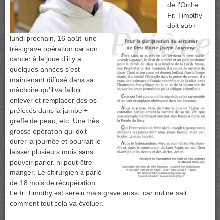
de l’Ordre.
Fr. Timothy
doit
subir
lundi prochain, 16 août, une
très grave opération car son
cancer à la joue d’il y a
quelques années s’est
maintenant diffusé dans sa
mâchoire qu’il va falloir
enlever et remplacer des os
prélevés dans la jambe +
greffe de peau, etc. Une très
grosse opération qui doit
durer la journée et pourrait le
laisser plusieurs mois sans
pouvoir parler, ni peut-être
manger. Le chirurgien a parlé
de 18 mois de récupération.
Le fr. Timothy est serein mais grave aussi, car nul ne sait
comment tout cela va évoluer.