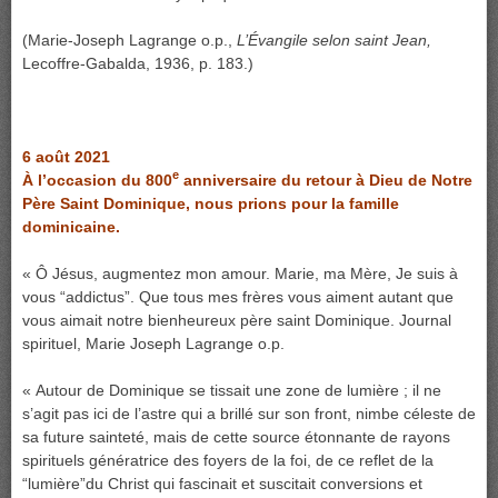
(Marie-Joseph Lagrange o.p.,
L’Évangile selon saint Jean,
Lecoffre-Gabalda, 1936, p. 183.)
6 août 2021
e
À l’occasion du 800
anniversaire du retour à Dieu de Notre
Père Saint Dominique, nous prions pour la famille
dominicaine.
« Ô Jésus, augmentez mon amour. Marie, ma Mère, Je suis à
vous “addictus”. Que tous mes frères vous aiment autant que
vous aimait notre bienheureux père saint Dominique. Journal
spirituel, Marie Joseph Lagrange o.p.
« Autour de Dominique se tissait une zone de lumière ; il ne
s’agit pas ici de l’astre qui a brillé sur son front, nimbe céleste de
sa future sainteté, mais de cette source étonnante de rayons
spirituels génératrice des foyers de la foi, de ce reflet de la
“lumière”du Christ qui fascinait et suscitait conversions et