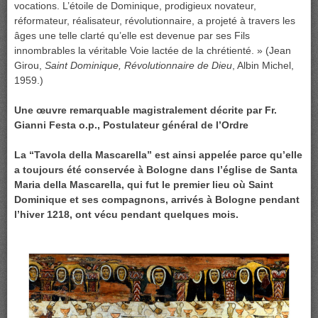
vocations. L’étoile de Dominique, prodigieux novateur,
réformateur, réalisateur, révolutionnaire, a projeté à travers les
âges une telle clarté qu’elle est devenue par ses Fils
innombrables la véritable Voie lactée de la chrétienté. » (Jean
Girou,
Saint Dominique, Révolutionnaire de Dieu
, Albin Michel,
1959.)
Une œuvre remarquable magistralement décrite par Fr.
Gianni Festa o.p., Postulateur général de
l’Ordre
La “Tavola della Mascarella” est ainsi appelée parce qu’elle
a toujours été conservée à Bologne dans l’église de Santa
Maria della Mascarella, qui fut le premier lieu où Saint
Dominique et ses compagnons, arrivés à Bologne pendant
l’hiver 1218, ont vécu pendant quelques mois.