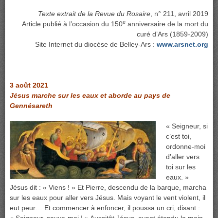
Texte extrait de la Revue du Rosaire
, n° 211, avril 2019
e
Article publié à l’occasion du 150
anniversaire de la mort du
curé d’Ars (1859-2009)
Site Internet du diocèse de Belley-Ars :
www.arsnet.org
3 août 2021
Jésus marche sur les eaux et aborde au pays de
Gennésareth
« Seigneur, si
c’est toi,
ordonne-moi
d’aller vers
toi sur les
eaux. »
Jésus dit : « Viens ! » Et Pierre, descendu de la barque, marcha
sur les eaux pour aller vers Jésus. Mais voyant le vent violent, il
eut peur… Et commencer à enfoncer, il poussa un cri, disant :