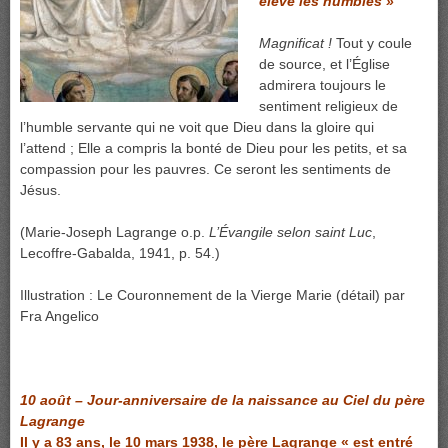
élève les humbles »
Magnificat !
Tout y coule
de source, et l’Église
admirera toujours le
sentiment religieux de
l’humble servante qui ne voit que Dieu dans la gloire qui
l’attend ; Elle a compris la bonté de Dieu pour les petits, et sa
compassion pour les pauvres. Ce seront les sentiments de
Jésus.
(Marie-Joseph Lagrange o.p.
L’Évangile selon saint Luc
,
Lecoffre-Gabalda, 1941, p. 54.)
Illustration : Le Couronnement de la Vierge Marie (détail) par
Fra Angelico
10 août – Jour-anniversaire de la naissance au Ciel du père
Lagrange
Il y a 83 ans, le 10 mars 1938, le père Lagrange
« est entré