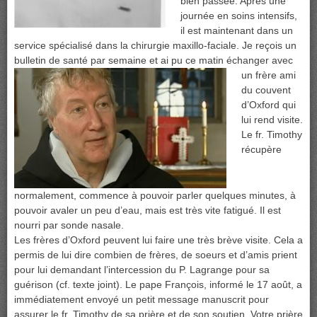
bien passée. Après une
journée en soins intensifs,
il est maintenant dans un
service spécialisé dans la chirurgie maxillo-faciale. Je reçois un
bulletin de santé par
semaine et ai pu ce matin échanger avec
un frère ami
du couvent
d’Oxford qui
lui rend visite.
Le fr. Timothy
récupère
normalement, commence à pouvoir parler quelques minutes, à
pouvoir avaler un peu d’eau, mais est très vite fatigué. Il est
nourri par sonde nasale.
Les frères d’Oxford peuvent lui faire une très brève visite. Cela a
permis de lui dire combien de frères, de soeurs et d’amis prient
pour lui demandant l’intercession du P. Lagrange pour sa
guérison (cf. texte joint). Le pape François, informé le 17 août, a
immédiatement envoyé un petit message manuscrit pour
assurer le fr. Timothy de sa prière et de son soutien. Votre prière