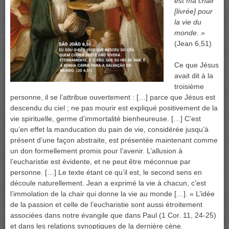
est ma chair
[livrée] pour
la vie du
monde. »
(Jean 6,51)
Ce que Jésus
avait dit à la
troisième
personne, il se l’attribue ouvertement : […] parce que Jésus est
descendu du ciel ; ne pas mourir est expliqué positivement de la
vie spirituelle, germe d’immortalité bienheureuse. […] C’est
qu’en effet la manducation du pain de vie, considérée jusqu’à
présent d’une façon abstraite, est présentée maintenant comme
un don formellement promis pour l’avenir. L’allusion à
l’eucharistie est évidente, et ne peut être méconnue par
personne. […] Le texte étant ce qu’il est, le second sens en
découle naturellement. Jean a exprimé la vie à chacun, c’est
l’immolation de la chair qui donne la vie au monde […]. « L’idée
de la passion et celle de l’eucharistie sont aussi étroitement
associées dans notre évangile que dans Paul (1 Cor. 11, 24-25)
et dans les relations synoptiques de la dernière cène.