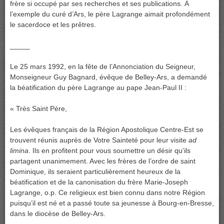
frère si occupé par ses recherches et ses publications. À
l’exemple du curé d’Ars, le père Lagrange aimait profondément
le sacerdoce et les prêtres.
_____
Le 25 mars 1992, en la fête de l’Annonciation du Seigneur,
Monseigneur Guy Bagnard, évêque de Belley-Ars, a demandé
la béatification du père Lagrange au pape Jean-Paul II :
« Très Saint Père,
Les évêques français de la Région Apostolique Centre-Est se
trouvent réunis auprès de Votre Sainteté pour leur visite
ad
limina
. Ils en profitent pour vous soumettre un désir qu’ils
partagent unanimement. Avec les frères de l’ordre de saint
Dominique, ils seraient particulièrement heureux de la
béatification et de la canonisation du frère Marie-Joseph
Lagrange, o.p. Ce religieux est bien connu dans notre Région
puisqu’il est né et a passé toute sa jeunesse à Bourg-en-Bresse,
dans le diocèse de Belley-Ars.