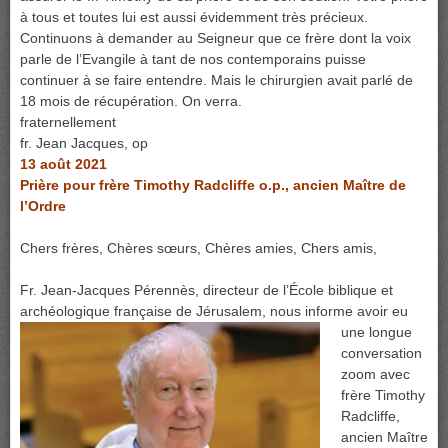
à tous et toutes lui est aussi évidemment très précieux.
Continuons à demander au Seigneur que ce frère dont la voix
parle de l’Evangile à tant de nos contemporains puisse
continuer à se faire entendre. Mais le chirurgien avait parlé de
18 mois de récupération. On verra.
fraternellement
fr. Jean Jacques, op
13 août 2021
Prière pour frère Timothy Radcliffe o.p., ancien Maître de
l’Ordre
Chers frères, Chères sœurs, Chères amies, Chers amis,
Fr. Jean-Jacques Pérennès, directeur de l’École biblique et
archéologique française de Jérusalem, nous informe avoir eu
une longue
conversation
zoom avec
frère Timothy
Radcliffe,
ancien Maître