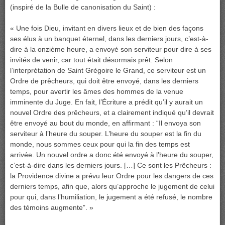
(inspiré de la Bulle de canonisation du Saint) :
« Une fois Dieu, invitant en divers lieux et de bien des façons
ses élus à un banquet éternel, dans les derniers jours, c’est-à-
dire à la onzième heure, a envoyé son serviteur pour dire à ses
invités de venir, car tout était désormais prêt. Selon
l’interprétation de Saint Grégoire le Grand, ce serviteur est un
Ordre de prêcheurs, qui doit être envoyé, dans les derniers
temps, pour avertir les âmes des hommes de la venue
imminente du Juge. En fait, l’Écriture a prédit qu’il y aurait un
nouvel Ordre des prêcheurs, et a clairement indiqué qu’il devrait
être envoyé au bout du monde, en affirmant : “Il envoya son
serviteur à l’heure du souper. L’heure du souper est la fin du
monde, nous sommes ceux pour qui la fin des temps est
arrivée. Un nouvel ordre a donc été envoyé à l’heure du souper,
c’est-à-dire dans les derniers jours. […] Ce sont les Prêcheurs :
la Providence divine a prévu leur Ordre pour les dangers de ces
derniers temps, afin que, alors qu’approche le jugement de celui
pour qui, dans l’humiliation, le jugement a été refusé, le nombre
des témoins augmente”. »