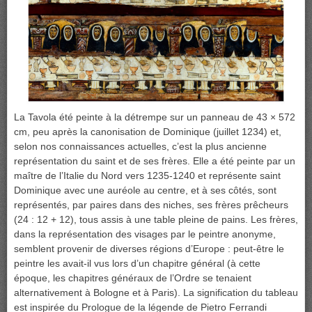
La Tavola été peinte à la détrempe sur un panneau de 43 × 572
cm, peu après la canonisation de Dominique (juillet 1234) et,
selon nos connaissances actuelles, c’est la plus ancienne
représentation du saint et de ses frères. Elle a été peinte par un
maître de l’Italie du Nord vers 1235-1240 et représente saint
Dominique avec une auréole au centre, et à ses côtés, sont
représentés, par paires dans des niches, ses frères prêcheurs
(24 : 12 + 12), tous assis à une table pleine de pains. Les frères,
dans la représentation des visages par le peintre anonyme,
semblent provenir de diverses régions d’Europe : peut-être le
peintre les avait-il vus lors d’un chapitre général (à cette
époque, les chapitres généraux de l’Ordre se tenaient
alternativement à Bologne et à Paris). La signification du tableau
est inspirée du Prologue de la légende de Pietro Ferrandi