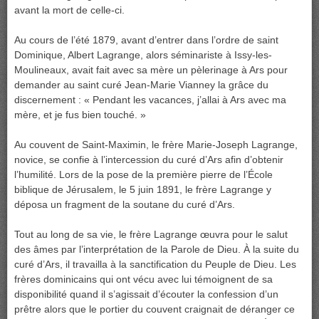
avant la mort de celle-ci.
Au cours de l’été 1879, avant d’entrer dans l’ordre de saint
Dominique, Albert Lagrange, alors séminariste à Issy-les-
Moulineaux, avait fait avec sa mère un pèlerinage à Ars pour
demander au saint curé Jean-Marie Vianney la grâce du
discernement : « Pendant les vacances, j’allai à Ars avec ma
mère, et je fus bien touché. »
Au couvent de Saint-Maximin, le frère Marie-Joseph Lagrange,
novice, se confie à l’intercession du curé d’Ars afin d’obtenir
l’humilité. Lors de la pose de la première pierre de l’École
biblique de Jérusalem, le 5 juin 1891, le frère Lagrange y
déposa un fragment de la soutane du curé d’Ars.
Tout au long de sa vie, le frère Lagrange œuvra pour le salut
des âmes par l’interprétation de la Parole de Dieu. À la suite du
curé d’Ars, il travailla à la sanctification du Peuple de Dieu. Les
frères dominicains qui ont vécu avec lui témoignent de sa
disponibilité quand il s’agissait d’écouter la confession d’un
prêtre alors que le portier du couvent craignait de déranger ce