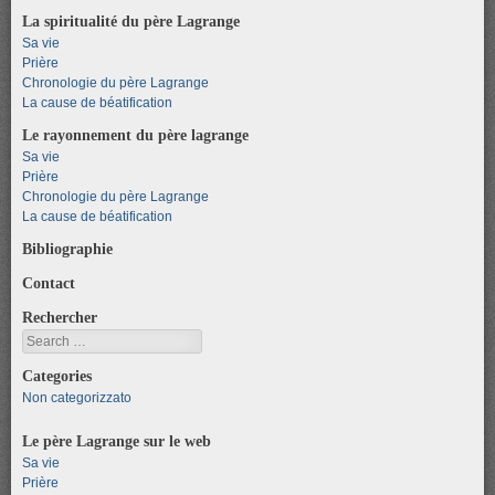
La spiritualité du père Lagrange
Sa vie
Prière
Chronologie du père Lagrange
La cause de béatification
Le rayonnement du père lagrange
Sa vie
Prière
Chronologie du père Lagrange
La cause de béatification
Bibliographie
Contact
Rechercher
Search
Categories
Non categorizzato
Le père Lagrange sur le web
Sa vie
Prière