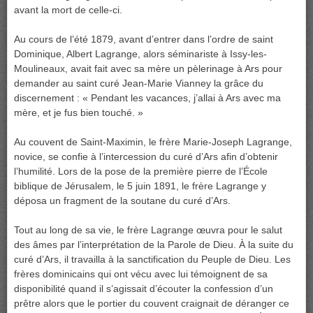
avant la mort de celle-ci.
Au cours de l’été 1879, avant d’entrer dans l’ordre de saint
Dominique, Albert Lagrange, alors séminariste à Issy-les-
Moulineaux, avait fait avec sa mère un pèlerinage à Ars pour
demander au saint curé Jean-Marie Vianney la grâce du
discernement : « Pendant les vacances, j’allai à Ars avec ma
mère, et je fus bien touché. »
Au couvent de Saint-Maximin, le frère Marie-Joseph Lagrange,
novice, se confie à l’intercession du curé d’Ars afin d’obtenir
l’humilité. Lors de la pose de la première pierre de l’École
biblique de Jérusalem, le 5 juin 1891, le frère Lagrange y
déposa un fragment de la soutane du curé d’Ars.
Tout au long de sa vie, le frère Lagrange œuvra pour le salut
des âmes par l’interprétation de la Parole de Dieu. À la suite du
curé d’Ars, il travailla à la sanctification du Peuple de Dieu. Les
frères dominicains qui ont vécu avec lui témoignent de sa
disponibilité quand il s’agissait d’écouter la confession d’un
prêtre alors que le portier du couvent craignait de déranger ce