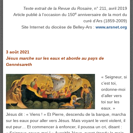
Texte extrait de la Revue du Rosaire
, n° 211, avril 2019
e
Article publié à l’occasion du 150
anniversaire de la mort du
curé d’Ars (1859-2009)
Site Internet du diocèse de Belley-Ars :
www.arsnet.org
3 août 2021
Jésus marche sur les eaux et aborde au pays de
Gennésareth
« Seigneur, si
c’est toi,
ordonne-moi
d’aller vers
toi sur les
eaux. »
Jésus dit : « Viens ! » Et Pierre, descendu de la barque, marcha
sur les eaux pour aller vers Jésus. Mais voyant le vent violent, il
eut peur… Et commencer à enfoncer, il poussa un cri, disant :