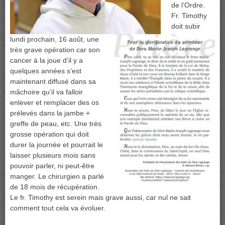
de l’Ordre.
Fr. Timothy
doit
subir
lundi prochain, 16 août, une
très grave opération car son
cancer à la joue d’il y a
quelques années s’est
maintenant diffusé dans sa
mâchoire qu’il va falloir
enlever et remplacer des os
prélevés dans la jambe +
greffe de peau, etc. Une très
grosse opération qui doit
durer la journée et pourrait le
laisser plusieurs mois sans
pouvoir parler, ni peut-être
manger. Le chirurgien a parlé
de 18 mois de récupération.
Le fr. Timothy est serein mais grave aussi, car nul ne sait
comment tout cela va évoluer.