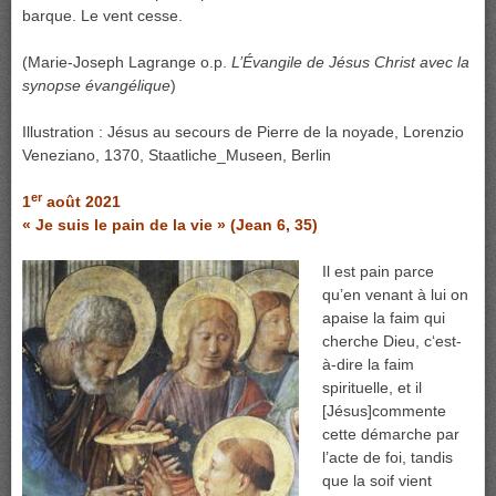
barque. Le vent cesse.
(Marie-Joseph Lagrange o.p.
L’Évangile de Jésus Christ avec la
synopse évangélique
)
Illustration : Jésus au secours de Pierre de la noyade, Lorenzio
Veneziano, 1370, Staatliche_Museen, Berlin
er
1
août 2021
« Je suis le pain de la vie » (Jean 6, 35)
Il est pain parce
qu’en venant à lui on
apaise la faim qui
cherche Dieu, c‘est-
à-dire la faim
spirituelle, et il
[Jésus]commente
cette démarche par
l’acte de foi, tandis
que la soif vient