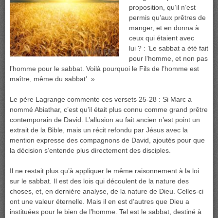
proposition, qu’il n’est
permis qu’aux prêtres de
manger, et en donna à
ceux qui étaient avec
lui ? : ’Le sabbat a été fait
pour l’homme, et non pas
l’homme pour le sabbat. Voilà pourquoi le Fils de l’homme est
maître, même du sabbat’. »
Le père Lagrange commente ces versets 25-28 : Si Marc a
nommé Abiathar, c’est qu’il était plus connu comme grand prêtre
contemporain de David. L’allusion au fait ancien n’est point un
extrait de la Bible, mais un récit refondu par Jésus avec la
mention expresse des compagnons de David, ajoutés pour que
la décision s’entende plus directement des disciples.
Il ne restait plus qu’à appliquer le même raisonnement à la loi
sur le sabbat. Il est des lois qui découlent de la nature des
choses, et, en dernière analyse, de la nature de Dieu. Celles-ci
ont une valeur éternelle. Mais il en est d’autres que Dieu a
instituées pour le bien de l’homme. Tel est le sabbat, destiné à