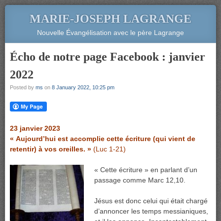
MARIE-JOSEPH LAGRANGE
Nouvelle Évangélisation avec le père Lagrange
Écho de notre page Facebook : janvier
2022
Posted by
ms
on
8 January 2022, 10:25 pm
23 janvier 2023
« Aujourd’hui est accomplie cette écriture (qui vient de
retentir) à vos oreilles. »
(Luc 1-21)
« Cette écriture » en parlant d’un
passage comme Marc 12,10.
Jésus est donc celui qui était chargé
d’annoncer les temps messianiques,