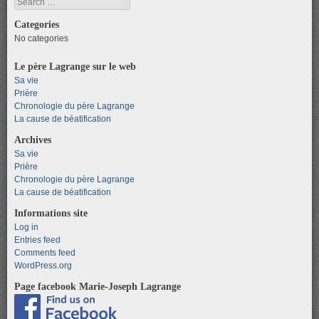
Search
Categories
No categories
Le père Lagrange sur le web
Sa vie
Prière
Chronologie du père Lagrange
La cause de béatification
Archives
Sa vie
Prière
Chronologie du père Lagrange
La cause de béatification
Informations site
Log in
Entries feed
Comments feed
WordPress.org
Page facebook Marie-Joseph Lagrange