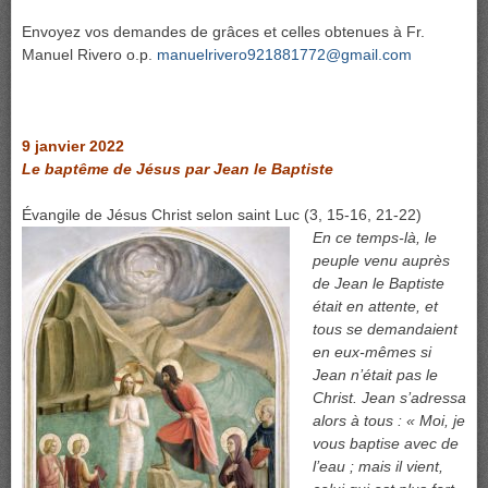
Envoyez vos demandes de grâces et celles obtenues à Fr.
Manuel Rivero o.p.
manuelrivero921881772@gmail.com
9 janvier 2022
Le baptême de Jésus par Jean le Baptiste
Évangile de Jésus Christ selon saint Luc (3, 15-16, 21-22)
En ce temps-là, le
peuple venu auprès
de Jean le Baptiste
était en attente, et
tous se demandaient
en eux-mêmes si
Jean n’était pas le
Christ. Jean s’adressa
alors à tous : « Moi, je
vous baptise avec de
l’eau ; mais il vient,