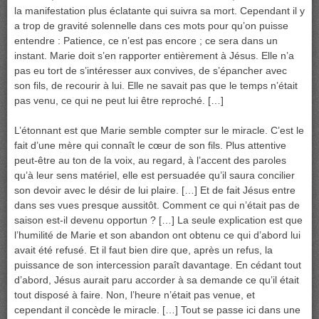
la manifestation plus éclatante qui suivra sa mort. Cependant il y
a trop de gravité solennelle dans ces mots pour qu’on puisse
entendre : Patience, ce n’est pas encore ; ce sera dans un
instant. Marie doit s’en rapporter entièrement à Jésus. Elle n’a
pas eu tort de s’intéresser aux convives, de s’épancher avec
son fils, de recourir à lui. Elle ne savait pas que le temps n’était
pas venu, ce qui ne peut lui être reproché. […]
L’étonnant est que Marie semble compter sur le miracle. C’est le
fait d’une mère qui connaît le cœur de son fils. Plus attentive
peut-être au ton de la voix, au regard, à l’accent des paroles
qu’à leur sens matériel, elle est persuadée qu’il saura concilier
son devoir avec le désir de lui plaire. […] Et de fait Jésus entre
dans ses vues presque aussitôt. Comment ce qui n’était pas de
saison est-il devenu opportun ? […] La seule explication est que
l’humilité de Marie et son abandon ont obtenu ce qui d’abord lui
avait été refusé. Et il faut bien dire que, après un refus, la
puissance de son intercession paraît davantage. En cédant tout
d’abord, Jésus aurait paru accorder à sa demande ce qu’il était
tout disposé à faire. Non, l’heure n’était pas venue, et
cependant il concède le miracle. […] Tout se passe ici dans une