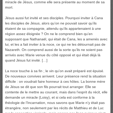
miracle de Jésus, comme elle sera présente au moment de sa
mort.
Jésus aussi fut invité et ses disciples. Pourquoi inviter à Cana
les disciples de Jésus, alors qu’on ne pouvait savoir qu’ils
étaient de sa compagnie, attendu qu’ils appartenaient à une
région assez éloignée ? On ne le comprend bien qu’en
supposant que Nathanaël, qui était de Cana, les a amenés avec
lui, et les a fait inviter à la noce, ce qui ne les détournait pas de
Nazareth. On comprend aussi de la sorte qu’ils ne soient pas
arrivés avec Marie venue du côté opposé et qui était déjà là
quand Jésus fut invité. […]
La noce touche à sa fin ; le vin qu’on avait préparé est épuisé.
De nouveaux convives arrivent. Leur présence rend la situation
difficile : on voudrait faire honneur à ces hôtes. La bonne mère
de Jésus se dit que son fils pourrait tout arranger. Elle se
contente de le mettre au courant, mais dans l’esprit du récit, elle
demande un miracle (Loisy), et si cela est conforme à la
théologie de l’Incarnation, nous savons que Marie n’y était pas
étrangère, non seulement par les récits de Matthieu et de Luc