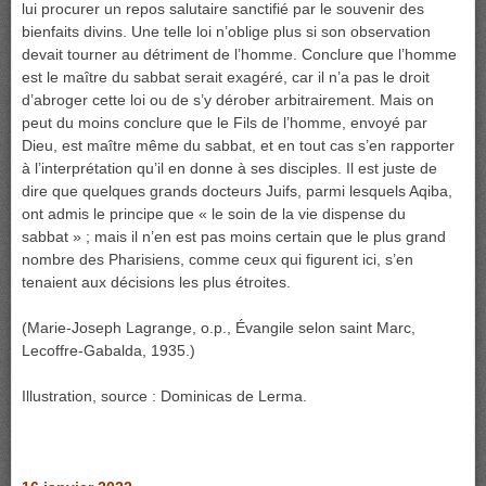
lui procurer un repos salutaire sanctifié par le souvenir des
bienfaits divins. Une telle loi n’oblige plus si son observation
devait tourner au détriment de l’homme. Conclure que l’homme
est le maître du sabbat serait exagéré, car il n’a pas le droit
d’abroger cette loi ou de s’y dérober arbitrairement. Mais on
peut du moins conclure que le Fils de l’homme, envoyé par
Dieu, est maître même du sabbat, et en tout cas s’en rapporter
à l’interprétation qu’il en donne à ses disciples. Il est juste de
dire que quelques grands docteurs Juifs, parmi lesquels Aqiba,
ont admis le principe que « le soin de la vie dispense du
sabbat » ; mais il n’en est pas moins certain que le plus grand
nombre des Pharisiens, comme ceux qui figurent ici, s’en
tenaient aux décisions les plus étroites.
(Marie-Joseph Lagrange, o.p., Évangile selon saint Marc,
Lecoffre-Gabalda, 1935.)
Illustration, source : Dominicas de Lerma.