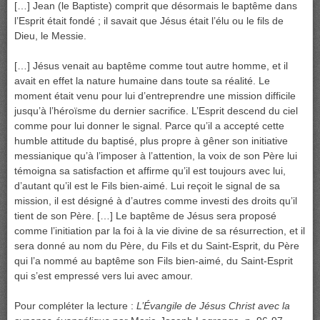
[…] Jean (le Baptiste) comprit que désormais le baptême dans
l’Esprit était fondé ; il savait que Jésus était l’élu ou le fils de
Dieu, le Messie.
[…] Jésus venait au baptême comme tout autre homme, et il
avait en effet la nature humaine dans toute sa réalité. Le
moment était venu pour lui d’entreprendre une mission difficile
jusqu’à l’héroïsme du dernier sacrifice. L’Esprit descend du ciel
comme pour lui donner le signal. Parce qu’il a accepté cette
humble attitude du baptisé, plus propre à gêner son initiative
messianique qu’à l’imposer à l’attention, la voix de son Père lui
témoigna sa satisfaction et affirme qu’il est toujours avec lui,
d’autant qu’il est le Fils bien-aimé. Lui reçoit le signal de sa
mission, il est désigné à d’autres comme investi des droits qu’il
tient de son Père. […] Le baptême de Jésus sera proposé
comme l’initiation par la foi à la vie divine de sa résurrection, et il
sera donné au nom du Père, du Fils et du Saint-Esprit, du Père
qui l’a nommé au baptême son Fils bien-aimé, du Saint-Esprit
qui s’est empressé vers lui avec amour.
Pour compléter la lecture :
L’Évangile de Jésus Christ avec la