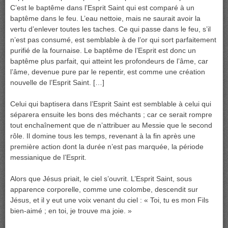
C’est le baptême dans l’Esprit Saint qui est comparé à un
baptême dans le feu. L’eau nettoie, mais ne saurait avoir la
vertu d’enlever toutes les taches. Ce qui passe dans le feu, s’il
n’est pas consumé, est semblable à de l’or qui sort parfaitement
purifié de la fournaise. Le baptême de l’Esprit est donc un
baptême plus parfait, qui atteint les profondeurs de l’âme, car
l’âme, devenue pure par le repentir, est comme une création
nouvelle de l’Esprit Saint. […]
Celui qui baptisera dans l’Esprit Saint est semblable à celui qui
séparera ensuite les bons des méchants ; car ce serait rompre
tout enchaînement que de n’attribuer au Messie que le second
rôle. Il domine tous les temps, revenant à la fin après une
première action dont la durée n’est pas marquée, la période
messianique de l’Esprit.
Alors que Jésus priait, le ciel s’ouvrit. L’Esprit Saint, sous
apparence corporelle, comme une colombe, descendit sur
Jésus, et il y eut une voix venant du ciel : « Toi, tu es mon Fils
bien-aimé ; en toi, je trouve ma joie. »