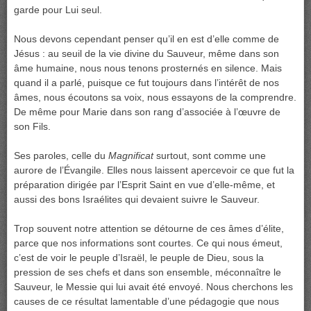
garde pour Lui seul.
Nous devons cependant penser qu’il en est d’elle comme de
Jésus : au seuil de la vie divine du Sauveur, même dans son
âme humaine, nous nous tenons prosternés en silence. Mais
quand il a parlé, puisque ce fut toujours dans l’intérêt de nos
âmes, nous écoutons sa voix, nous essayons de la comprendre.
De même pour Marie dans son rang d’associée à l’œuvre de
son Fils.
Ses paroles, celle du
Magnificat
surtout, sont comme une
aurore de l’Évangile. Elles nous laissent apercevoir ce que fut la
préparation dirigée par l’Esprit Saint en vue d’elle-même, et
aussi des bons Israélites qui devaient suivre le Sauveur.
Trop souvent notre attention se détourne de ces âmes d’élite,
parce que nos informations sont courtes. Ce qui nous émeut,
c’est de voir le peuple d’Israël, le peuple de Dieu, sous la
pression de ses chefs et dans son ensemble, méconnaître le
Sauveur, le Messie qui lui avait été envoyé. Nous cherchons les
causes de ce résultat lamentable d’une pédagogie que nous