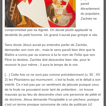
pareil
ébranlement
du populaire,
Zachée ne
compromettait pas sa dignité. On devait plutôt applaudir la
dextérité du petit homme. Un grand n’aurait pas grimpé si vite.
Sans doute Jésus aurait pu entendre parler de Zachée,
demander son nom etc., mais le sens paraît bien être que le
Maître a connu par sa science à lui le nom de l’hôte que son
Père lui destine. Zachée doit descendre bien vite, pour le
recevoir le jour même ; il aura le temps de le voir.
[…] Cette fois ce ne sont pas comme précédemment (v, 30 ; XV
2) les Pharisiens qui murmurent ; c’est la foule, et le détail a son
intérêt. Ce n’est pas par un sentiment de jalousie puisque ceux
de la foule ne pouvaient avoir tant de prétention ; on trouve
mauvais qu’au lieu de descendre chez une personne de piété et
de doctrine, Jésus demande l’hospitalité à un pécheur, puisque
c’est un terme presque synonyme de celui de publicain (cf.