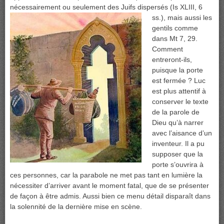
nécessairement ou seulement des Juifs
dispersés (Is XLIII, 6
ss.), mais aussi les
gentils comme
dans Mt 7, 29.
Comment
entreront-ils,
puisque la porte
est fermée ? Luc
est plus attentif à
conserver le texte
de la parole de
Dieu qu’à narrer
avec l’aisance d’un
inventeur. Il a pu
supposer que la
porte s’ouvrira à
ces personnes, car la parabole ne met pas tant en lumière la
nécessiter d’arriver avant le moment fatal, que de se présenter
de façon à être admis. Aussi bien ce menu détail disparaît dans
la solennité de la dernière mise en scène.