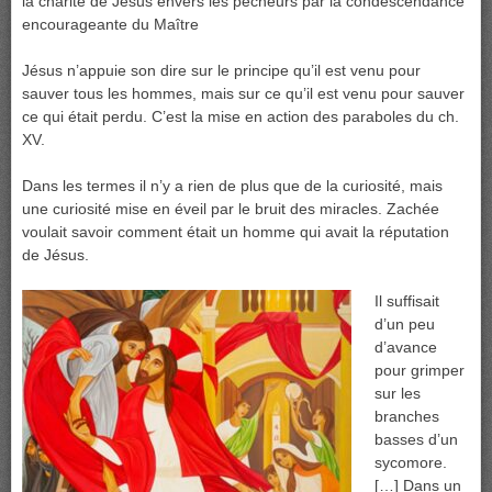
la charité de Jésus envers les pécheurs par la condescendance
encourageante du Maître
Jésus n’appuie son dire sur le principe qu’il est venu pour
sauver tous les hommes, mais sur ce qu’il est venu pour sauver
ce qui était perdu. C’est la mise en action des paraboles du ch.
XV.
Dans les termes il n’y a rien de plus que de la curiosité, mais
une curiosité mise en éveil par le bruit des miracles. Zachée
voulait savoir comment était un homme qui avait la réputation
de Jésus.
Il suffisait
d’un peu
d’avance
pour grimper
sur les
branches
basses d’un
sycomore.
[…] Dans un