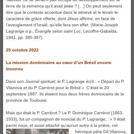
terre de la semence qu’il avait jetée ? […] On peut seulement
dire que le contexte accentue dans le sénevé et le levain le
caractère de grâce offerte, dont Jésus affirme, en face de
l’aveuglement d’Israël, qu’elle fera son effet. (Marie-Joseph
Lagrange o.p.,
Évangile selon saint Luc
, Lecoffre-Gabalda,
1941, pp. 385-387)
25 octobre 2022
La mission dominicaine au cœur d’un Brésil encore
inconnu
Dans son
Journal spirituel
, le P. Lagrange écrit : « Départ du P.
Vilanova et du P. Carrérot pour le Brésil ». C’était le 20
septembre 1887. Ils étaient tous deux frères dominicains de la
province de Toulouse.
Mais qui était le P. Carrérot ? Le P. Dominique Carrérot (1863-
1933), fut un compagnon de noviciat du P. Lagrange, : « Il était
parmi nous, et aussi attaché
qu’aucun autre à la prière, cet
héroïque père Gil Vilanova,