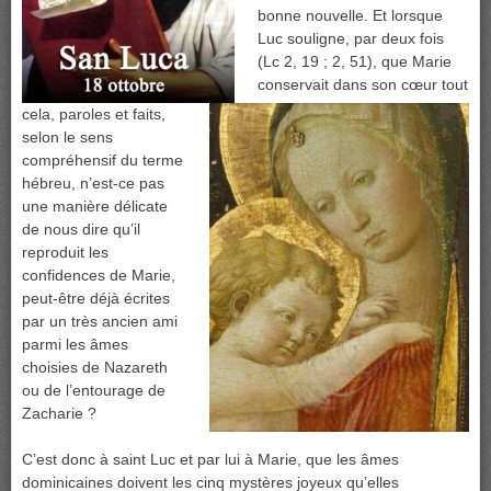
bonne nouvelle. Et lorsque
Luc souligne, par deux fois
(Lc 2, 19 ; 2, 51), que Marie
conservait dans son cœur tout
cela, paroles et faits,
selon le sens
compréhensif du terme
hébreu, n’est-ce pas
une manière délicate
de nous dire qu’il
reproduit les
confidences de Marie,
peut-être déjà écrites
par un très ancien ami
parmi les âmes
choisies de Nazareth
ou de l’entourage de
Zacharie ?
C’est donc à saint Luc et par lui à Marie, que les âmes
dominicaines doivent les cinq mystères joyeux qu’elles