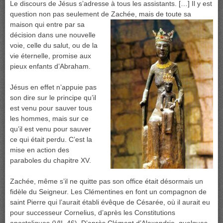
Le discours de Jésus s’adresse à tous les assistants. […] Il y est
question non pas seulement de Zachée, mais de toute sa
maison qui entre par
sa
décision dans une nouvelle
voie, celle du salut, ou de la
vie éternelle, promise aux
pieux enfants d’Abraham.
Jésus en effet n’appuie pas
son dire sur le principe qu’il
est venu pour sauver tous
les hommes, mais sur ce
qu’il est venu pour sauver
ce qui était perdu. C’est la
mise en action des
paraboles du chapitre XV.
Zachée, même s’il ne quitte pas son office était désormais un
fidèle du Seigneur. Les Clémentines en font un compagnon de
saint Pierre qui l’aurait établi évêque de Césarée, où il aurait eu
pour successeur Cornelius, d’après les Constitutions