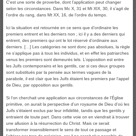
C’est une sorte de proverbe, dont l’application peut changer
selon les circonstances. Dans Mc X, 31 et Mt XIX, 30, il s’agit de
l’ordre du rang, dans Mt XX, 16, de l’ordre du temps.
Ici la situation est retournée en ce sens que d’ordinaire les
premiers entrent et les derniers non ; ici il y a des derniers qui
entrent, des premiers qui ont le lot réservé d’ordinaire aux
derniers. […] Les catégories ne sont donc pas absolues, la règle
ne s’applique pas à tous les individus, et en effet les patriarches
venus les premiers sont demeurés tels. L’opposition est entre
les Juifs contemporains et les gentils, car si ces deux groupes
sont substitués par la pensée aux termes vagues de la
parabole, il est clair que les Juifs étaient les premiers par l’appel
de Dieu, par opposition aux gentils.
Si l’on cherchait une application aux circonstances de l’Église
primitive, on aurait la perspective d’un royaume de Dieu d’où les
Juifs s’étaient exclus par leur infidélité, tandis que les gentils y
entraient de toute part. Dans cette voie on en viendrait à trouver
une allusion à la résurrection du Christ. Mais ce serait
transformer insensiblement le sens de tout ce passage et