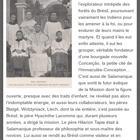
l’explorateur intrépide des
forêts du Brésil, poursuivant
vainement les Indiens pour
les amener à la foi, ou pour
endurer de leurs mains le
martyre. Et quand il les eut
enfin atteints, il sut les
grouper, véritable fondateur
d’une bourgade nouvelle
Conceiçâo, la petite cité de
l’Immaculée-Conception…
C’est aussi de Salamanque
que sortit le futur évêque
de la Mission dont la figure
ouverte, presque avec des traits d’enfant, ne révélait pas alors
l’indomptable énergie, et aussi leurs collaborateurs, les pères
Blatgé, Wolztyniack, Llech, dont la vie entière, s’est passée au
Brésil, le père Hyacinthe Lacomme qui, durant plusieurs
années, a dirigé la mission. Le père Hilarion Tapie était à
Salamanque professeur de philosophie et sous-maître des
novices. Lui aussi se rendit au Brésil comme visiteur et en