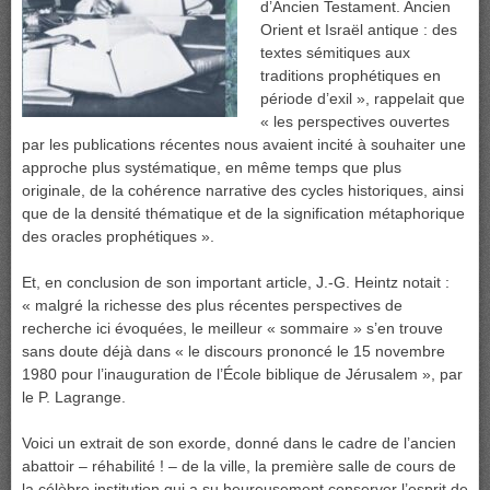
d’Ancien Testament. Ancien
Orient et Israël antique : des
textes sémitiques aux
traditions prophétiques en
période d’exil », rappelait que
« les perspectives ouvertes
par les publications récentes nous avaient incité à souhaiter une
approche plus systématique, en même temps que plus
originale, de la cohérence narrative des cycles historiques, ainsi
que de la densité thématique et de la signification métaphorique
des oracles prophétiques ».
Et, en conclusion de son important article, J.-G. Heintz notait :
« malgré la richesse des plus récentes perspectives de
recherche ici évoquées, le meilleur « sommaire » s’en trouve
sans doute déjà dans « le discours prononcé le 15 novembre
1980 pour l’inauguration de l’École biblique de Jérusalem », par
le P. Lagrange.
Voici un extrait de son exorde, donné dans le cadre de l’ancien
abattoir – réhabilité ! – de la ville, la première salle de cours de
la célèbre institution qui a su heureusement conserver l’esprit de