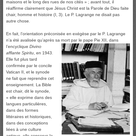
maisons et le long des rues de nos cités » ; avant tout, il
réaffirme clairement que Jésus Christ est la Parole de Dieu faite
chair, homme et histoire (I, 3). Le P. Lagrange ne disait pas
autre chose.
En fait, l’orientation préconisée en exégèse par le P. Lagrange
n’a été avalisée qu’après sa mort par le pape Pie XII, dans
l’encyclique
Divino
afflante Spiritu
, en 1943.
Elle fut plus tard
confirmée par le concile
Vatican II, et le synode
ne fait que reprendre cet
enseignement. La Bible
est chair, dit le synode,
« elle exprime dans des
langues particulières,
dans des formes
littéraires et historiques,
dans des conceptions
liées à une culture
antique, elle conserve la