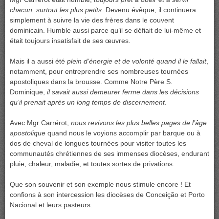
chacun, surtout les plus petits
. Devenu évêque, il continuera
simplement à suivre la vie des frères dans le couvent
dominicain. Humble aussi parce qu’il se défiait de lui-même et
était toujours insatisfait de ses œuvres.
Mais il a aussi été
plein d’énergie et de volonté quand il le fallait
,
notamment, pour entreprendre ses nombreuses tournées
apostoliques dans la brousse. Comme Notre Père S.
Dominique,
il savait aussi demeurer ferme dans les décisions
qu’il prenait après un long temps de discernement
.
Avec Mgr Carrérot,
nous revivons les plus belles pages de l’âge
apostolique
quand nous le voyions accomplir par barque ou à
dos de cheval de longues tournées pour visiter toutes les
communautés chrétiennes de ses immenses diocèses, endurant
pluie, chaleur, maladie, et toutes sortes de privations.
Que son souvenir et son exemple nous stimule encore ! Et
confions à son intercession les diocèses de Conceição et Porto
Nacional et leurs pasteurs.