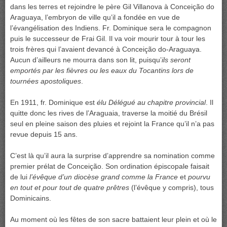
dans les terres et rejoindre le père Gil Villanova à Conceição do
Araguaya, l’embryon de ville qu’il a fondée en vue de
l’évangélisation des Indiens. Fr. Dominique sera le compagnon
puis le successeur de Frai Gil. Il va voir mourir tour à tour les
trois frères qui l’avaient devancé à Conceição do-Araguaya.
Aucun d’ailleurs ne mourra dans son lit, puisqu’
ils seront
emportés par les fièvres ou les eaux du Tocantins lors de
tournées apostoliques
.
En 1911, fr. Dominique est
élu Délégué au chapitre provincial
. Il
quitte donc les rives de l’Araguaia, traverse la moitié du Brésil
seul en pleine saison des pluies et rejoint la France qu’il n’a pas
revue depuis 15 ans.
C’est là qu’il aura la surprise d’apprendre sa nomination comme
premier prélat de Conceição. Son ordination épiscopale faisait
de lui
l’évêque d’un diocèse grand comme la France
et
pourvu
en tout et pour tout de quatre prêtres
(l’évêque y compris), tous
Dominicains.
Au moment où les fêtes de son sacre battaient leur plein et où le