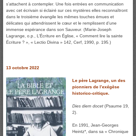
s’attachent à contempler. Une fois entrées en communication
avec cet écrivain si éclairé sur ces mystères elles reconnaîtront
dans le troisième évangile les mêmes touches émues et
délicates qui attendrissent le cœur et le remplissent d’une
immense espérance dans son Sauveur. (Marie-Joseph
Lagrange, o.p., L’Écriture en Église, « Comment lire la sainte
Écriture ? », « Lectio Divina » 142, Cerf, 1990, p. 195.)
13 octobre 2022
Le père Lagrange, un des
pionniers de l’exégèse
historico-critique.
Dies diem docet
(Psaume 19,
2).
En 1991, Jean-Georges
Heintz*, dans sa « Chronique