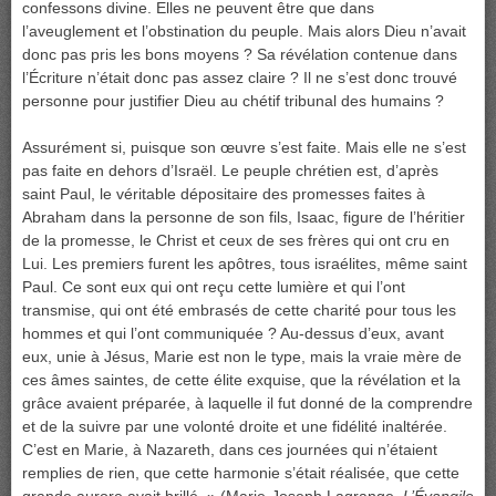
confessons divine. Elles ne peuvent être que dans
l’aveuglement et l’obstination du peuple. Mais alors Dieu n’avait
donc pas pris les bons moyens ? Sa révélation contenue dans
l’Écriture n’était donc pas assez claire ? Il ne s’est donc trouvé
personne pour justifier Dieu au chétif tribunal des humains ?
Assurément si, puisque son œuvre s’est faite. Mais elle ne s’est
pas faite en dehors d’Israël. Le peuple chrétien est, d’après
saint Paul, le véritable dépositaire des promesses faites à
Abraham dans la personne de son fils, Isaac, figure de l’héritier
de la promesse, le Christ et ceux de ses frères qui ont cru en
Lui. Les premiers furent les apôtres, tous israélites, même saint
Paul. Ce sont eux qui ont reçu cette lumière et qui l’ont
transmise, qui ont été embrasés de cette charité pour tous les
hommes et qui l’ont communiquée ? Au-dessus d’eux, avant
eux, unie à Jésus, Marie est non le type, mais la vraie mère de
ces âmes saintes, de cette élite exquise, que la révélation et la
grâce avaient préparée, à laquelle il fut donné de la comprendre
et de la suivre par une volonté droite et une fidélité inaltérée.
C’est en Marie, à Nazareth, dans ces journées qui n’étaient
remplies de rien, que cette harmonie s’était réalisée, que cette