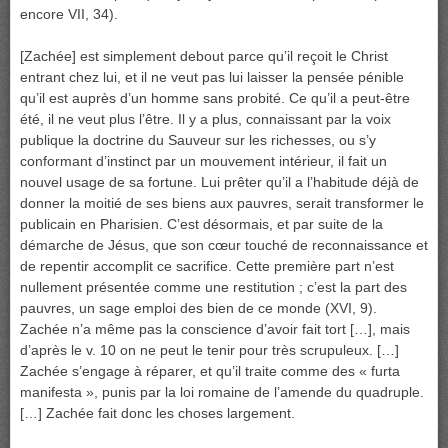
encore VII, 34).
[Zachée] est simplement debout parce qu’il reçoit le Christ
entrant chez lui, et il ne veut pas lui laisser la pensée pénible
qu’il est auprès d’un homme sans probité. Ce qu’il a peut-être
été, il ne veut plus l’être. Il y a plus, connaissant par la voix
publique la doctrine du Sauveur sur les richesses, ou s’y
conformant d’instinct par un mouvement intérieur, il fait un
nouvel usage de sa fortune. Lui prêter qu’il a l’habitude déjà de
donner la moitié de ses biens aux pauvres, serait transformer le
publicain en Pharisien. C’est désormais, et par suite de la
démarche de Jésus, que son cœur touché de reconnaissance et
de repentir accomplit ce sacrifice. Cette première part n’est
nullement présentée comme une restitution ; c’est la part des
pauvres, un sage emploi des bien de ce monde (XVI, 9).
Zachée n’a même pas la conscience d’avoir fait tort […], mais
d’après le v. 10 on ne peut le tenir pour très scrupuleux. […]
Zachée s’engage à réparer, et qu’il traite comme des « furta
manifesta », punis par la loi romaine de l’amende du quadruple.
[…] Zachée fait donc les choses largement.