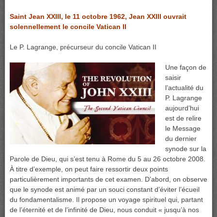
Saint Jean XXIII, le 11 octobre 1962, Jean XXIII ouvrait
solennellement le concile Vatican II
Le P. Lagrange, précurseur du concile Vatican II
Une façon de
saisir
l’actualité du
P. Lagrange
aujourd’hui
est de relire
le Message
du dernier
synode sur la
Parole de Dieu, qui s’est tenu à Rome du 5 au 26 octobre 2008.
À titre d’exemple, on peut faire ressortir deux points
particulièrement importants de cet examen. D’abord, on observe
que le synode est animé par un souci constant d’éviter l’écueil
du fondamentalisme. Il propose un voyage spirituel qui, partant
de l’éternité et de l’infinité de Dieu, nous conduit « jusqu’à nos