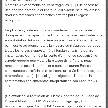
mémoire d’événements souvent tragiques. […] Elle nécessite
une analyse historique et littéraire, qui s’actualise à travers les
diverses méthodes et approches offertes par l’exégèse
biblique » (II, 5).
De plus, le synode encourage ouvertement une forme de
dialogue œcuménique dont le P. Lagrange, avec ses limites, qui
étaient réelles, fut à sa manière un précurseur. Ce deuxième
point est lié au premier dans la mesure où il s’agit de regrouper
toutes les forces s’opposant à un fondamentalisme qui nie
l’incarnation. Confronté à la réalité d’un monde sécularisé, le
synode rappelle que « dans la maison de la Parole, nous
rencontrons aussi les frères et sœurs des autres Églises et
communautés ecclésiales », et il conclut : « Ce lien doit toujours
être renforcé par […] le dialogue exégétique, l’étude et la
confrontation des différentes interprétations des Écritures » (III,
10).
(Un extrait de la recension de Pierre Gendron de l’ouvrage de
Bernard Montagnes OP, Marie-Joseph Lagrange, Une
biographie critique, Cerf, 2004. Source : Spiritualité 2000. Livre