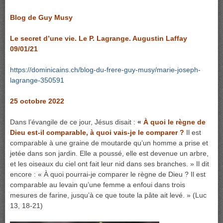
Blog de Guy Musy
Le secret d’une vie. Le P. Lagrange. Augustin Laffay
09/01/21
https://dominicains.ch/blog-du-frere-guy-musy/marie-joseph-
lagrange-350591
25 octobre 2022
Dans l’évangile de ce jour, Jésus disait :
«
À quoi le règne de
Dieu est-il comparable, à quoi vais-je le comparer ?
Il est
comparable à une graine de moutarde qu’un homme a prise et
jetée dans son jardin. Elle a poussé, elle est devenue un arbre,
et les oiseaux du ciel ont fait leur nid dans ses branches. » Il dit
encore : « À quoi pourrai-je comparer le règne de Dieu ? Il est
comparable au levain qu’une femme a enfoui dans trois
mesures de farine, jusqu’à ce que toute la pâte ait levé. » (Luc
13, 18-21)