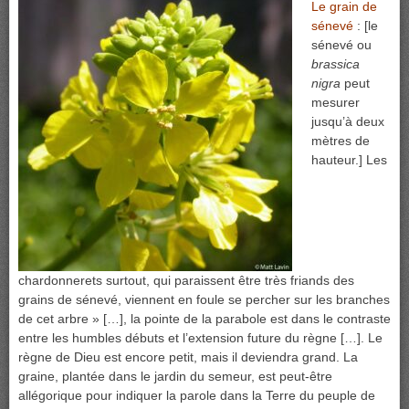
Le grain de
sénevé
: [le
sénevé ou
brassica
nigra
peut
mesurer
jusqu’à deux
mètres de
hauteur.] Les
chardonnerets surtout, qui paraissent être très friands des
grains de sénevé, viennent en foule se percher sur les branches
de cet arbre » […], la pointe de la parabole est dans le contraste
entre les humbles débuts et l’extension future du règne […]. Le
règne de Dieu est encore petit, mais il deviendra grand. La
graine, plantée dans le jardin du semeur, est peut-être
allégorique pour indiquer la parole dans la Terre du peuple de