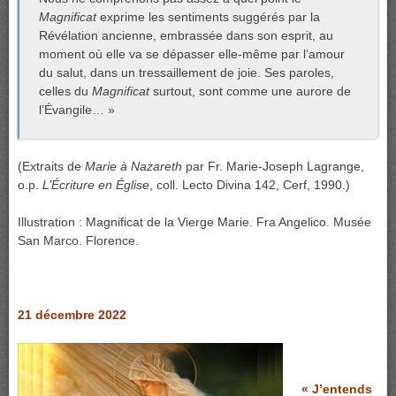
Magnificat
exprime les sentiments suggérés par la
Révélation ancienne, embrassée dans son esprit, au
moment où elle va se dépasser elle-même par l’amour
du salut, dans un tressaillement de joie. Ses paroles,
celles du
Magnificat
surtout, sont comme une aurore de
l’Évangile… »
(Extraits de
Marie à Nazareth
par Fr. Marie-Joseph Lagrange,
o.p.
L’Écriture en Église
, coll. Lecto Divina 142, Cerf, 1990.)
Illustration : Magnificat de la Vierge Marie. Fra Angelico. Musée
San Marco. Florence.
21 décembre 2022
« J’entends