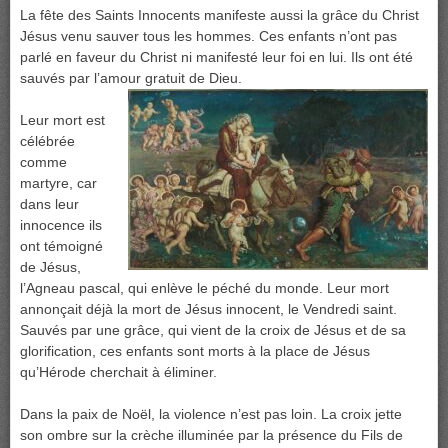
La fête des Saints Innocents manifeste aussi la grâce du Christ
Jésus venu sauver tous les hommes. Ces enfants n’ont pas
parlé en faveur du Christ ni manifesté leur foi en lui. Ils ont été
sauvés par l’amour gratuit de Dieu.
Leur mort est
célébrée
comme
martyre, car
dans leur
innocence ils
ont témoigné
de Jésus,
l’Agneau pascal, qui enlève le péché du monde. Leur mort
annonçait déjà la mort de Jésus innocent, le Vendredi saint.
Sauvés par une grâce, qui vient de la croix de Jésus et de sa
glorification, ces enfants sont morts à la place de Jésus
qu’Hérode cherchait à éliminer.
Dans la paix de Noël, la violence n’est pas loin. La croix jette
son ombre sur la crèche illuminée par la présence du Fils de