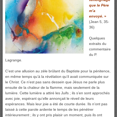
que le Père
m’a
envoyé
. »
(Jean 5, 35-
36)
Quelques
extraits du
commentaire
du P.
Lagrange.
C’est une allusion au zèle brûlant du Baptiste pour la pénitence,
en même temps qu’à la révélation qu’il avait communiquée sur
le Christ. Ce n’est pas sans dessein que Jésus ne parle plus
ensuite de la chaleur de la flamme, mais seulement de la
lumière. Cette lumière a attiré les Juifs ; ils s’en sont approchés
avec joie, espérant qu’elle annonçait le réveil de leurs
espérances. Mais leur joie a été de courte durée. Ils n’ont pas
laissé à cette parole ardente le temps de les pénétrer
intérieurement ; ils y ont pris plaisir un moment, puis ils ont