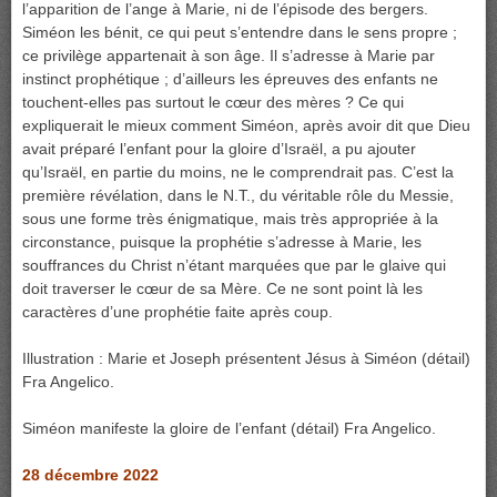
l’apparition de l’ange à Marie, ni de l’épisode des bergers.
Siméon les bénit, ce qui peut s’entendre dans le sens propre ;
ce privilège appartenait à son âge. Il s’adresse à Marie par
instinct prophétique ; d’ailleurs les épreuves des enfants ne
touchent-elles pas surtout le cœur des mères ? Ce qui
expliquerait le mieux comment Siméon, après avoir dit que Dieu
avait préparé l’enfant pour la gloire d’Israël, a pu ajouter
qu’Israël, en partie du moins, ne le comprendrait pas. C’est la
première révélation, dans le N.T., du véritable rôle du Messie,
sous une forme très énigmatique, mais très appropriée à la
circonstance, puisque la prophétie s’adresse à Marie, les
souffrances du Christ n’étant marquées que par le glaive qui
doit traverser le cœur de sa Mère. Ce ne sont point là les
caractères d’une prophétie faite après coup.
Illustration : Marie et Joseph présentent Jésus à Siméon (détail)
Fra Angelico.
Siméon manifeste la gloire de l’enfant (détail) Fra Angelico.
28 décembre 2022