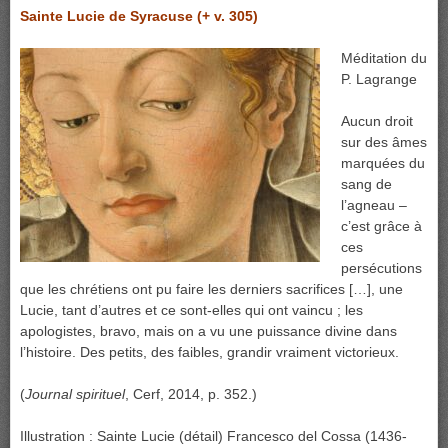
Sainte Lucie de Syracuse (+ v. 305)
Méditation du
P. Lagrange
Aucun droit
sur des âmes
marquées du
sang de
l’agneau –
c’est grâce à
ces
persécutions
que les chrétiens ont pu faire les derniers sacrifices […], une
Lucie, tant d’autres et ce sont-elles qui ont vaincu ; les
apologistes, bravo, mais on a vu une puissance divine dans
l’histoire. Des petits, des faibles, grandir vraiment victorieux.
(
Journal spirituel
, Cerf, 2014, p. 352.)
Illustration : Sainte Lucie (détail) Francesco del Cossa (1436-