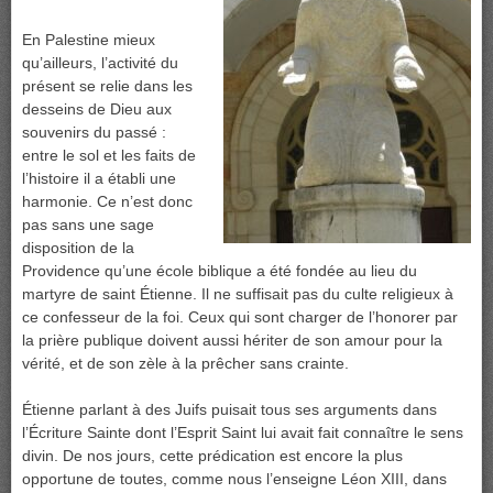
En Palestine mieux
qu’ailleurs, l’activité du
présent se relie dans les
desseins de Dieu aux
souvenirs du passé :
entre le sol et les faits de
l’histoire il a établi une
harmonie. Ce n’est donc
pas sans une sage
disposition de la
Providence qu’une école biblique a été fondée au lieu du
martyre de saint Étienne. Il ne suffisait pas du culte religieux à
ce confesseur de la foi. Ceux qui sont charger de l’honorer par
la prière publique doivent aussi hériter de son amour pour la
vérité, et de son zèle à la prêcher sans crainte.
Étienne parlant à des Juifs puisait tous ses arguments dans
l’Écriture Sainte dont l’Esprit Saint lui avait fait connaître le sens
divin. De nos jours, cette prédication est encore la plus
opportune de toutes, comme nous l’enseigne Léon XIII, dans