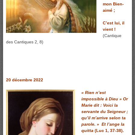
mon Bien-
aimé ;
C’est lui, il
vient !
(Cantique
des Cantiques 2, 8)
20 décembre 2022
« Rien n’est
impossible à Dieu » Or
Marie dit : Voici la
servante du Seigneur ;
qu’il m’arrive selon ta
parole. » Et l’ange la
quitta
(Luc 1, 37-38).