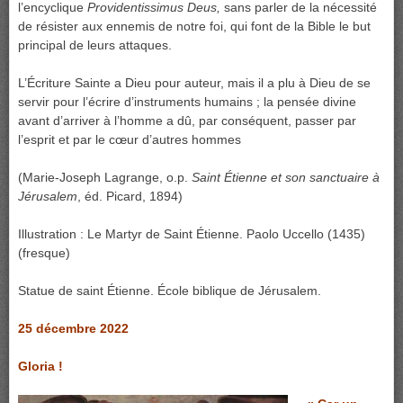
l’encyclique
Providentissimus Deus,
sans parler de la nécessité
de résister aux ennemis de notre foi, qui font de la Bible le but
principal de leurs attaques.
L’Écriture Sainte a Dieu pour auteur, mais il a plu à Dieu de se
servir pour l’écrire d’instruments humains ; la pensée divine
avant d’arriver à l’homme a dû, par conséquent, passer par
l’esprit et par le cœur d’autres hommes
(Marie-Joseph Lagrange, o.p.
Saint Étienne et son sanctuaire à
Jérusalem
, éd. Picard, 1894)
Illustration : Le Martyr de Saint Étienne. Paolo Uccello (1435)
(fresque)
Statue de saint Étienne. École biblique de Jérusalem.
25 décembre 2022
Gloria !