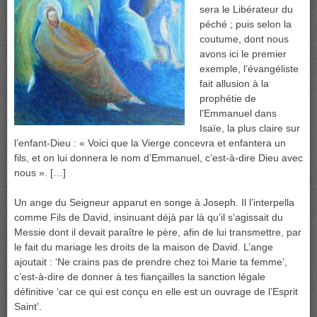
sera le Libérateur du
péché ; puis selon la
coutume, dont nous
avons ici le premier
exemple, l’évangéliste
fait allusion à la
prophétie de
l’Emmanuel dans
Isaïe, la plus claire sur
l’enfant-Dieu : « Voici que la Vierge concevra et enfantera un
fils, et on lui donnera le nom d’Emmanuel, c’est-à-dire Dieu avec
nous ». […]
Un ange du Seigneur apparut en songe à Joseph. Il l’interpella
comme Fils de David, insinuant déjà par là qu’il s’agissait du
Messie dont il devait paraître le père, afin de lui transmettre, par
le fait du mariage les droits de la maison de David. L’ange
ajoutait : ‘Ne crains pas de prendre chez toi Marie ta femme’,
c’est-à-dire de donner à tes fiançailles la sanction légale
définitive ‘car ce qui est conçu en elle est un ouvrage de l’Esprit
Saint’.