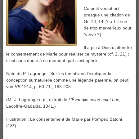
Ce petit verset est
presque une citation de
Gn 18, 14 [Y a-t-il rien
de trop merveilleux pour
Yahvé ?]
Il a plu à Dieu d’attendre
le consentement de Marie pour réaliser ce mystère (cf. 2, 21) ;
c’est sans doute à ce moment qu’il s’est opéré.
Note du P. Lagrange : Sur les tentatives d’expliquer la
conception surnaturelle comme une légende païenne, on peut
voir
RB
1914, p. 60-71 ; 188-208.
(M.-J. Lagrange o.p., extrait de
L’Évangile selon saint Luc
,
Lecoffre-Gabalda, 1941.)
Illustration : Le consentement de Marie par Pompeo Batoni
e
(18
)