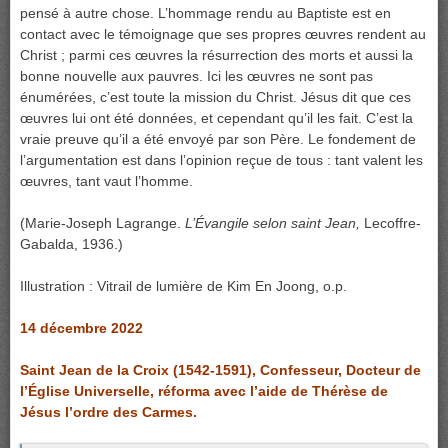
pensé à autre chose. L’hommage rendu au Baptiste est en
contact avec le témoignage que ses propres œuvres rendent au
Christ ; parmi ces œuvres la résurrection des morts et aussi la
bonne nouvelle aux pauvres. Ici les œuvres ne sont pas
énumérées, c’est toute la mission du Christ. Jésus dit que ces
œuvres lui ont été données, et cependant qu’il les fait. C’est la
vraie preuve qu’il a été envoyé par son Père. Le fondement de
l’argumentation est dans l’opinion reçue de tous : tant valent les
œuvres, tant vaut l’homme.
(Marie-Joseph Lagrange.
L’Évangile selon saint Jean,
Lecoffre-
Gabalda, 1936.)
Illustration : Vitrail de lumière de Kim En Joong, o.p.
14 décembre 2022
Saint Jean de la Croix (1542-1591), Confesseur, Docteur de
l’Église Universelle, réforma avec l’aide de Thérèse de
Jésus l’ordre des Carmes.