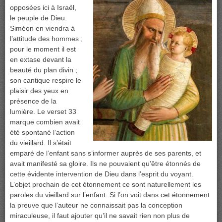
opposées ici à Israël,
le peuple de Dieu.
Siméon en viendra à
l’attitude des hommes ;
pour le moment il est
en extase devant la
beauté du plan divin ;
son cantique respire le
plaisir des yeux en
présence de la
lumière. Le verset 33
marque combien avait
été spontané l’action
du vieillard. Il s’était
emparé de l’enfant sans s’informer auprès de ses parents, et
avait manifesté sa gloire. Ils ne pouvaient qu’être étonnés de
cette évidente intervention de Dieu dans l’esprit du voyant.
L’objet prochain de cet étonnement ce sont naturellement les
paroles du vieillard sur l’enfant. Si l’on voit dans cet étonnement
la preuve que l’auteur ne connaissait pas la conception
miraculeuse, il faut ajouter qu’il ne savait rien non plus de