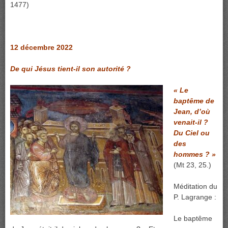
1477)
12 décembre 2022
De qui Jésus tient-il son autorité ?
« Le
baptême de
Jean, d’où
venait-il ?
Du Ciel ou
des
hommes ? »
(Mt 23, 25.)
Méditation du
P. Lagrange :
Le baptême