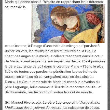
Marie qui donne sens à l’histoire en rapprochant les différentes
sources de la
connaissance, à l’image d’une table de mixage qui parvient à
unifier les voix, les musiques et les murmures de la rue. Le
chant des anges et la musique céleste résonnent dans le cœur
de Marie faisant resplendir son regard sur Jésus. C’est pourquoi
le père Lagrange perçoit dans le cœur de Marie « l’écho le plus
fidèle de toutes ces paroles, la pénétration la plus intime de
toutes ces choses où convergeaient tous les desseins de
Dieu ». Le Cœur Immaculé de Marie, si cher à la dévotion du
père Lagrange, brille comme le lieu de la rencontre de Dieu et
de l’humanité, lieu fécond d’où sortira le salut du monde.
(Fr. Manuel Rivero, o.p.
Le père Lagrange et la Vierge Marie.
Méditations des mystères du rosaire
. La naissance de Jésus,