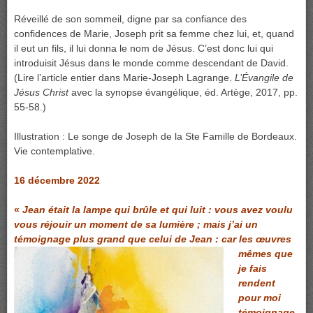
Réveillé de son sommeil, digne par sa confiance des
confidences de Marie, Joseph prit sa femme chez lui, et, quand
il eut un fils, il lui donna le nom de Jésus. C’est donc lui qui
introduisit Jésus dans le monde comme descendant de David.
(Lire l’article entier dans Marie-Joseph Lagrange.
L’Évangile de
Jésus Christ
avec la synopse évangélique, éd. Artège, 2017, pp.
55-58.)
Illustration : Le songe de Joseph de la Ste Famille de Bordeaux.
Vie contemplative.
16 décembre 2022
«
Jean était la lampe qui brûle et qui luit : vous avez voulu
vous réjouir un moment de sa lumière ; mais j’ai un
témoignage plus grand que
celui de Jean : car les œuvres
mêmes que
je fais
rendent
pour moi
témoignage