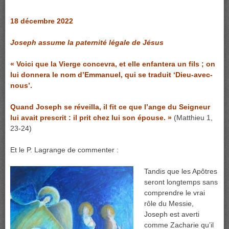
18 décembre 2022
Joseph assume la paternité légale de Jésus
« Voici que la Vierge concevra, et elle enfantera un fils ; on
lui donnera le nom d’Emmanuel, qui se traduit ‘Dieu-avec-
nous’.
Quand Joseph se réveilla, il fit ce que l’ange du Seigneur
lui avait prescrit : il prit chez lui son épouse. »
(Matthieu 1,
23-24)
Et le P. Lagrange de commenter :
Tandis que les Apôtres
seront longtemps sans
comprendre le vrai
rôle du Messie,
Joseph est averti
comme Zacharie qu’il