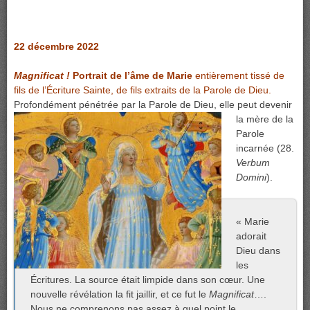
22 décembre 2022
Magnificat !
Portrait de l’âme de Marie
entièrement tissé de
fils de l’Écriture Sainte, de fils extraits de la Parole de Dieu.
Profondément
pénétrée par la Parole de Dieu, elle peut devenir
la mère de la
Parole
incarnée (28.
Verbum
Domini
).
« Marie
adorait
Dieu dans
les
Écritures. La source était limpide dans son cœur. Une
nouvelle révélation la fit jaillir, et ce fut le
Magnificat
….
Nous ne comprenons pas assez à quel point le