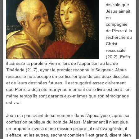
disciple que
Jésus aimait
en
compagnie
de Pierre à la
recherche du
Christ
ressuscité
(20,2). Enfin
il adresse la parole à Pierre, lors de l’apparition au lac de
Tibériade (21,7), ayant le premier reconnu le Seigneur. Jésus
ressuscité ne s’occupe en particulier que de ces deux disciples,
et de leurs destinées futures. Il est suggéré assez clairement
que Pierre a déjà été martyr au moment où le livre est écrit : en
même temps ils sont garants eux-mêmes que son témoignage
est vrai.
Jean n’a pas craint de se nommer dans l’Apocalypse, après sa
confession publique du nom de Jésus. Maintenant il n’est plus
un prophète investi d’une mission propre ; il est évangéliste, il
s’efface, et les autres, sachant combien il est grand, disent bien