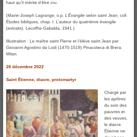
haut qu’il mérite d’être cru.
(Marie-Joseph Lagrange, o.p.
L’Évangile selon saint Jean
, coll.
Études bibliques, chap. I. L’auteur du quatrième évangile
(extraits). Lecoffre-Gabalda, 1941.)
Illustration : Le maître saint Pierre et l’élève saint Jean par
Giovanni Agostino da Lodi (1470-1519) Pinacoteca di Brera.
Milan.
26 décembre 2022
Saint Étienne, diacre, protomartyr
Chargé par
les apôtres
du soin des
pauvres et
des veuves,
le diacre
Étienne ne