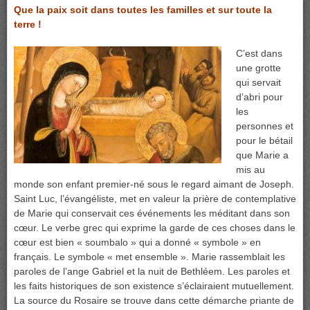
Que la paix soit dans toutes les familles et sur toute la
terre !
C’est dans
une grotte
qui servait
d’abri pour
les
personnes et
pour le bétail
que Marie a
mis au
monde son enfant premier-né sous le regard aimant de Joseph.
Saint Luc, l’évangéliste, met en valeur la prière de contemplative
de Marie qui conservait ces événements les méditant dans son
cœur. Le verbe grec qui exprime la garde de ces choses dans le
cœur est bien « soumbalo » qui a donné « symbole » en
français. Le symbole « met ensemble ». Marie rassemblait les
paroles de l’ange Gabriel et la nuit de Bethléem. Les paroles et
les faits historiques de son existence s’éclairaient mutuellement.
La source du Rosaire se trouve dans cette démarche priante de