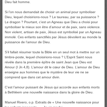
Dieu fait homme.
Si l’on nous demandait de choisir un animal pour symboliser
Dieu, lequel choisirions-nous ? Le taureau, par sa puissance ?
Le dragon ? Pourtant, c’est un Agneau que Dieu a choisi pour
symboliser le mieux son être d’amour et de paix, sans violence.
Non violent, artisan de paix, Jésus est symbolisé par un Agneau
immolé. Ces enfants sanctifiés par Jésus dévoilent au monde la
puissance de l’amour de Dieu.
S’il fallait résumer toute la Bible en un seul mot à mettre sur un
timbre-poste, lequel choisirions-nous ? L’Esprit Saint nous
révèle dans la première épître de saint Jean que Dieu est
Amour (I Jn 4,8). L’amour dit le cœur de Dieu. L’amour de Dieu
enseigne aux hommes que le mystère de leur vie ne se
comprend que dans cet amour divin.
C’est l’amour puissant de Jésus qui accorde aux enfants morts
à Bethléem une nouvelle naissance dans la gloire de Dieu.
Manuel Rivero, o.p. Extraits de « Une nouvelle naissance pour