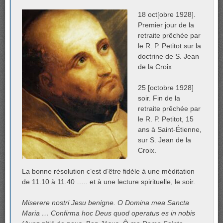
18 oct[obre 1928].
Premier jour de la
retraite prêchée par
le R. P. Petitot sur la
doctrine de S. Jean
de la Croix
25 [octobre 1928]
soir. Fin de la
retraite prêchée par
le R. P. Petitot, 15
ans à Saint-Étienne,
sur S. Jean de la
Croix.
La bonne résolution c’est d’être fidèle à une méditation
de 11.10 à 11.40 ….. et à une lecture spirituelle, le soir.
Miserere nostri Jesu benigne. O Domina mea Sancta
Maria … Confirma hoc Deus quod operatus es in nobis