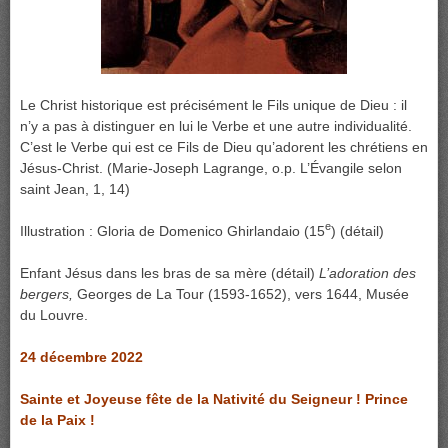
Le Christ historique est précisément le Fils unique de Dieu : il
n’y a pas à distinguer en lui le Verbe et une autre individualité.
C’est le Verbe qui est ce Fils de Dieu qu’adorent les chrétiens en
Jésus-Christ. (Marie-Joseph Lagrange, o.p. L’Évangile selon
saint Jean, 1, 14)
e
Illustration : Gloria de Domenico Ghirlandaio (15
) (détail)
Enfant Jésus dans les bras de sa mère (détail)
L’adoration des
bergers,
Georges de La Tour (1593-1652), vers 1644, Musée
du Louvre.
24 décembre 2022
Sainte et Joyeuse fête de la Nativité du Seigneur ! Prince
de la Paix !