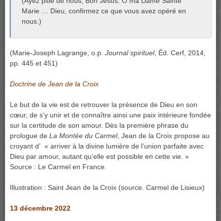
(Ayez pitié de nous, Bon Jésus. Ô ma Dame Sainte
Marie … Dieu, confirmez ce que vous avez opéré en
nous.)
(Marie-Joseph Lagrange, o.p.
Journal spirituel
, Éd. Cerf, 2014,
pp. 445 et 451)
Doctrine de Jean de la Croix
Le but de la vie est de retrouver la présence de Dieu en son
cœur, de s’y unir et de connaître ainsi une paix intérieure fondée
sur la certitude de son amour. Dès la première phrase du
prologue de
La Montée du Carmel
, Jean de la Croix propose au
croyant d’ « arriver à la divine lumière de l’union parfaite avec
Dieu par amour, autant qu’elle est possible en cette vie. »
Source : Le Carmel en France.
Illustration : Saint Jean de la Croix (source. Carmel de Lisieux)
13 décembre 2022