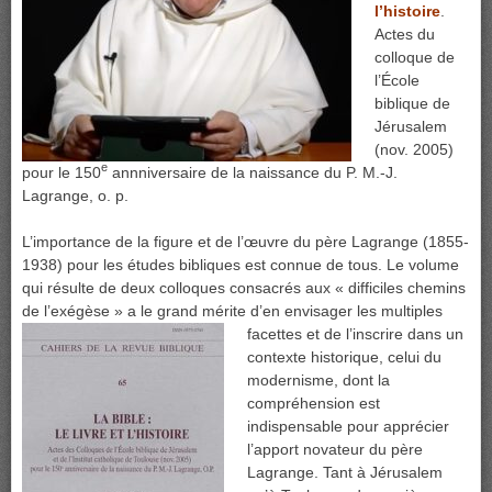
l’histoire
.
Actes du
colloque de
l’École
biblique de
Jérusalem
(nov. 2005)
e
pour le 150
annniversaire de la naissance du P. M.-J.
Lagrange, o. p.
L’importance de la figure et de l’œuvre du père Lagrange (1855-
1938) pour les études bibliques est connue de tous. Le volume
qui résulte de deux colloques consacrés aux « difficiles chemins
de l’exégèse » a le grand mérite d’en envisager les multiples
facettes et
de l’inscrire dans un
contexte historique, celui du
modernisme, dont la
compréhension est
indispensable pour apprécier
l’apport novateur du père
Lagrange. Tant à Jérusalem