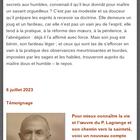
secrets aux humbles, convenait-il qu’il leur donnât pour maître
un savant orgueilleux ? C’est par sa modestie et sa douceur
qu’il prépare les esprits à recevoir sa doctrine. Elle demeure un
joug et un fardeau, car elle n’est pas un vain jeu de l’esprit, elle
tend à la pratique, à la réforme des mœurs, à la pénitence, à
l’abnégation : déjà il l’a affirmé avec force. Mais son joug est
bénin, son fardeau léger ; et ceux qui sont las de s’efforcer en
vain à la pratique des observances meurtrissantes et lourdes,
imposées par les sages et les habiles, trouveront auprès du
maître doux et humble – le repos.
6 juillet 2023
Témoignage
Pour mieux connaître la vie
et l’œuvre du P. Lagrange et
son chemin vers la sainteté,
voici un nouveau compte