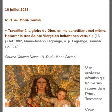
16 juillet 2023
N. D. du Mont-Carmel
« Travailler à la gloire de Dieu, en me sanctifiant moi-même.
Honorer la très Sainte Vierge en imitant ses vertus »
(16
juillet 1882, Marie-Joseph Lagrange, o. p. Lagrange,
Journal
spirituel
).
Source Vatican News :
N. D. du Mont-Carmel :
Une
ancienne
dévotion qui
trouve ses
racines dans
l’Ancien
Testament
Cette