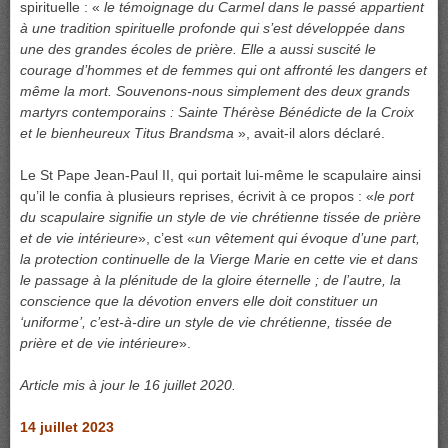
spirituelle : «
le témoignage du Carmel dans le passé appartient
à une tradition spirituelle profonde qui s’est développée dans
une des grandes écoles de prière. Elle a aussi suscité le
courage d’hommes et de femmes qui ont affronté les dangers et
même la mort. Souvenons-nous simplement des deux grands
martyrs contemporains : Sainte Thérèse Bénédicte de la Croix
et le bienheureux Titus Brandsma
», avait-il alors déclaré.
Le St Pape Jean-Paul II, qui portait lui-même le scapulaire ainsi
qu’il le confia à plusieurs reprises, écrivit à ce propos : «
le port
du scapulaire signifie un style de vie chrétienne tissée de prière
et de vie intérieure
», c’est «
un vêtement qui évoque d’une part,
la protection continuelle de la Vierge Marie en cette vie et dans
le passage à la plénitude de la gloire éternelle ; de l’autre, la
conscience que la dévotion envers elle doit constituer un
‘uniforme’, c’est-à-dire un style de vie chrétienne, tissée de
prière et de vie intérieure
».
Article mis à jour le 16 juillet 2020.
14 juillet 2023