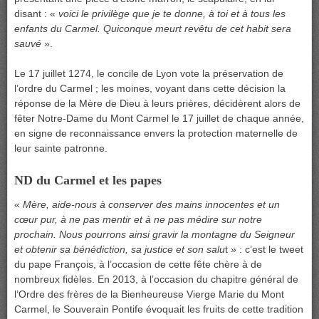
disant : «
voici le privilège que je te donne, à toi et à tous les
enfants du Carmel. Quiconque meurt revêtu de cet habit sera
sauvé
».
Le 17 juillet 1274, le concile de Lyon vote la préservation de
l’ordre du Carmel ; les moines, voyant dans cette décision la
réponse de la Mère de Dieu à leurs prières, décidèrent alors de
fêter Notre-Dame du Mont Carmel le 17 juillet de chaque année,
en signe de reconnaissance envers la protection maternelle de
leur sainte patronne.
ND du Carmel et les papes
«
Mère, aide-nous à conserver des mains innocentes et un
cœur pur, à ne pas mentir et à ne pas médire sur notre
prochain. Nous pourrons ainsi gravir la montagne du Seigneur
et obtenir sa bénédiction, sa justice et son salu
t » : c’est le tweet
du pape François, à l’occasion de cette fête chère à de
nombreux fidèles. En 2013, à l’occasion du chapitre général de
l’Ordre des frères de la Bienheureuse Vierge Marie du Mont
Carmel, le Souverain Pontife évoquait les fruits de cette tradition