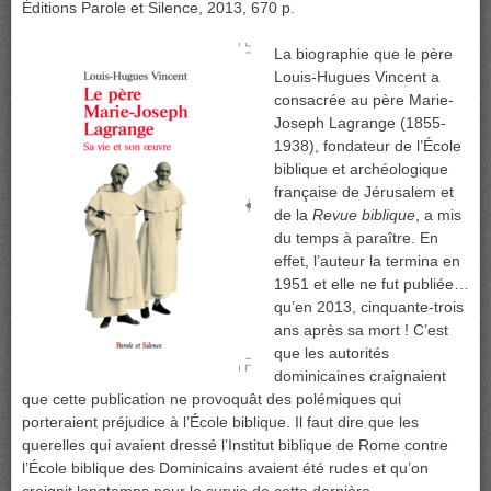
Éditions Parole et Silence, 2013, 670 p.
La biographie que le père
Louis-Hugues Vincent a
consacrée au père Marie-
Joseph Lagrange (1855-
1938), fondateur de l’École
biblique et archéologique
française de Jérusalem et
de la
Revue biblique
, a mis
du temps à paraître. En
effet, l’auteur la termina en
1951 et elle ne fut publiée…
qu’en 2013, cinquante-trois
ans après sa mort ! C’est
que les autorités
dominicaines craignaient
que cette publication ne provoquât des polémiques qui
porteraient préjudice à l’École biblique. Il faut dire que les
querelles qui avaient dressé l’Institut biblique de Rome contre
l’École biblique des Dominicains avaient été rudes et qu’on