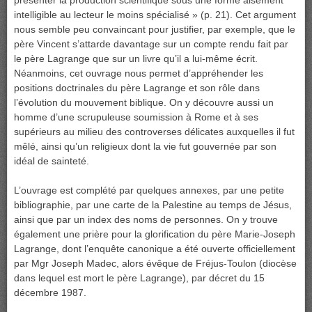
présenter la production scientifique sous une forme aisément
intelligible au lecteur le moins spécialisé » (p. 21). Cet argument
nous semble peu convaincant pour justifier, par exemple, que le
père Vincent s’attarde davantage sur un compte rendu fait par
le père Lagrange que sur un livre qu’il a lui-même écrit.
Néanmoins, cet ouvrage nous permet d’appréhender les
positions doctrinales du père Lagrange et son rôle dans
l’évolution du mouvement biblique. On y découvre aussi un
homme d’une scrupuleuse soumission à Rome et à ses
supérieurs au milieu des controverses délicates auxquelles il fut
mêlé, ainsi qu’un religieux dont la vie fut gouvernée par son
idéal de sainteté.
L’ouvrage est complété par quelques annexes, par une petite
bibliographie, par une carte de la Palestine au temps de Jésus,
ainsi que par un index des noms de personnes. On y trouve
également une prière pour la glorification du père Marie-Joseph
Lagrange, dont l’enquête canonique a été ouverte officiellement
par Mgr Joseph Madec, alors évêque de Fréjus-Toulon (diocèse
dans lequel est mort le père Lagrange), par décret du 15
décembre 1987.