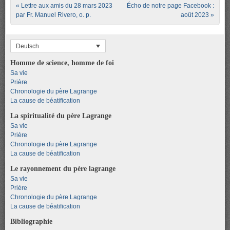
Post navigation
«
Lettre aux amis du 28 mars 2023
Écho de notre page Facebook :
par Fr. Manuel Rivero, o. p.
août 2023
»
Deutsch
Homme de science, homme de foi
Sa vie
Prière
Chronologie du père Lagrange
La cause de béatification
La spiritualité du père Lagrange
Sa vie
Prière
Chronologie du père Lagrange
La cause de béatification
Le rayonnement du père lagrange
Sa vie
Prière
Chronologie du père Lagrange
La cause de béatification
Bibliographie