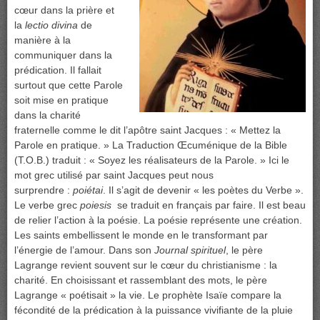
cœur dans la prière et
la
lectio divina
de
manière à la
communiquer dans la
prédication. Il fallait
surtout que cette Parole
soit mise en pratique
dans la charité
fraternelle comme le dit l’apôtre saint Jacques : « Mettez la
Parole en pratique. » La Traduction Œcuménique de la Bible
(T.O.B.) traduit : « Soyez les réalisateurs de la Parole. » Ici le
mot grec utilisé par saint Jacques peut nous
surprendre :
poiétai
. Il s’agit de devenir « les poètes du Verbe ».
Le verbe grec
poiesis
se traduit en français par faire. Il est beau
de relier l’action à la poésie. La poésie représente une création.
Les saints embellissent le monde en le transformant par
l’énergie de l’amour. Dans son
Journal spirituel
, le père
Lagrange revient souvent sur le cœur du christianisme : la
charité. En choisissant et rassemblant des mots, le père
Lagrange « poétisait » la vie. Le prophète Isaïe compare la
fécondité de la prédication à la puissance vivifiante de la pluie