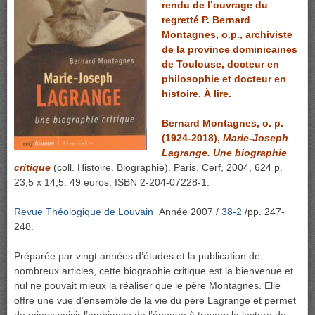
rendu de l’ouvrage du
regretté P. Bernard
Montagnes, o.p., archiviste
de la province dominicaines
de Toulouse, docteur en
philosophie et docteur en
histoire. À lire.
Bernard Montagnes, o. p.
(1924-2018),
Marie-Joseph
Lagrange. Une biographie
critique
(coll. Histoire. Biographie). Paris, Cerf, 2004, 624 p.
23,5 x 14,5. 49 euros. ISBN 2-204-07228-1.
Revue Théologique de Louvain
Année 2007 /
38-2
/pp. 247-
248.
Préparée par vingt années d’études et la publication de
nombreux articles, cette biographie critique est la bienvenue et
nul ne pouvait mieux la réaliser que le père Montagnes. Elle
offre une vue d’ensemble de la vie du père Lagrange et permet