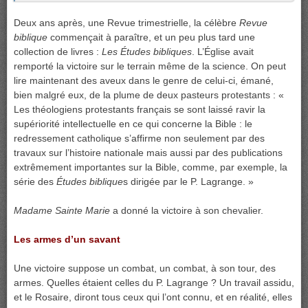
Deux ans après, une Revue trimestrielle, la célèbre
Revue
biblique
commençait à paraître, et un peu plus tard une
collection de livres :
Les Études bibliques
. L’Église avait
remporté la victoire sur le terrain même de la science. On peut
lire maintenant des aveux dans le genre de celui-ci, émané,
bien malgré eux, de la plume de deux pasteurs protestants : «
Les théologiens protestants français se sont laissé ravir la
supériorité intellectuelle en ce qui concerne la Bible : le
redressement catholique s’affirme non seulement par des
travaux sur l’histoire nationale mais aussi par des publications
extrêmement importantes sur la Bible, comme, par exemple, la
série des
Études biblique
s dirigée par le P. Lagrange. »
Madame Sainte Marie
a donné la victoire à son chevalier.
Les armes d’un savant
Une victoire suppose un combat, un combat, à son tour, des
armes. Quelles étaient celles du P. Lagrange ? Un travail assidu,
et le Rosaire, diront tous ceux qui l’ont connu, et en réalité, elles