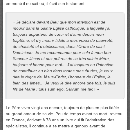
emmené il ne sait où, il écrit son testament :
« Je déclare devant Dieu que mon intention est de
mourir dans la Sainte Église catholique, à laquelle j’ai
toujours appartenu de cœur et d’âme depuis mon
baptême, et d’y mourir fidèle à mes vœux de pauvreté,
de chasteté et d’obéissance, dans l’Ordre de saint
Dominique. Je me recommande pour cela à mon bon
Sauveur Jésus et aux prières de sa très sainte Mère,
toujours si bonne pour moi… J’ai toujours eu l’intention
de contribuer au bien dans toutes mes études, je veux
dire le règne de Jésus-Christ, l’honneur de l’Église, le
bien des âmes… Je veux le dire encore une fois, je suis
fils de Marie :
tuus sum ego, Salvum me fac
!
»
Le Père vivra vingt ans encore, toujours de plus en plus fidèle
au grand amour de sa vie. Peu de temps avant sa mort, revenu
en France, écrivant à 78 ans un livre qui fit l’admiration des
spécialistes, il continue à se mettre à genoux avant de