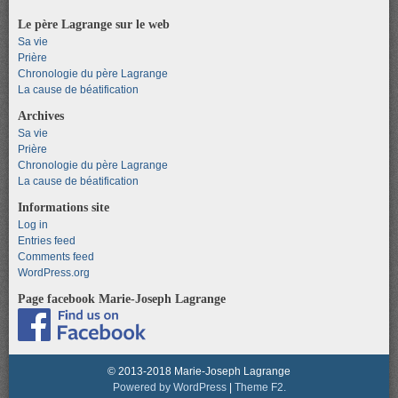
Le père Lagrange sur le web
Sa vie
Prière
Chronologie du père Lagrange
La cause de béatification
Archives
Sa vie
Prière
Chronologie du père Lagrange
La cause de béatification
Informations site
Log in
Entries feed
Comments feed
WordPress.org
Page facebook Marie-Joseph Lagrange
© 2013-2018 Marie-Joseph Lagrange
Powered by WordPress
|
Theme F2.