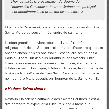
Thomas après la proclamation du Dogme de
l’Immaculée Conception, heureux événement qui réjouit
si profondément le cœur de ma pieuse mère. »
Et jamais le Père ne séparera dans son cœur la dévotion à la
Sainte Vierge du souvenir très tendre de sa maman.
L’enfant grandit et devient robuste : il veut être prêtre et
religieux dominicain. Son père lui demande d’attendre quelques
années encore : en fils obéissant, il continuera ses études à
Paris où il sera l’un des plus brillants jeunes avocats. Enfin
libéré, après une année passée au Séminaire, il entre dans
l’Ordre de saint Dominique, l’Ordre du Rosaire, le jour même de
la fête de Notre-Dame du Très Saint Rosaire : on lui donne le
nom de frère Marie-Joseph, en l’honneur de la Sainte Famille.
« Madame Sainte Marie »
Restaurer la science catholique des Saintes Écritures, c’est-à-
dire défendre et expliquer la Bible, telle est la tâche que,
quelques années plus tard, le pape Léon XIII donnait au P.