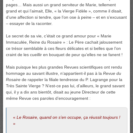
pages… Mais aussi un grand serviteur de Marie, tellement
grand et qui l’aimait, Elle, « la Vierge Fidèle », comme il disait,
d’une affection si tendre, que l’on ose à peine – et en s’excusant
– essayer de la raconter.
Le secret de sa vie, c’était ce grand amour pour « Marie
Immaculée, Reine du Rosaire » : Le Père cachait jalousement
ce trésor semblable à ces fleurs délicates et si belles que l’on
craint de les cueillir en bouquet de peur qu’elles ne se fanent !
Mais puisque les plus grandes Revues scientifiques ont rendu
hommage au savant illustre, n‘appartient-il pas à la
Revue du
Rosaire
de rappeler la filiale tendresse du P. Lagrange pour la
Très Sainte Vierge ? N’est-ce pas lui, d’ailleurs, le grand savant
qui, il y a dix ans bientôt, disait au jeune Directeur de cette
même Revue ces paroles d’encouragement :
«
Le Rosaire, quand on s’en occupe, ça réussit toujours !
»