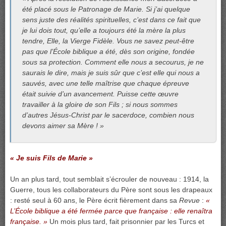
été placé sous le Patronage de Marie. Si j’ai quelque
sens juste des réalités spirituelles, c’est dans ce fait que
je lui dois tout, qu’elle a toujours été la mère la plus
tendre, Elle, la Vierge Fidèle. Vous ne savez peut-être
pas que l’École biblique a été, dès son origine, fondée
sous sa protection. Comment elle nous a secourus, je ne
saurais le dire, mais je suis sûr que c’est elle qui nous a
sauvés, avec une telle maîtrise que chaque épreuve
était suivie d’un avancement. Puisse cette œuvre
travailler à la gloire de son Fils ; si nous sommes
d’autres Jésus-Christ par le sacerdoce, combien nous
devons aimer sa Mère ! »
« Je suis Fils de Marie »
Un an plus tard, tout semblait s’écrouler de nouveau : 1914, la
Guerre, tous les collaborateurs du Père sont sous les drapeaux
: resté seul à 60 ans, le Père écrit fièrement dans sa
Revue
:
«
L’École biblique a été fermée parce que française : elle renaîtra
française. »
Un mois plus tard, fait prisonnier par les Turcs et