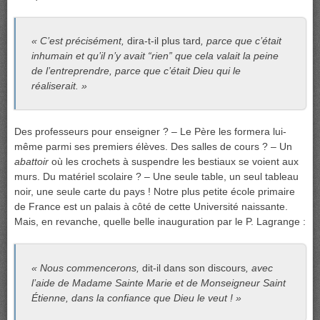
« C’est précisément,
dira-t-il plus tard
, parce que c’était
inhumain et qu’il n’y avait “rien” que cela valait la peine
de l’entreprendre, parce que c’était Dieu qui le
réaliserait. »
Des professeurs pour enseigner ? – Le Père les formera lui-
même parmi ses premiers élèves. Des salles de cours ? – Un
abattoir
où les crochets à suspendre les bestiaux se voient aux
murs. Du matériel scolaire ? – Une seule table, un seul tableau
noir, une seule carte du pays ! Notre plus petite école primaire
de France est un palais à côté de cette Université naissante.
Mais, en revanche, quelle belle inauguration par le P. Lagrange :
« Nous commencerons,
dit-il dans son discours
, avec
l’aide de Madame Sainte Marie et de Monseigneur Saint
Étienne, dans la confiance que Dieu le veut ! »