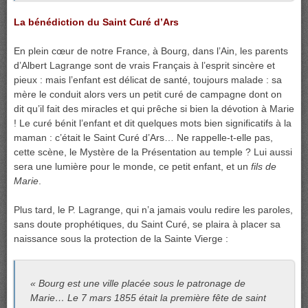
La bénédiction du Saint Curé d’Ars
En plein cœur de notre France, à Bourg, dans l’Ain, les parents
d’Albert Lagrange sont de vrais Français à l’esprit sincère et
pieux : mais l’enfant est délicat de santé, toujours malade : sa
mère le conduit alors vers un petit curé de campagne dont on
dit qu’il fait des miracles et qui prêche si bien la dévotion à Marie
! Le curé bénit l’enfant et dit quelques mots bien significatifs à la
maman : c’était le Saint Curé d’Ars… Ne rappelle-t-elle pas,
cette scène, le Mystère de la Présentation au temple ? Lui aussi
sera une lumière pour le monde, ce petit enfant, et un
fils de
Marie
.
Plus tard, le P. Lagrange, qui n’a jamais voulu redire les paroles,
sans doute prophétiques, du Saint Curé, se plaira à placer sa
naissance sous la protection de la Sainte Vierge :
« Bourg est une ville placée sous le patronage de
Marie… Le 7 mars 1855 était la première fête de saint