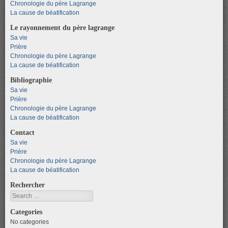
Chronologie du père Lagrange
La cause de béatification
Le rayonnement du père lagrange
Sa vie
Prière
Chronologie du père Lagrange
La cause de béatification
Bibliographie
Sa vie
Prière
Chronologie du père Lagrange
La cause de béatification
Contact
Sa vie
Prière
Chronologie du père Lagrange
La cause de béatification
Rechercher
Search
Categories
No categories