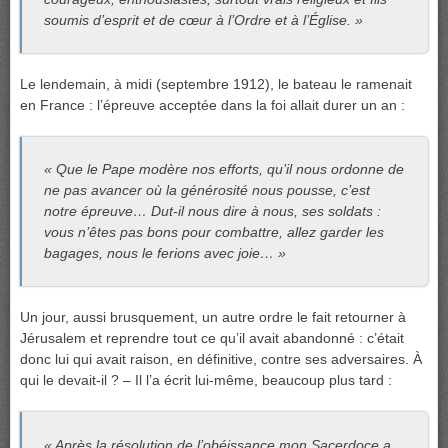
soumis d’esprit et de cœur à l’Ordre et à l’Église. »
Le lendemain, à midi (septembre 1912), le bateau le ramenait
en France : l’épreuve acceptée dans la foi allait durer un an :
« Que le Pape modère nos efforts, qu’il nous ordonne de
ne pas avancer où la générosité nous pousse, c’est
notre épreuve… Dut-il nous dire à nous, ses soldats :
vous n’êtes pas bons pour combattre, allez garder les
bagages, nous le ferions avec joie… »
Un jour, aussi brusquement, un autre ordre le fait retourner à
Jérusalem et reprendre tout ce qu’il avait abandonné : c’était
donc lui qui avait raison, en définitive, contre ses adversaires. À
qui le devait-il ? – Il l’a écrit lui-même, beaucoup plus tard :
« Après la résolution de l’obéissance mon Sacerdoce a