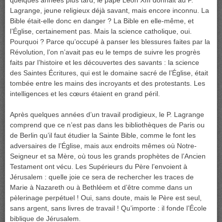
Lagrange, jeune religieux déjà savant, mais encore inconnu. La
Bible était-elle donc en danger ? La Bible en elle-même, et
l’Église, certainement pas. Mais la science catholique, oui.
Pourquoi ? Parce qu’occupé à panser les blessures faites par la
Révolution, l’on n’avait pas eu le temps de suivre les progrès
faits par l’histoire et les découvertes des savants : la science
des Saintes Écritures, qui est le domaine sacré de l’Église, était
tombée entre les mains des incroyants et des protestants. Les
intelligences et les cœurs étaient en grand péril.
Après quelques années d’un travail prodigieux, le P. Lagrange
comprend que ce n’est pas dans les bibliothèques de Paris ou
de Berlin qu’il faut étudier la Sainte Bible, comme le font les
adversaires de l’Église, mais aux endroits mêmes où Notre-
Seigneur et sa Mère, où tous les grands prophètes de l’Ancien
Testament ont vécu. Les Supérieurs du Père l’envoient à
Jérusalem : quelle joie ce sera de rechercher les traces de
Marie à Nazareth ou à Bethléem et d’être comme dans un
pèlerinage perpétuel ! Oui, sans doute, mais le Père est seul,
sans argent, sans livres de travail ! Qu’importe : il fonde l’École
biblique de Jérusalem.