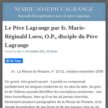
MARIE-JOSEPH LAGRANGE
Nouvelle Évangélisation avec le père Lagrange
Le Père Lagrange par fr. Marie-
Réginald Loew, O.P., disciple du Père
Lagrange
Posted by
ms
on
31 October 2011, 10:48 pm
In
: La
Revue du Rosaire
, n° 10-11, octobre-novembre 1939
Un grand, très grand savant : il parlait ou comprenait
parfaitement six langues modernes et, en plus du latin, du grec
et de l’hébreu pouvait déchiffrer les inscriptions anciennes : ses
titres honorifiques, bien qu’il ne les ait jamais cherchés,
tiendraient plusieurs paragraphes de la
Revue du Rosair
e, et la
simple énumération de ses livres et de ses travaux cinq ou six