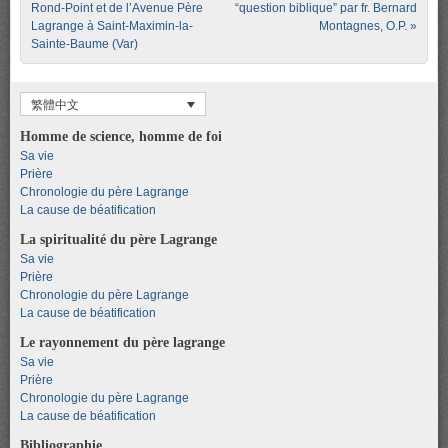
Rond-Point et de l’Avenue Père
“question biblique” par fr. Bernard
Lagrange à Saint-Maximin-la-
Montagnes, O.P.
»
Sainte-Baume (Var)
繁體中文
Homme de science, homme de foi
Sa vie
Prière
Chronologie du père Lagrange
La cause de béatification
La spiritualité du père Lagrange
Sa vie
Prière
Chronologie du père Lagrange
La cause de béatification
Le rayonnement du père lagrange
Sa vie
Prière
Chronologie du père Lagrange
La cause de béatification
Bibliographie