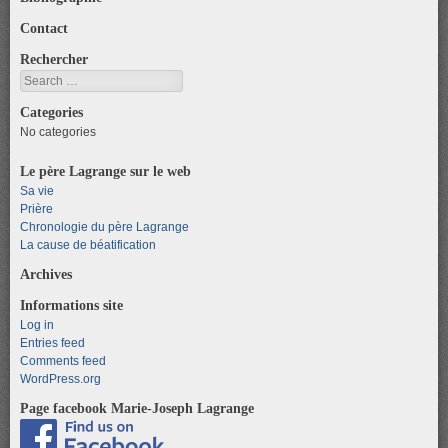
Contact
Rechercher
Search
Categories
No categories
Le père Lagrange sur le web
Sa vie
Prière
Chronologie du père Lagrange
La cause de béatification
Archives
Informations site
Log in
Entries feed
Comments feed
WordPress.org
Page facebook Marie-Joseph Lagrange