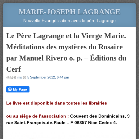
MARIE-JOSEPH LAGRANGE
Nouvelle Évangélisation avec le père Lagrange
Le Père Lagrange et la Vierge Marie.
Méditations des mystères du Rosaire
par Manuel Rivero o. p. – Éditions du
Cerf
張貼者
ms
於
5 September 2012, 6:44 pm
Le livre est disponible dans toutes les librairies
ou au siège de l’association :
Couvent des Dominicains,
9
rue Saint-François-de-Paule – F 06357 Nice Cedex 4.