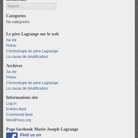
Search
Categories
No categories
Le père Lagrange sur le web
Sa vie
Prière
Chronologie du père Lagrange
La cause de béatification
Archives
Sa vie
Prière
Chronologie du père Lagrange
La cause de béatification
Informations site
Log in
Entries feed
Comments feed
WordPress.org
Page facebook Marie-Joseph Lagrange