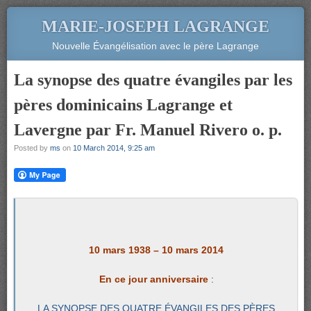
MARIE-JOSEPH LAGRANGE
Nouvelle Évangélisation avec le père Lagrange
La synopse des quatre évangiles par les
pères dominicains Lagrange et
Lavergne par Fr. Manuel Rivero o. p.
Posted by
ms
on
10 March 2014, 9:25 am
10 mars 1938 – 10 mars 2014
En ce jour anniversaire
:
LA SYNOPSE DES QUATRE ÉVANGILES DES PÈRES