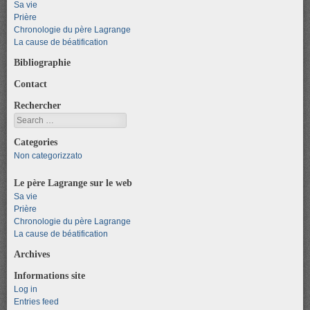
Sa vie
Prière
Chronologie du père Lagrange
La cause de béatification
Bibliographie
Contact
Rechercher
Search
Categories
Non categorizzato
Le père Lagrange sur le web
Sa vie
Prière
Chronologie du père Lagrange
La cause de béatification
Archives
Informations site
Log in
Entries feed