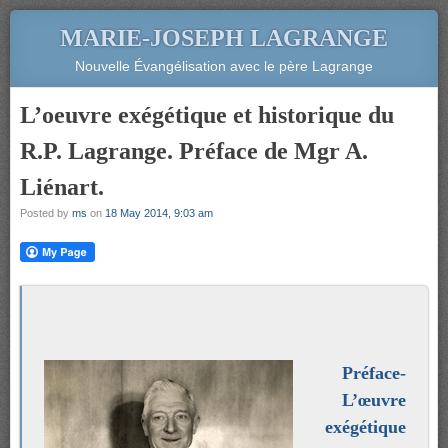
MARIE-JOSEPH LAGRANGE
Nouvelle Évangélisation avec le père Lagrange
L’oeuvre exégétique et historique du
R.P. Lagrange. Préface de Mgr A.
Liénart.
Posted by
ms
on
18 May 2014, 9:03 am
Préface-
L’œuvre
exégétique