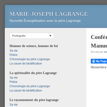
MARIE-JOSEPH LAGRANGE
Nouvelle Évangélisation avec le père Lagrange
Confér
Português
Manuel
Homme de science, homme de foi
Sa vie
Escrito por
m
Prière
Chronologie du père Lagrange
La cause de béatification
Novembre 
La spiritualité du père Lagrange
Sa vie
Prière
Chronologie du père Lagrange
La cause de béatification
Le rayonnement du père lagrange
Sa vie