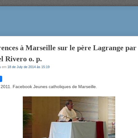
ences à Marseille sur le père Lagrange par 
 Rivero o. p.
s
em
18 de July de 2014 às 15:19
2011. Facebook Jeunes catholiques de Marseille.