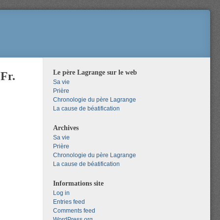
Le père Lagrange sur le web
Fr.
Sa vie
Prière
Chronologie du père Lagrange
La cause de béatification
Archives
Sa vie
Prière
Chronologie du père Lagrange
La cause de béatification
Informations site
Log in
Entries feed
Comments feed
WordPress.org