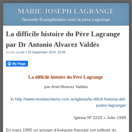
MARIE-JOSEPH LAGRANGE
Nouvelle Évangélisation avec le père Lagrange
La difficile histoire du Père Lagrange
par Dr Antonio Alvarez Valdés
Scritto da
ms
il
23 September 2014, 18:06
La difficile histoire du Père Lagrange
par Ariel Alvarez Valdés
in
http://www.revistacriterio.com.ar/iglesia/la-dificil-historia-del-
padre-lagrange/
Iglesia Nº 2220 » Julio 1998
En mars 1990 un groupe d’évêques français ont sollicité du