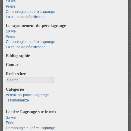
Sa vie
Prière
Chronologie du père Lagrange
La cause de béatification
Le rayonnement du père lagrange
Sa vie
Prière
Chronologie du père Lagrange
La cause de béatification
Bibliographie
Contact
Rechercher
Search
Categories
Articoli sul padre Lagrange
Testimonianze
Le père Lagrange sur le web
Sa vie
Prière
Chronologie du père Lagrange