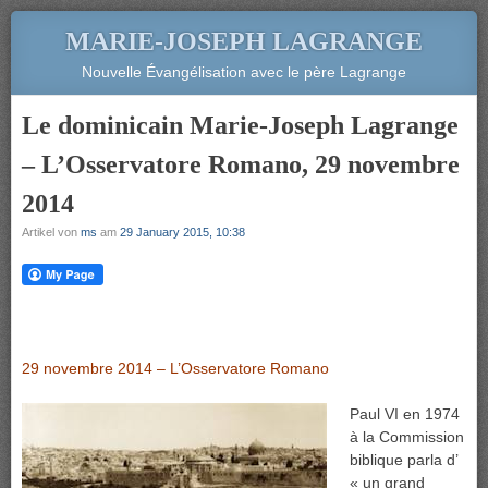
MARIE-JOSEPH LAGRANGE
Nouvelle Évangélisation avec le père Lagrange
Le dominicain Marie-Joseph Lagrange
– L’Osservatore Romano, 29 novembre
2014
Artikel von
ms
am
29 January 2015, 10:38
29 novembre 2014 – L’Osservatore Romano
Paul VI en 1974
à la Commission
biblique parla d’
« un grand