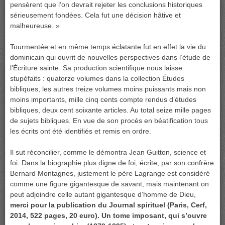
pensèrent que l’on devrait rejeter les conclusions historiques
sérieusement fondées. Cela fut une décision hâtive et
malheureuse. »
Tourmentée et en même temps éclatante fut en effet la vie du
dominicain qui ouvrit de nouvelles perspectives dans l’étude de
l’Écriture sainte. Sa production scientifique nous laisse
stupéfaits : quatorze volumes dans la collection Études
bibliques, les autres treize volumes moins puissants mais non
moins importants, mille cinq cents compte rendus d’études
bibliques, deux cent soixante articles. Au total seize mille pages
de sujets bibliques. En vue de son procès en béatification tous
les écrits ont été identifiés et remis en ordre.
Il sut réconcilier, comme le démontra Jean Guitton, science et
foi. Dans la biographie plus digne de foi, écrite, par son confrère
Bernard Montagnes, justement le père Lagrange est considéré
comme une figure gigantesque de savant, mais maintenant on
peut adjoindre celle autant gigantesque d’homme de Dieu,
merci pour la publication du Journal spirituel (Paris, Cerf,
2014, 522 pages, 20 euro). Un tome imposant, qui s’ouvre