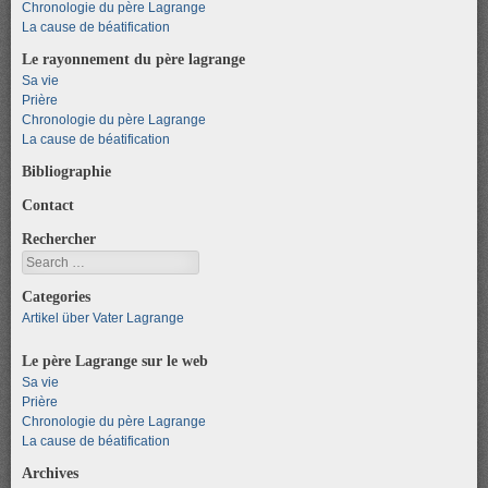
Chronologie du père Lagrange
La cause de béatification
Le rayonnement du père lagrange
Sa vie
Prière
Chronologie du père Lagrange
La cause de béatification
Bibliographie
Contact
Rechercher
Search
Categories
Artikel über Vater Lagrange
Le père Lagrange sur le web
Sa vie
Prière
Chronologie du père Lagrange
La cause de béatification
Archives