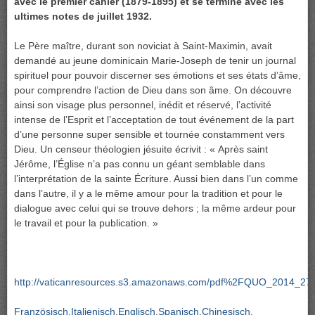
avec le premier cahier (1879-1895) et se termine avec les
ultimes notes de juillet 1932.
Le Père maître, durant son noviciat à Saint-Maximin, avait
demandé au jeune dominicain Marie-Joseph de tenir un journal
spirituel pour pouvoir discerner ses émotions et ses états d’âme,
pour comprendre l’action de Dieu dans son âme. On découvre
ainsi son visage plus personnel, inédit et réservé, l’activité
intense de l’Esprit et l’acceptation de tout événement de la part
d’une personne super sensible et tournée constamment vers
Dieu. Un censeur théologien jésuite écrivit : « Après saint
Jérôme, l’Église n’a pas connu un géant semblable dans
l’interprétation de la sainte Écriture. Aussi bien dans l’un comme
dans l’autre, il y a le même amour pour la tradition et pour le
dialogue avec celui qui se trouve dehors ; la même ardeur pour
le travail et pour la publication. »
http://vaticanresources.s3.amazonaws.com/pdf%2FQUO_2014_27
Französisch
Italienisch
Englisch
Spanisch
Chinesisch