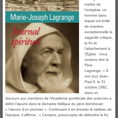
maître de
l’exégèse, un
homme dans
lequel ont brillé
de manière
exceptionnelle la
sagacité critique,
la foi et
l’attachement à
l’Église : nous
voulons dire le
Père
Lagrange. » À
son tour Jean-
Paul II, le 31
octobre 1992,
dans un
discours aux membres de l’Académie pontificale des sciences a
défini l’œuvre dans le domaine biblique du père dominicain
« l’œuvre d’un pionnier ». Continuant à en brosser le tableau de
l’époque, il affirma : « Certains, préoccupés de défendre la foi,