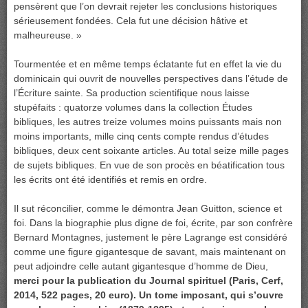
pensèrent que l’on devrait rejeter les conclusions historiques
sérieusement fondées. Cela fut une décision hâtive et
malheureuse. »
Tourmentée et en même temps éclatante fut en effet la vie du
dominicain qui ouvrit de nouvelles perspectives dans l’étude de
l’Écriture sainte. Sa production scientifique nous laisse
stupéfaits : quatorze volumes dans la collection Études
bibliques, les autres treize volumes moins puissants mais non
moins importants, mille cinq cents compte rendus d’études
bibliques, deux cent soixante articles. Au total seize mille pages
de sujets bibliques. En vue de son procès en béatification tous
les écrits ont été identifiés et remis en ordre.
Il sut réconcilier, comme le démontra Jean Guitton, science et
foi. Dans la biographie plus digne de foi, écrite, par son confrère
Bernard Montagnes, justement le père Lagrange est considéré
comme une figure gigantesque de savant, mais maintenant on
peut adjoindre celle autant gigantesque d’homme de Dieu,
merci pour la publication du Journal spirituel (Paris, Cerf,
2014, 522 pages, 20 euro). Un tome imposant, qui s’ouvre