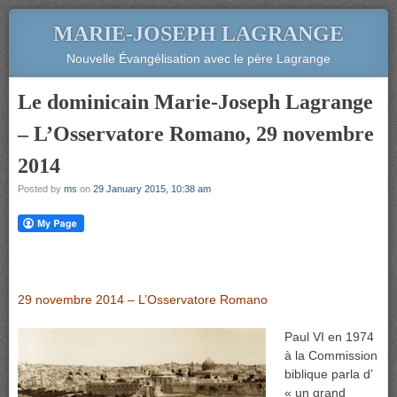
MARIE-JOSEPH LAGRANGE
Nouvelle Évangélisation avec le père Lagrange
Le dominicain Marie-Joseph Lagrange
– L’Osservatore Romano, 29 novembre
2014
Posted by
ms
on
29 January 2015, 10:38 am
29 novembre 2014 – L’Osservatore Romano
Paul VI en 1974
à la Commission
biblique parla d’
« un grand