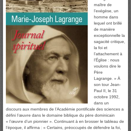
maître de
l’exégèse, un
homme dans
lequel ont brillé
de manière
exceptionnelle la
sagacité critique,
la foi et
l’attachement à
l’Église : nous
voulons dire le
Père
Lagrange. » À
son tour Jean-
Paul II, le 31
octobre 1992,
dans un
discours aux membres de l’Académie pontificale des sciences a
défini l’œuvre dans le domaine biblique du père dominicain
« l’œuvre d’un pionnier ». Continuant à en brosser le tableau de
l’époque, il affirma : « Certains, préoccupés de défendre la foi,