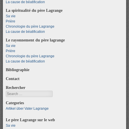
La cause de béatification
La spiritualité du père Lagrange
Sa vie
Prière
Chronologie du père Lagrange
La cause de béatification
Le rayonnement du père lagrange
Sa vie
Prière
Chronologie du père Lagrange
La cause de béatification
Bibliographie
Contact
Rechercher
Search
Categories
Artikel über Vater Lagrange
Le père Lagrange sur le web
Sa vie