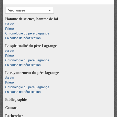
Vietnamese
Homme de science, homme de foi
Sa vie
Prière
Chronologie du père Lagrange
La cause de béatification
La spiritualité du père Lagrange
Sa vie
Prière
Chronologie du père Lagrange
La cause de béatification
Le rayonnement du père lagrange
Sa vie
Prière
Chronologie du père Lagrange
La cause de béatification
Bibliographie
Contact
Rechercher