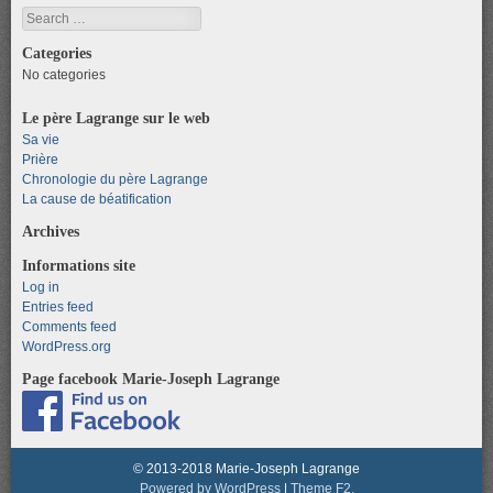
Search
Categories
No categories
Le père Lagrange sur le web
Sa vie
Prière
Chronologie du père Lagrange
La cause de béatification
Archives
Informations site
Log in
Entries feed
Comments feed
WordPress.org
Page facebook Marie-Joseph Lagrange
© 2013-2018 Marie-Joseph Lagrange
Powered by WordPress
|
Theme F2.