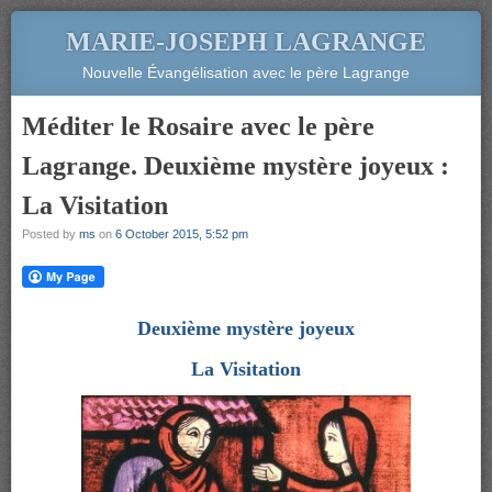
MARIE-JOSEPH LAGRANGE
Nouvelle Évangélisation avec le père Lagrange
Méditer le Rosaire avec le père
Lagrange. Deuxième mystère joyeux :
La Visitation
Posted by
ms
on
6 October 2015, 5:52 pm
Deuxième mystère joyeux
La Visitation