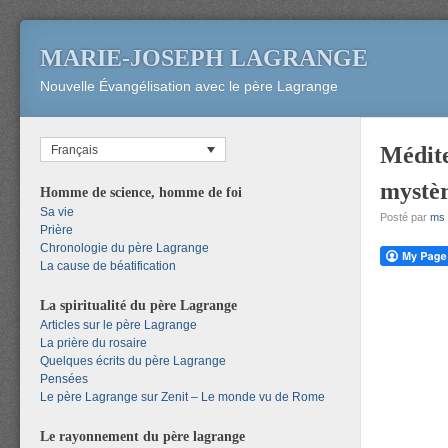
MARIE-JOSEPH LAGRANGE
Nouvelle Évangélisation avec le père Lagrange
Médite
Français
mystèr
Homme de science, homme de foi
Sa vie
Posté par
ms
Prière
Chronologie du père Lagrange
La cause de béatification
La spiritualité du père Lagrange
Articles sur le père Lagrange
La prière du rosaire
Quelques écrits du père Lagrange
Pensées
Le père Lagrange sur Zenit – Le monde vu de Rome
Le rayonnement du père lagrange