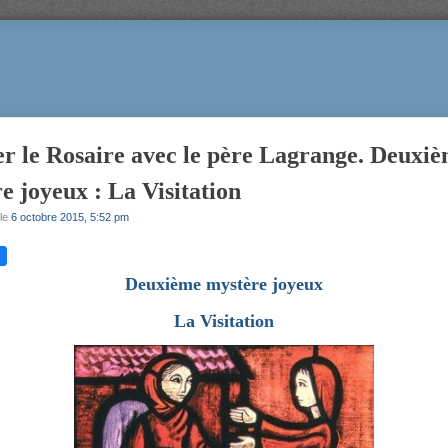
r le Rosaire avec le père Lagrange. Deuxi
e joyeux : La Visitation
le
6 octobre 2015, 5:52 pm
Deuxième mystère joyeux
La Visitation