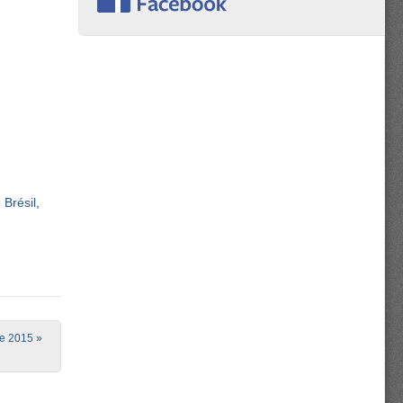
 Brésil
re 2015
»