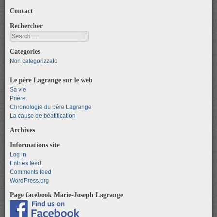
Contact
Rechercher
Search
Categories
Non categorizzato
Le père Lagrange sur le web
Sa vie
Prière
Chronologie du père Lagrange
La cause de béatification
Archives
Informations site
Log in
Entries feed
Comments feed
WordPress.org
Page facebook Marie-Joseph Lagrange