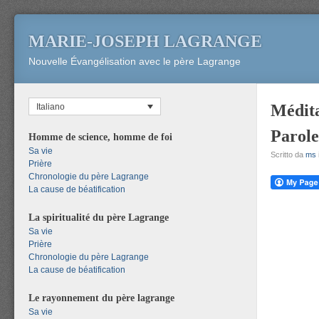
MARIE-JOSEPH LAGRANGE
Nouvelle Évangélisation avec le père Lagrange
Médita
Italiano
Parole
Homme de science, homme de foi
Sa vie
Scritto da
ms
Prière
Chronologie du père Lagrange
La cause de béatification
La spiritualité du père Lagrange
Sa vie
Prière
Chronologie du père Lagrange
La cause de béatification
Le rayonnement du père lagrange
Sa vie