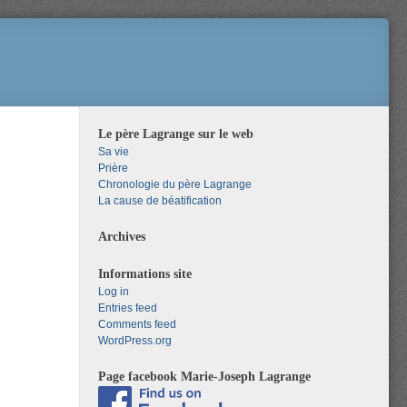
Le père Lagrange sur le web
Sa vie
Prière
Chronologie du père Lagrange
La cause de béatification
Archives
Informations site
Log in
Entries feed
Comments feed
WordPress.org
Page facebook Marie-Joseph Lagrange