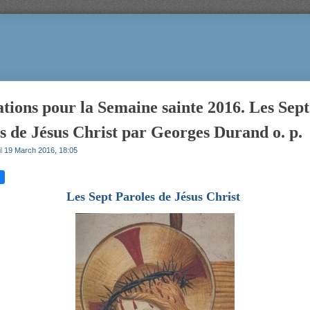
tions pour la Semaine sainte 2016. Les Sept
s de Jésus Christ par Georges Durand o. p.
il
19 March 2016, 18:05
Les Sept Paroles de Jésus Christ