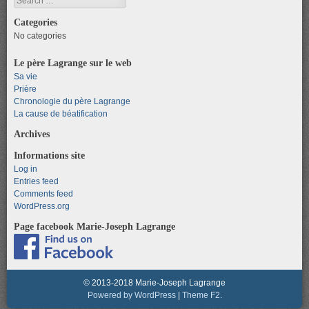
Categories
No categories
Le père Lagrange sur le web
Sa vie
Prière
Chronologie du père Lagrange
La cause de béatification
Archives
Informations site
Log in
Entries feed
Comments feed
WordPress.org
Page facebook Marie-Joseph Lagrange
© 2013-2018 Marie-Joseph Lagrange
Powered by WordPress
|
Theme F2.