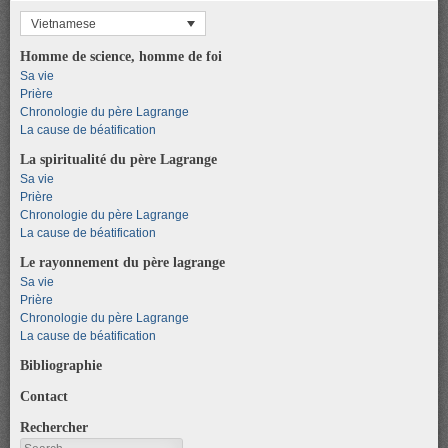
Vietnamese
Homme de science, homme de foi
Sa vie
Prière
Chronologie du père Lagrange
La cause de béatification
La spiritualité du père Lagrange
Sa vie
Prière
Chronologie du père Lagrange
La cause de béatification
Le rayonnement du père lagrange
Sa vie
Prière
Chronologie du père Lagrange
La cause de béatification
Bibliographie
Contact
Rechercher
Search