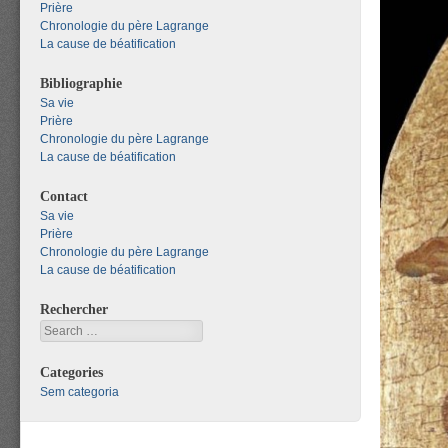
Prière
Chronologie du père Lagrange
La cause de béatification
Bibliographie
Sa vie
Prière
Chronologie du père Lagrange
La cause de béatification
Contact
Sa vie
Prière
Chronologie du père Lagrange
La cause de béatification
Rechercher
Search
Categories
Sem categoria