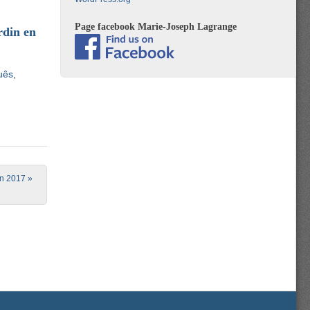
Page facebook Marie-Joseph Lagrange
din en
uês
in 2017
»