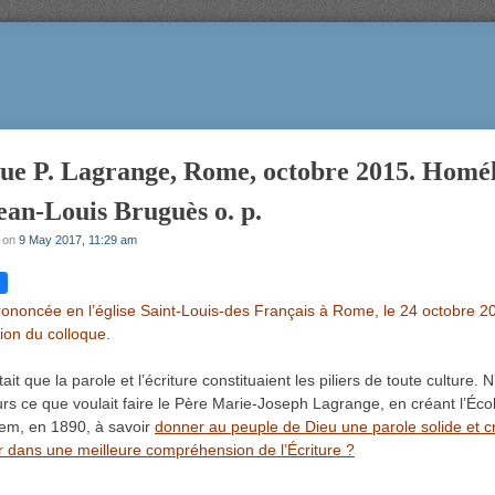
ue P. Lagrange, Rome, octobre 2015. Homél
an-Louis Bruguès o. p.
on
9 May 2017, 11:29 am
ononcée en l’église Saint-Louis-des Français à Rome, le 24 octobre 2
ion du colloque
.
ait que la parole et l’écriture constituaient les piliers de toute culture. N
eurs ce que voulait faire le Père Marie-Joseph Lagrange, en créant l’Écol
em, en 1890, à savoir
donner au peuple de Dieu une parole solide et c
r dans une meilleure compréhension de l’Écriture ?