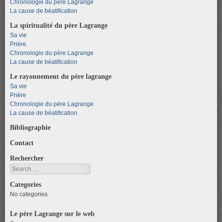
Chronologie du père Lagrange
La cause de béatification
La spiritualité du père Lagrange
Sa vie
Prière
Chronologie du père Lagrange
La cause de béatification
Le rayonnement du père lagrange
Sa vie
Prière
Chronologie du père Lagrange
La cause de béatification
Bibliographie
Contact
Rechercher
Search
Categories
No categories
Le père Lagrange sur le web