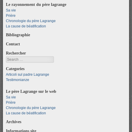
Le rayonnement du père lagrange
Sa vie
Prière
Chronologie du père Lagrange
La cause de béatification
Bibliographie
Contact
Rechercher
Search
Categories
Articoli sul padre Lagrange
Testimonianze
Le père Lagrange sur le web
Sa vie
Prière
Chronologie du père Lagrange
La cause de béatification
Archives
Informations site