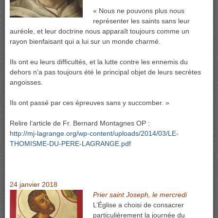
« Nous ne pouvons plus nous
représenter les saints sans leur
auréole, et leur doctrine nous apparaît toujours comme un
rayon bienfaisant qui a lui sur un monde charmé.
Ils ont eu leurs difficultés, et la lutte contre les ennemis du
dehors n’a pas toujours été le principal objet de leurs secrètes
angoisses.
Ils ont passé par ces épreuves sans y succomber. »
Relire l’article de Fr. Bernard Montagnes OP :
http://mj-lagrange.org/wp-content/uploads/2014/03/LE-
THOMISME-DU-PERE-LAGRANGE.pdf
24 janvier 2018
Prier saint Joseph, le mercredi
L’Église a choisi de consacrer
particulièrement la journée du