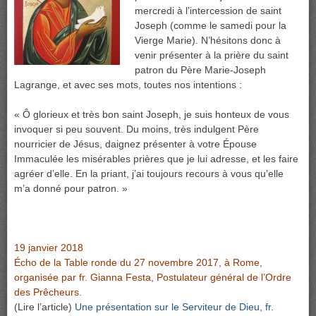
mercredi à l’intercession de saint
Joseph (comme le samedi pour la
Vierge Marie). N’hésitons donc à
venir présenter à la prière du saint
patron du Père Marie-Joseph
Lagrange, et avec ses mots, toutes nos intentions :
« Ô glorieux et très bon saint Joseph, je suis honteux de vous
invoquer si peu souvent. Du moins, très indulgent Père
nourricier de Jésus, daignez présenter à votre Épouse
Immaculée les misérables prières que je lui adresse, et les faire
agréer d’elle. En la priant, j’ai toujours recours à vous qu’elle
m’a donné pour patron. »
19 janvier 2018
Écho de la Table ronde du 27 novembre 2017, à Rome,
organisée par fr. Gianna Festa, Postulateur général de l’Ordre
des Prêcheurs.
(Lire l’article)
Une présentation sur le Serviteur de Dieu, fr.