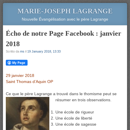
MARIE-JOSEPH LAGRANGE
Nouvelle Évangélisation avec le père Lagrange
Écho de notre Page Facebook : janvier
2018
Scritto da
ms
il
19 January 2018, 13:33
29 janvier 2018
Saint Thomas d’Aquin OP
Ce que le père Lagrange a trouvé dans le thomisme peut se
résumer en trois observations.
Une école de rigueur
Une école de liberté
Une école de sagesse