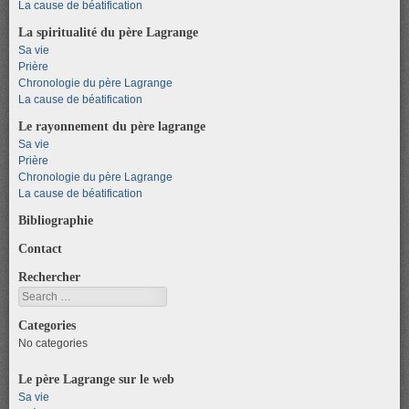
La cause de béatification
La spiritualité du père Lagrange
Sa vie
Prière
Chronologie du père Lagrange
La cause de béatification
Le rayonnement du père lagrange
Sa vie
Prière
Chronologie du père Lagrange
La cause de béatification
Bibliographie
Contact
Rechercher
Search
Categories
No categories
Le père Lagrange sur le web
Sa vie