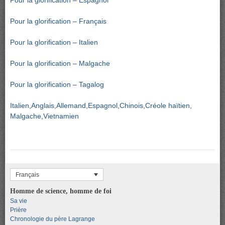
Pour la glorification – Espagnol
Pour la glorification – Français
Pour la glorification – Italien
Pour la glorification – Malgache
Pour la glorification – Tagalog
Italien
Anglais
Allemand
Espagnol
Chinois
Créole haïtien
Malgache
Vietnamien
Français
Homme de science, homme de foi
Sa vie
Prière
Chronologie du père Lagrange