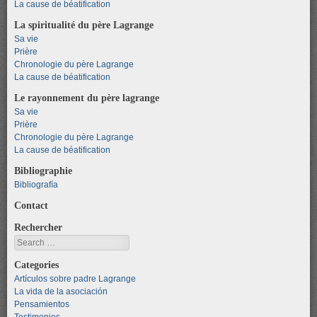
La cause de béatification
La spiritualité du père Lagrange
Sa vie
Prière
Chronologie du père Lagrange
La cause de béatification
Le rayonnement du père lagrange
Sa vie
Prière
Chronologie du père Lagrange
La cause de béatification
Bibliographie
Bibliografía
Contact
Rechercher
Search
Categories
Artículos sobre padre Lagrange
La vida de la asociación
Pensamientos
Testimonios