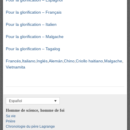
Pour la glorification – Espagnol
Pour la glorification – Français
Pour la glorification – Italien
Pour la glorification – Malgache
Pour la glorification – Tagalog
Francés
Italiano
Inglés
Alemán
Chino
Criollo haitiano
Malgache
Vietnamita
Español
Homme de science, homme de foi
Sa vie
Prière
Chronologie du père Lagrange