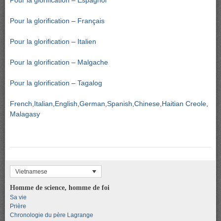
Pour la glorification – Espagnol
Pour la glorification – Français
Pour la glorification – Italien
Pour la glorification – Malgache
Pour la glorification – Tagalog
French
Italian
English
German
Spanish
Chinese
Haitian Creole
Malagasy
Vietnamese
Homme de science, homme de foi
Sa vie
Prière
Chronologie du père Lagrange