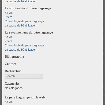
La cause de béatification
La spiritualité du père Lagrange
Sa vie
Prière
Chronologie du père Lagrange
La cause de béatification
Le rayonnement du père lagrange
Sa vie
Prière
Chronologie du père Lagrange
La cause de béatification
Bibliographie
Contact
Rechercher
Search
Categories
No categories
Le père Lagrange sur le web
Sa vie