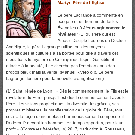
Martyr, Père de l’Église
Le père Lagrange a commenté en
exégète et en homme de foi les
Évangiles où
Jésus agit comme le
révélateur
(1) du Père qui est
Amour. Disciple heureux du Docteur
Angélique, le père Lagrange utilise tous les moyens
scientifiques et culturels à sa portée pour dire à travers ces
médiations le mystère de Celui qui est Esprit. Sensible et
attaché à la beauté, il ne cherche pas l’émotion dans des
propos pieux mais la vérité. (Manuel Rivero o.p. Le père
Lagrange, lumière pour la nouvelle évangélisation.)
(1) Saint Irénée de Lyon : « Dès le commencement, le Fils est le
révélateur du Père, puisqu’il est dès le commencement avec le
Père ; les visions prophétiques, la diversité des grâces, ses
propres ministères, la manifestation de la gloire du Père, tout
cela, à la façon d’une mélodie harmonieusement composée, il
l’a déroulé devant les hommes, en temps opportun, pour leur
profit » (
Contre les hérésies
, IV, 20, 7, traduction A. Rousseau,