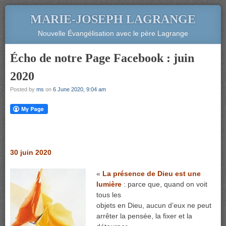
MARIE-JOSEPH LAGRANGE
Nouvelle Évangélisation avec le père Lagrange
Écho de notre Page Facebook : juin
2020
Posted by
ms
on
6 June 2020, 9:04 am
30 juin 2020
«
La présence de Dieu est une
lumière
: parce que, quand on voit
tous les
objets en Dieu, aucun d’eux ne peut
arrêter la pensée, la fixer et la