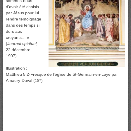
sommes-nous
d’avoir été choisis
par Jésus pour lui
rendre témoignage
dans des temps si
durs aux
croyants… »
(
Journal spirituel,
22 décembre
1907).
Illustration :
Matthieu 5,2-Fresque de l’église de St-Germain-en-Laye par
e
Amaury-Duval (19
)