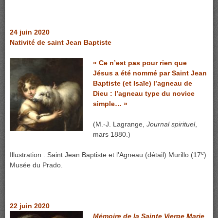
24 juin 2020
Nativité de saint Jean Baptiste
« Ce n’est pas pour rien que
Jésus a été nommé par Saint Jean
Baptiste (et Isaïe) l’agneau de
Dieu : l’agneau type du novice
simple… »
(M.-J. Lagrange,
Journal spirituel
,
mars 1880.)
e
Illustration : Saint Jean Baptiste et l’Agneau (détail) Murillo (17
)
Musée du Prado.
22 juin 2020
Mémoire de la Sainte Vierge Marie