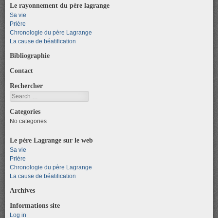
Le rayonnement du père lagrange
Sa vie
Prière
Chronologie du père Lagrange
La cause de béatification
Bibliographie
Contact
Rechercher
Search
Categories
No categories
Le père Lagrange sur le web
Sa vie
Prière
Chronologie du père Lagrange
La cause de béatification
Archives
Informations site
Log in