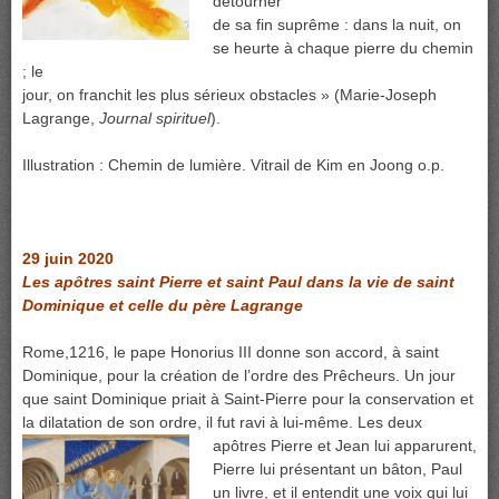
détourner
de sa fin suprême : dans la nuit, on
se heurte à chaque pierre du chemin
; le
jour, on franchit les plus sérieux obstacles » (Marie-Joseph
Lagrange,
Journal spirituel
).
Illustration : Chemin de lumière. Vitrail de Kim en Joong o.p.
29 juin 2020
Les apôtres saint Pierre et saint Paul dans la vie de saint
Dominique et celle du père Lagrange
Rome,1216, le pape Honorius III donne son accord, à saint
Dominique, pour la création de l’ordre des Prêcheurs. Un jour
que saint Dominique priait à Saint-Pierre pour la conservation et
la dilatation de son ordre, il fut ravi à lui-
même. Les deux
apôtres Pierre et Jean lui apparurent,
Pierre lui présentant un bâton, Paul
un livre, et il entendit une voix qui lui