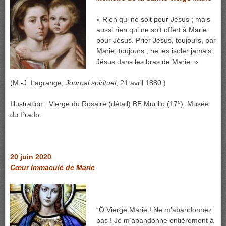
« Rien qui ne soit pour Jésus ; mais
aussi rien qui ne soit offert à Marie
pour Jésus. Prier Jésus, toujours, par
Marie, toujours ; ne les isoler jamais.
Jésus dans les bras de Marie. »
(M.-J. Lagrange,
Journal spirituel
, 21 avril 1880.)
e
Illustration : Vierge du Rosaire (détail) BE Murillo (17
). Musée
du Prado.
20 juin 2020
C
œur Immaculé de Marie
“Ô Vierge Marie ! Ne m’abandonnez
pas ! Je m’abandonne entièrement à