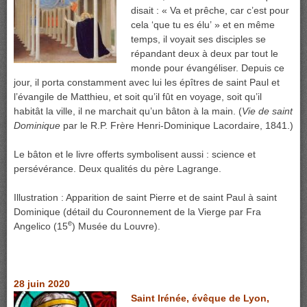
disait : « Va et prêche, car c’est pour
cela ‘que tu es élu’ » et en même
temps, il voyait ses disciples se
répandant deux à deux par tout le
monde pour évangéliser. Depuis ce
jour, il porta constamment avec lui les épîtres de saint Paul et
l’évangile de Matthieu, et soit qu’il fût en voyage, soit qu’il
habitât la ville, il ne marchait qu’un bâton à la main. (
Vie de saint
Dominique
par le R.P. Frère Henri-Dominique Lacordaire, 1841.)
Le bâton et le livre offerts symbolisent aussi : science et
persévérance. Deux qualités du père Lagrange.
Illustration : Apparition de saint Pierre et de saint Paul à saint
Dominique (détail du Couronnement de la Vierge par Fra
e
Angelico (15
) Musée du Louvre).
28 juin 2020
Saint Irénée, évêque de Lyon,