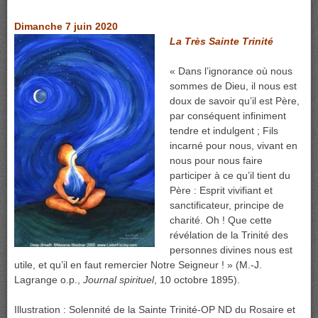
Dimanche 7 juin 2020
La Très Sainte Trinité
« Dans l’ignorance où nous
sommes de Dieu, il nous est
doux de savoir qu’il est Père,
par conséquent infiniment
tendre et indulgent ; Fils
incarné pour nous, vivant en
nous pour nous faire
participer à ce qu’il tient du
Père : Esprit vivifiant et
sanctificateur, principe de
charité. Oh ! Que cette
révélation de la Trinité des
personnes divines nous est
utile, et qu’il en faut remercier Notre Seigneur ! » (M.-J.
Lagrange o.p.,
Journal spirituel
, 10 octobre 1895).
Illustration : Solennité de la Sainte Trinité-OP ND du Rosaire et