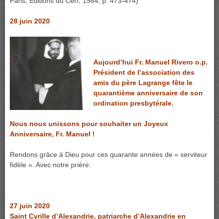
Paris, Éditions du Cerf, 1984, p. 473-474)
28 juin 2020
Aujourd’hui Fr. Manuel Rivero o.p.
Président de l’association des
amis du père Lagrange fête le
quarantième anniversaire de son
ordination presbytérale.
Nous nous unissons pour souhaiter un Joyeux
Anniversaire, Fr. Manuel !
Rendons grâce à Dieu pour ces quarante années de « serviteur
fidèle ». Avec notre prière.
27 juin 2020
Saint Cyrille d’Alexandrie, patriarche d’Alexandrie en