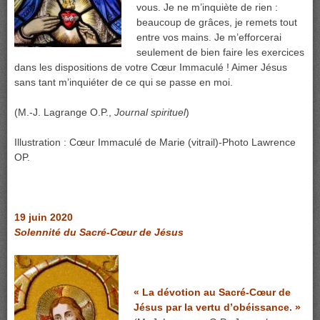
vous. Je ne m’inquiète de rien :
beaucoup de grâces, je remets tout
entre vos mains. Je m’efforcerai
seulement de bien faire les exercices
dans les dispositions de votre Cœur Immaculé ! Aimer Jésus
sans tant m’inquiéter de ce qui se passe en moi.
(M.-J. Lagrange O.P.,
Journal spirituel
)
Illustration : Cœur Immaculé de Marie (vitrail)-Photo Lawrence
OP.
19 juin 2020
Solennité du Sacré-Cœur de Jésus
« La dévotion au Sacré-Cœur de
Jésus par la vertu d’obéissance. »