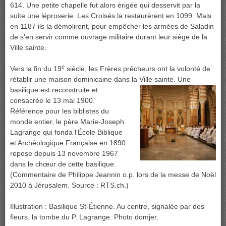
614. Une petite chapelle fut alors érigée qui desservit par la
suite une léproserie. Les Croisés la restaurèrent en 1099. Mais
en 1187 ils la démolirent, pour empêcher les armées de Saladin
de s’en servir comme ouvrage militaire durant leur siège de la
Ville sainte.
e
Vers la fin du 19
siècle, les Frères prêcheurs ont la volonté de
rétablir une maison dominicaine dans la Ville sainte
. Une
basilique est reconstruite et
consacrée le 13 mai 1900.
Référence pour les biblistes du
monde entier, le père Marie-Joseph
Lagrange qui fonda l’École Biblique
et Archéologique Française en 1890
repose depuis 13 novembre 1967
dans le chœur de cette basilique.
(Commentaire de Philippe Jeannin o.p. lors de la messe de Noël
2010 à Jérusalem. Source : RTS.ch.)
Illustration : Basilique St-Étienne. Au centre, signalée par des
fleurs, la tombe du P. Lagrange. Photo domjer.