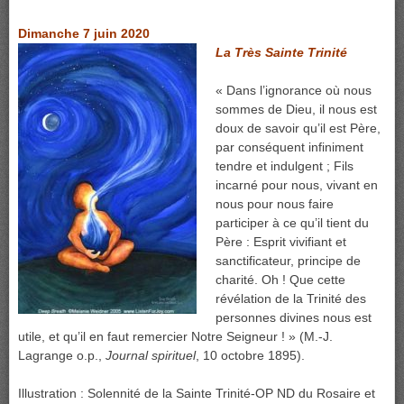
Dimanche 7 juin 2020
La Très Sainte Trinité
« Dans l’ignorance où nous
sommes de Dieu, il nous est
doux de savoir qu’il est Père,
par conséquent infiniment
tendre et indulgent ; Fils
incarné pour nous, vivant en
nous pour nous faire
participer à ce qu’il tient du
Père : Esprit vivifiant et
sanctificateur, principe de
charité. Oh ! Que cette
révélation de la Trinité des
personnes divines nous est
utile, et qu’il en faut remercier Notre Seigneur ! » (M.-J.
Lagrange o.p.,
Journal spirituel
, 10 octobre 1895).
Illustration : Solennité de la Sainte Trinité-OP ND du Rosaire et