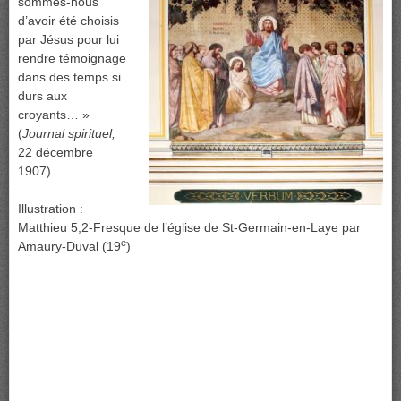
sommes-nous
d’avoir été choisis
par Jésus pour lui
rendre témoignage
dans des temps si
durs aux
croyants… »
(
Journal spirituel,
22 décembre
1907).
Illustration :
Matthieu 5,2-Fresque de l’église de St-Germain-en-Laye par
e
Amaury-Duval (19
)