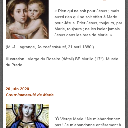
« Rien qui ne soit pour Jésus ; mais
aussi rien qui ne soit offert à Marie
pour Jésus. Prier Jésus, toujours, par
Marie, toujours ; ne les isoler jamais.
Jésus dans les bras de Marie. »
(M.-J. Lagrange,
Journal spirituel
, 21 avril 1880.)
e
Illustration : Vierge du Rosaire (détail) BE Murillo (17
). Musée
du Prado.
20 juin 2020
C
œur Immaculé de Marie
“Ô Vierge Marie ! Ne m’abandonnez
pas ! Je m’abandonne entièrement à