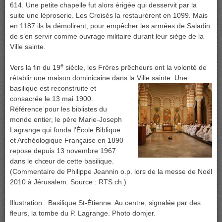
614. Une petite chapelle fut alors érigée qui desservit par la
suite une léproserie. Les Croisés la restaurèrent en 1099. Mais
en 1187 ils la démolirent, pour empêcher les armées de Saladin
de s’en servir comme ouvrage militaire durant leur siège de la
Ville sainte.
e
Vers la fin du 19
siècle, les Frères prêcheurs ont la volonté de
rétablir une maison dominicaine dans la Ville sainte
. Une
basilique est reconstruite et
consacrée le 13 mai 1900.
Référence pour les biblistes du
monde entier, le père Marie-Joseph
Lagrange qui fonda l’École Biblique
et Archéologique Française en 1890
repose depuis 13 novembre 1967
dans le chœur de cette basilique.
(Commentaire de Philippe Jeannin o.p. lors de la messe de Noël
2010 à Jérusalem. Source : RTS.ch.)
Illustration : Basilique St-Étienne. Au centre, signalée par des
fleurs, la tombe du P. Lagrange. Photo domjer.