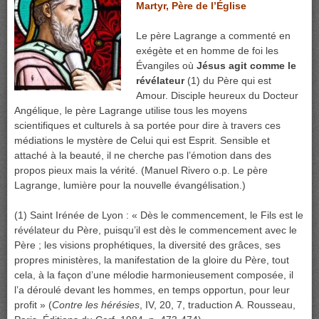
Martyr, Père de l’Église
Le père Lagrange a commenté en
exégète et en homme de foi les
Évangiles où
Jésus agit comme le
révélateur
(1) du Père qui est
Amour. Disciple heureux du Docteur
Angélique, le père Lagrange utilise tous les moyens
scientifiques et culturels à sa portée pour dire à travers ces
médiations le mystère de Celui qui est Esprit. Sensible et
attaché à la beauté, il ne cherche pas l’émotion dans des
propos pieux mais la vérité. (Manuel Rivero o.p. Le père
Lagrange, lumière pour la nouvelle évangélisation.)
(1) Saint Irénée de Lyon : « Dès le commencement, le Fils est le
révélateur du Père, puisqu’il est dès le commencement avec le
Père ; les visions prophétiques, la diversité des grâces, ses
propres ministères, la manifestation de la gloire du Père, tout
cela, à la façon d’une mélodie harmonieusement composée, il
l’a déroulé devant les hommes, en temps opportun, pour leur
profit » (
Contre les hérésies
, IV, 20, 7, traduction A. Rousseau,