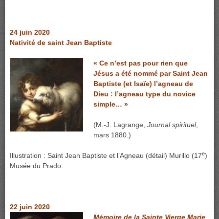
24 juin 2020
Nativité de saint Jean Baptiste
« Ce n’est pas pour rien que
Jésus a été nommé par Saint Jean
Baptiste (et Isaïe) l’agneau de
Dieu : l’agneau type du novice
simple… »
(M.-J. Lagrange,
Journal spirituel
,
mars 1880.)
e
Illustration : Saint Jean Baptiste et l’Agneau (détail) Murillo (17
)
Musée du Prado.
22 juin 2020
Mémoire de la Sainte Vierge Marie