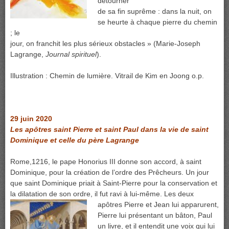
détourner
de sa fin suprême : dans la nuit, on
se heurte à chaque pierre du chemin
; le
jour, on franchit les plus sérieux obstacles » (Marie-Joseph
Lagrange,
Journal spirituel
).
Illustration : Chemin de lumière. Vitrail de Kim en Joong o.p.
29 juin 2020
Les apôtres saint Pierre et saint Paul dans la vie de saint
Dominique et celle du père Lagrange
Rome,1216, le pape Honorius III donne son accord, à saint
Dominique, pour la création de l’ordre des Prêcheurs. Un jour
que saint Dominique priait à Saint-Pierre pour la conservation et
la dilatation de son ordre, il fut ravi à lui-
même. Les deux
apôtres Pierre et Jean lui apparurent,
Pierre lui présentant un bâton, Paul
un livre, et il entendit une voix qui lui