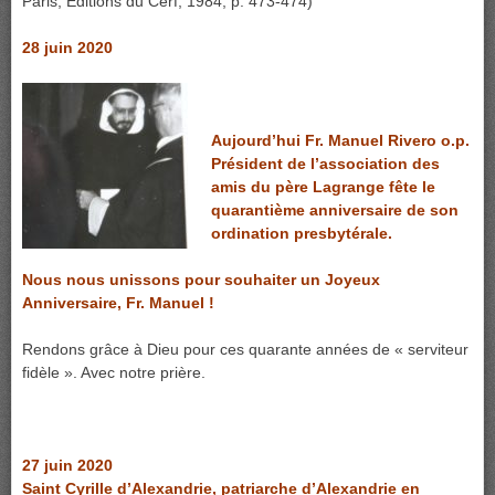
Paris, Éditions du Cerf, 1984, p. 473-474)
28 juin 2020
Aujourd’hui Fr. Manuel Rivero o.p.
Président de l’association des
amis du père Lagrange fête le
quarantième anniversaire de son
ordination presbytérale.
Nous nous unissons pour souhaiter un Joyeux
Anniversaire, Fr. Manuel !
Rendons grâce à Dieu pour ces quarante années de « serviteur
fidèle ». Avec notre prière.
27 juin 2020
Saint Cyrille d’Alexandrie, patriarche d’Alexandrie en