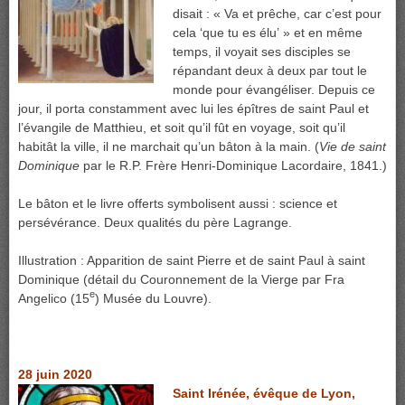
disait : « Va et prêche, car c’est pour
cela ‘que tu es élu’ » et en même
temps, il voyait ses disciples se
répandant deux à deux par tout le
monde pour évangéliser. Depuis ce
jour, il porta constamment avec lui les épîtres de saint Paul et
l’évangile de Matthieu, et soit qu’il fût en voyage, soit qu’il
habitât la ville, il ne marchait qu’un bâton à la main. (
Vie de saint
Dominique
par le R.P. Frère Henri-Dominique Lacordaire, 1841.)
Le bâton et le livre offerts symbolisent aussi : science et
persévérance. Deux qualités du père Lagrange.
Illustration : Apparition de saint Pierre et de saint Paul à saint
Dominique (détail du Couronnement de la Vierge par Fra
e
Angelico (15
) Musée du Louvre).
28 juin 2020
Saint Irénée, évêque de Lyon,