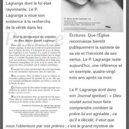
Lagrange dont la foi était
rayonnante. Le P.
Lagrange a voué son
existence à la recherche
de la vérité dans les
Écritures. Que l’Église
reconnaisse bientôt
publiquement la sainteté de
sa vie et l’héroïcité de ses
vertus. Le P. Lagrange reste
aujourd’hui, une référence et
un exemple, quatre-vingt-
trois ans après sa mort.
Le P. Lagrange écrit dans
son
Journal spirituel
: «
Dieu
voulait aussi nous faire
comprendre combien la
prière lui est agréable ; ce
qu’il a décidé, il veut que
nous l’obtenions par nos prières ; c’est le grand mystère de