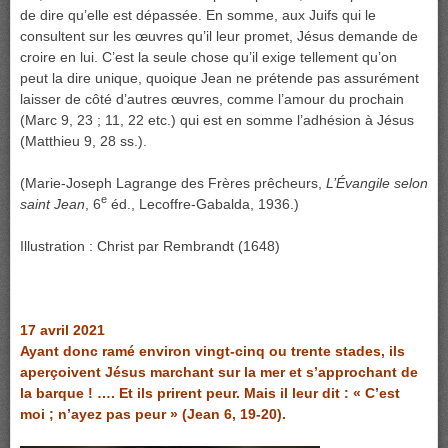
de dire qu’elle est dépassée. En somme, aux Juifs qui le
consultent sur les œuvres qu’il leur promet, Jésus demande de
croire en lui. C’est la seule chose qu’il exige tellement qu’on
peut la dire unique, quoique Jean ne prétende pas assurément
laisser de côté d’autres œuvres, comme l’amour du prochain
(Marc 9, 23 ; 11, 22 etc.) qui est en somme l’adhésion à Jésus
(Matthieu 9, 28 ss.).
(Marie-Joseph Lagrange des Frères prêcheurs,
L’Évangile selon
e
saint Jean
, 6
éd., Lecoffre-Gabalda, 1936.)
Illustration : Christ par Rembrandt (1648)
17 avril 2021
Ayant donc ramé environ vingt-cinq ou trente stades, ils
aperçoivent Jésus marchant sur la mer et s’approchant de
la barque ! …. Et ils prirent peur. Mais il leur dit : « C’est
moi ; n’ayez pas peur » (Jean 6, 19-20).