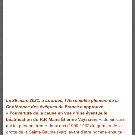
Le 26 mars 2021, à Lourdes, l’Assemblée plénière de la
Conférence des évêques de France
a approuvé
« l’ouverture de la cause en vue d’une éventuelle
béatification du R.P. Marie-Étienne Vayssière »,
dominicain,
qui fut pendant trente-deux ans (1900-1932) le gardien de la
grotte de la Sainte Baume (Var), avant d’être nommé ensuite