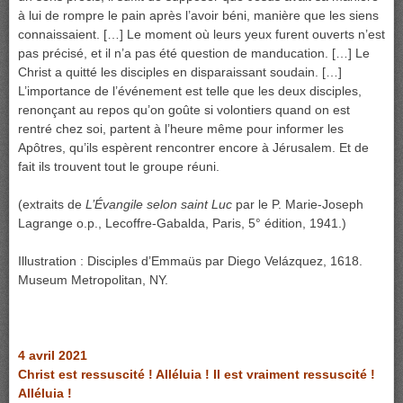
à lui de rompre le pain après l’avoir béni, manière que les siens
connaissaient. […] Le moment où leurs yeux furent ouverts n’est
pas précisé, et il n’a pas été question de manducation. […] Le
Christ a quitté les disciples en disparaissant soudain. […]
L’importance de l’événement est telle que les deux disciples,
renonçant au repos qu’on goûte si volontiers quand on est
rentré chez soi, partent à l’heure même pour informer les
Apôtres, qu’ils espèrent rencontrer encore à Jérusalem. Et de
fait ils trouvent tout le groupe réuni.
(extraits de
L’Évangile selon saint Luc
par le P. Marie-Joseph
Lagrange o.p., Lecoffre-Gabalda, Paris, 5° édition, 1941.)
Illustration : Disciples d’Emmaüs par Diego Velázquez, 1618.
Museum Metropolitan, NY.
4 avril 2021
Christ est ressuscité ! Alléluia ! Il est vraiment ressuscité !
Alléluia !