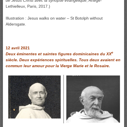
de Jésus Christ avec la synopse évangélique
, Artège-
Lethielleux, Paris, 2017.)
Illustration : Jesus walks on water – St Botolph without
Aldersgate.
12 avril 2021
e
Deux éminentes et saintes figures dominicaines du XX
siècle. Deux expériences spirituelles. Tous deux avaient en
commun leur amour pour la Vierge Marie et le Rosaire.