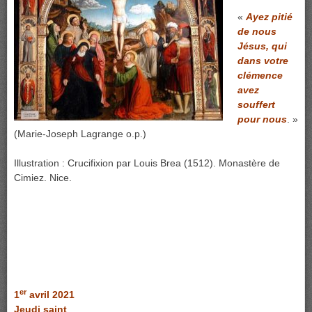
«
Ayez pitié
de nous
Jésus, qui
dans votre
clémence
avez
souffert
pour nous
. »
(Marie-Joseph Lagrange o.p.)
Illustration : Crucifixion par Louis Brea (1512). Monastère de
Cimiez. Nice.
er
1
avril 2021
Jeudi saint