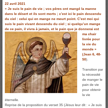
22 avril 2021
« Je suis le pain de vie ; vos pères ont mangé la manne
dans le désert et ils sont morts ; c’est ici le pain descendu
du ciel : celui qui en mange ne meurt point. C’est moi qui
suis le pain vivant descendu du ciel ; si quelqu’un mange
de ce pain, il vivra à jamais, et le pain que je donnerai est
ma
chair
livrée pour
la vie du
monde »
(Jean 6, 48-
50
).
Transition par
la nécessité
de manger le
pain de vie
pour obtenir
la vie
éternelle.
Reprise de la proposition du verset 35 (Jésus leur dit : « Je suis