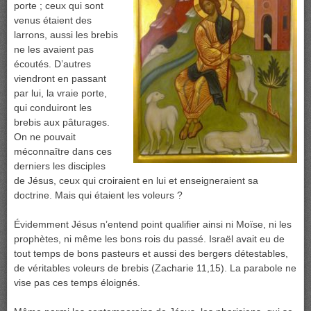
porte ; ceux qui sont
venus étaient des
larrons, aussi les brebis
ne les avaient pas
écoutés. D’autres
viendront en passant
par lui, la vraie porte,
qui conduiront les
brebis aux pâturages.
On ne pouvait
méconnaître dans ces
derniers les disciples
de Jésus, ceux qui croiraient en lui et enseigneraient sa
doctrine. Mais qui étaient les voleurs ?
Évidemment Jésus n’entend point qualifier ainsi ni Moïse, ni les
prophètes, ni même les bons rois du passé. Israël avait eu de
tout temps de bons pasteurs et aussi des bergers détestables,
de véritables voleurs de brebis (Zacharie 11,15). La parabole ne
vise pas ces temps éloignés.