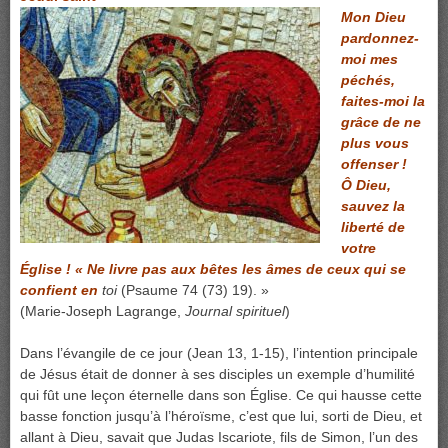
Mon Dieu
pardonnez-
moi mes
péchés,
faites-moi la
grâce de ne
plus vous
offenser !
Ô Dieu,
sauvez la
liberté de
votre
Église ! « Ne livre pas aux bêtes les âmes de ceux qui se
confient en
toi
(Psaume 74 (73) 19). »
(Marie-Joseph Lagrange,
Journal spirituel
)
Dans l’évangile de ce jour (Jean 13, 1-15), l’intention principale
de Jésus était de donner à ses disciples un exemple d’humilité
qui fût une leçon éternelle dans son Église. Ce qui hausse cette
basse fonction jusqu’à l’héroïsme, c’est que lui, sorti de Dieu, et
allant à Dieu, savait que Judas Iscariote, fils de Simon, l’un des