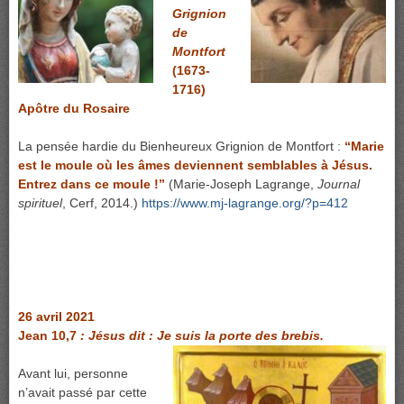
Grignion
de
Montfort
(1673-
1716)
Apôtre du Rosaire
La pensée hardie du Bienheureux Grignion de Montfort :
“
Marie
est le moule où les âmes deviennent semblables à Jésus.
Entrez dans ce moule !”
(Marie-Joseph Lagrange,
Journal
spirituel
, Cerf, 2014.)
https://www.mj-lagrange.org/?p=412
26 avril 2021
Jean 10,7
: Jésus dit : Je suis la porte des brebis.
Avant lui, personne
n’avait passé par cette