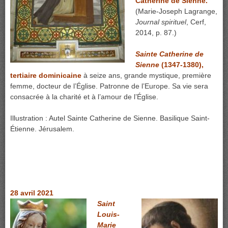
Catherine de Sienne.
(Marie-Joseph Lagrange,
Journal spirituel
, Cerf,
2014, p. 87.)
Sainte Catherine de
Sienne
(1347-1380),
tertiaire dominicaine
à seize ans, grande mystique, première
femme, docteur de l’Église. Patronne de l’Europe. Sa vie sera
consacrée à la charité et à l’amour de l’Église.
Illustration : Autel Sainte Catherine de Sienne. Basilique Saint-
Étienne. Jérusalem.
28 avril 2021
Saint
Louis-
Marie