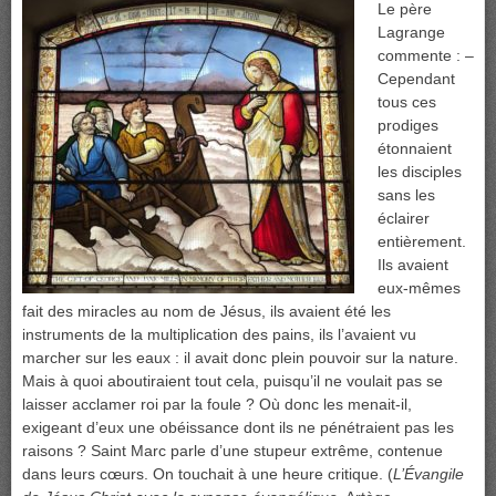
Le père
Lagrange
commente : –
Cependant
tous ces
prodiges
étonnaient
les disciples
sans les
éclairer
entièrement.
Ils avaient
eux-mêmes
fait des miracles au nom de Jésus, ils avaient été les
instruments de la multiplication des pains, ils l’avaient vu
marcher sur les eaux : il avait donc plein pouvoir sur la nature.
Mais à quoi aboutiraient tout cela, puisqu’il ne voulait pas se
laisser acclamer roi par la foule ? Où donc les menait-il,
exigeant d’eux une obéissance dont ils ne pénétraient pas les
raisons ? Saint Marc parle d’une stupeur extrême, contenue
dans leurs cœurs. On touchait à une heure critique. (
L’Évangile