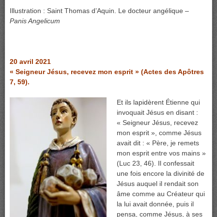
Illustration : Saint Thomas d’Aquin. Le docteur angélique –
Panis Angelicum
20 avril 2021
« Seigneur Jésus, recevez mon esprit » (Actes des Apôtres
7, 59).
Et ils lapidèrent Étienne qui
invoquait Jésus en disant :
« Seigneur Jésus, recevez
mon esprit », comme Jésus
avait dit : « Père, je remets
mon esprit entre vos mains »
(Luc 23, 46). Il confessait
une fois encore la divinité de
Jésus auquel il rendait son
âme comme au Créateur qui
la lui avait donnée, puis il
pensa, comme Jésus, à ses