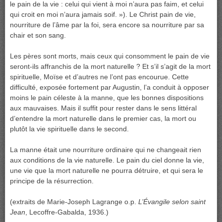
le pain de la vie : celui qui vient à moi n’aura pas faim, et celui
qui croit en moi n’aura jamais soif. »). Le Christ pain de vie,
nourriture de l’âme par la foi, sera encore sa nourriture par sa
chair et son sang.
Les pères sont morts, mais ceux qui consomment le pain de vie
seront-ils affranchis de la mort naturelle ? Et s’il s’agit de la mort
spirituelle, Moïse et d’autres ne l’ont pas encourue. Cette
difficulté, exposée fortement par Augustin, l’a conduit à opposer
moins le pain céleste à la manne, que les bonnes dispositions
aux mauvaises. Mais il suffit pour rester dans le sens littéral
d’entendre la mort naturelle dans le premier cas, la mort ou
plutôt la vie spirituelle dans le second.
La manne était une nourriture ordinaire qui ne changeait rien
aux conditions de la vie naturelle. Le pain du ciel donne la vie,
une vie que la mort naturelle ne pourra détruire, et qui sera le
principe de la résurrection.
(extraits de Marie-Joseph Lagrange o.p.
L’Évangile selon saint
Jean
, Lecoffre-Gabalda, 1936.)