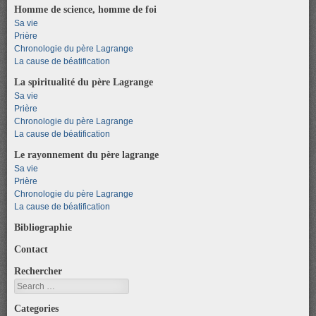
Homme de science, homme de foi
Sa vie
Prière
Chronologie du père Lagrange
La cause de béatification
La spiritualité du père Lagrange
Sa vie
Prière
Chronologie du père Lagrange
La cause de béatification
Le rayonnement du père lagrange
Sa vie
Prière
Chronologie du père Lagrange
La cause de béatification
Bibliographie
Contact
Rechercher
Search
Categories