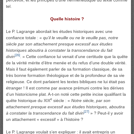
tel.
Quelle histoire ?
Le P. Lagrange abordait les études historiques avec une
confiance totale : «
qu’il le veuille ou ne le veuille pas, notre
siècle par son attachement presque excessif aux études
historiques aboutira à constater la transcendance du fait
[26]
divin
. » Cette confiance lui venait d’une certitude que la quête
de la vérité mérite d’être menée et du refus d’une double vérité.
Mais il faut également parler de sa formation classique, de sa
très bonne formation théologique et de la profondeur de sa vie
religieuse. Ce dont parlaient les textes bibliques ne lui était pas
étranger ! Il est comme par avance prémuni contre les dérives
d’un historicisme plat. A-t-on noté cette petite incise qualifiant la
e
quête historique du XIX
siècle : «
Notre siècle, par son
attachement presque excessif aux études historiques, aboutira
[27]
à constater la transcendance du fait divin
» ? Peut-il y avoir
un attachement « excessif » à l’histoire ?
Le P. Lagrange voulait s’en expliquer : il avait entrepris un