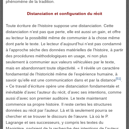
phénomène de la tradition.
Distanciation et configuration du récit
Toute écriture de l’histoire suppose une distanciation. Cette
distanciation n’est pas que perte, elle est aussi un gain, et offre
au lecteur la possibilité même de communier à la chose même
dont parle le texte. Le lecteur d’aujourd’hui n’est pas condamné
à l’approche sèche des données matérielles de l’histoire, à partir
des procédures méthodologiques en usage, ni non plus
seulement à communier aux valeurs véhiculées par le texte,
mais en abandonnant toute objectivité. « Il révèle un caractère
fondamental de l’historicité même de l’expérience humaine, à
[51]
savoir qu’elle est une communication dans et par la distance
.
» Ce travail d’écriture opère une distanciation fondamentale et
inévitable d’avec l’auteur du récit, d’avec ses intentions, comme
aussi d’avec son premier auditoire. Le texte maintenant
commence sa propre histoire. Il reste certes les structures
données au récit par l’auteur. Là et là seulement pourra se
chercher et se trouver le discours de l’œuvre. Là où le P.
Lagrange et ses successeurs, y compris les textes du
Magistère, parlaient de la recherche des intentions de l’auteur