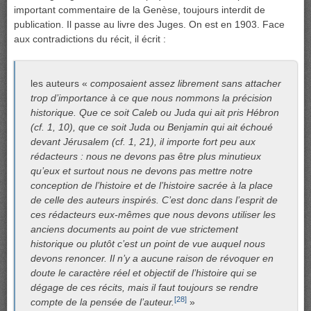
important commentaire de la Genèse, toujours interdit de
publication. Il passe au livre des Juges. On est en 1903. Face
aux contradictions du récit, il écrit :
les auteurs «
composaient assez librement sans attacher
trop d’importance à ce que nous nommons la précision
historique. Que ce soit Caleb ou Juda qui ait pris Hébron
(cf. 1, 10), que ce soit Juda ou Benjamin qui ait échoué
devant Jérusalem (cf. 1, 21), il importe fort peu aux
rédacteurs : nous ne devons pas être plus minutieux
qu’eux et surtout nous ne devons pas mettre notre
conception de l’histoire et de l’histoire sacrée à la place
de celle des auteurs inspirés. C’est donc dans l’esprit de
ces rédacteurs eux-mêmes que nous devons utiliser les
anciens documents au point de vue strictement
historique ou plutôt c’est un point de vue auquel nous
devons renoncer. Il n’y a aucune raison de révoquer en
doute le caractère réel et objectif de l’histoire qui se
dégage de ces récits, mais il faut toujours se rendre
[28]
compte de la pensée de l’auteur.
»