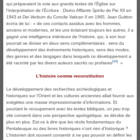
qui préparaient la voie aux grands textes de l’Église sur
l’interprétation de l’Écriture :
Divino Afflante Spiritu
de Pie XII en
1943 et
Dei Verbum
du Concile Vatican II en 1965. Jean Guitton
écrira de lui : « de ces contacts assidus avec les hommes,
anciens et modernes, et les uns éclairant toujours les autres, il a
gagné une intelligence intérieure de l’histoire, qui, à son tour
pourrait se diviser en deux sens complémentaires : sens du
développement
des événements historiques, sens des modes,
des genres et des
langages
dans lesquels ce développement a
[44]
été raconté par les divers auteurs sacrés ou profanes
. »
L’histoire comme reconstitution
Le développement des recherches archéologiques et
historiques sur l’Orient et les cultures anciennes allait fournir aux
exégètes une masse impressionnante d’informations. Et
pourtant le recoupement avec les textes bibliques, un peu trop
vite consenti dans une perspective apologétique, se dérobe de
plus en plus. Est-ce à dire que les récits fondamentaux du
Pentateuque ou des livres historiques n’ont rien d’historique ?
L’historien doit souvent consentir à ne pas pouvoir en définir les