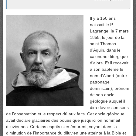
Il y a 150 ans
naissait le P.
Lagrange, le 7 mars
1855, le jour de la
saint Thomas
d’Aquin, dans le
calendrier liturgique
d’alors. Et il recevait
à son baptême le
nom d’Albert (autre
patronage
dominicain), prénom
de son oncle
géologue auquel il
dira devoir son sens
de l’observation et le respect dû aux faits. Cet oncle géologue
avait déclaré glaciaires des boues que jusqu’ici on nommait
diluviennes. Certains esprits s’en émurent, voyant dans la
diminution de l’importance du diluvien une atteinte à la Bible et