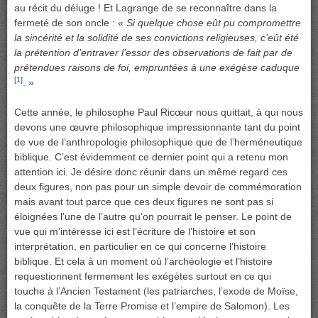
au récit du déluge ! Et Lagrange de se reconnaître dans la
fermeté de son oncle : «
Si quelque chose eût pu compromettre
la sincérité et la solidité de ses convictions religieuses, c’eût été
la prétention d’entraver l’essor des observations de fait par de
prétendues raisons de foi, empruntées à une exégèse caduque
[1]
. »
Cette année, le philosophe Paul Ricœur nous quittait, à qui nous
devons une œuvre philosophique impressionnante tant du point
de vue de l’anthropologie philosophique que de l’herméneutique
biblique. C’est évidemment ce dernier point qui a retenu mon
attention ici. Je désire donc réunir dans un même regard ces
deux figures, non pas pour un simple devoir de commémoration
mais avant tout parce que ces deux figures ne sont pas si
éloignées l’une de l’autre qu’on pourrait le penser. Le point de
vue qui m’intéresse ici est l’écriture de l’histoire et son
interprétation, en particulier en ce qui concerne l’histoire
biblique. Et cela à un moment où l’archéologie et l’histoire
requestionnent fermement les exégètes surtout en ce qui
touche à l’Ancien Testament (les patriarches, l’exode de Moïse,
la conquête de la Terre Promise et l’empire de Salomon). Les