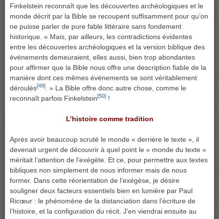
Finkelstein reconnaît que les découvertes archéologiques et le
monde décrit par la Bible se recoupent suffisamment pour qu’on
ne puisse parler de pure fable littéraire sans fondement
historique. « Mais, par ailleurs, les contradictions évidentes
entre les découvertes archéologiques et la version biblique des
événements demeuraient, elles aussi, bien trop abondantes
pour affirmer que la Bible nous offre une description fiable de la
manière dont ces mêmes événements se sont véritablement
[49]
déroulés
. » La Bible offre donc autre chose, comme le
[50]
reconnaît parfois Finkelstein
!
L’histoire comme tradition
Après avoir beaucoup scruté le monde « derrière le texte », il
devenait urgent de découvrir à quel point le « monde du texte »
méritait l’attention de l’exégète. Et ce, pour permettre aux textes
bibliques non simplement de nous informer mais de nous
former. Dans cette réorientation de l’exégèse, je désire
souligner deux facteurs essentiels bien en lumière par Paul
Ricœur : le phénomène de la distanciation dans l’écriture de
l’histoire, et la configuration du récit. J’en viendrai ensuite au