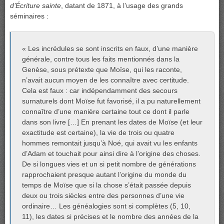
d’Écriture sainte
, datant de 1871, à l’usage des grands
séminaires :
« Les incrédules se sont inscrits en faux, d’une manière
générale, contre tous les faits mentionnés dans la
Genèse, sous prétexte que Moïse, qui les raconte,
n’avait aucun moyen de les connaître avec certitude.
Cela est faux : car indépendamment des secours
surnaturels dont Moïse fut favorisé, il a pu naturellement
connaître d’une manière certaine tout ce dont il parle
dans son livre […] En prenant les dates de Moïse (et leur
exactitude est certaine), la vie de trois ou quatre
hommes remontait jusqu’à Noé, qui avait vu les enfants
d’Adam et touchait pour ainsi dire à l’origine des choses.
De si longues vies et un si petit nombre de générations
rapprochaient presque autant l’origine du monde du
temps de Moïse que si la chose s’était passée depuis
deux ou trois siècles entre des personnes d’une vie
ordinaire… Les généalogies sont si complètes (5, 10,
11), les dates si précises et le nombre des années de la