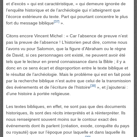
et d’excès » qui est caractéristique, « qui demeure ignorée de
l’enquête historique et de l’archéologie qui n’atteignent que
l’écorce extérieure du texte. Part qui pourtant concentre le plus
[37]
fort du message biblique
».
Citons encore Vincent Michel : « Car l’absence de preuve n’est
pas la preuve de l’absence ! L’historien peut dire, comme nous
l’avons vu pour Salomon, que la figure d’Abraham ou le règne
de David, si ces personnages ont existé, ne peuvent avoir été
tels que le lecteur en prend connaissance dans la Bible ; il y a
donc en ce sens écart et disproportion entre le texte biblique et
le résultat de l’archéologie. Mais le problème qui est en fait posé
par la recherche biblique n’est autre que celui de la transmission
[38]
des événements et de l’écriture de l’histoire
», et j’ajouterai :
d’une histoire à portée religieuse.
Les textes bibliques, en effet, ne sont pas que des documents
historiques, ils sont des récits interprétés et à réinterpréter. Ils
nous renseignent souvent moins sur le contour exact des
événements dont ils parlent (création, exode, conquête du pays
ou royauté) que sur l’époque pour laquelle et dans laquelle ils