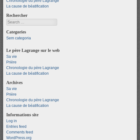
Chronologie du père Lagrange
La cause de béatification
Rechercher
Search
Categories
Sem categoria
Le père Lagrange sur le web
Sa vie
Prière
Chronologie du père Lagrange
La cause de béatification
Archives
Sa vie
Prière
Chronologie du père Lagrange
La cause de béatification
Informations site
Log in
Entries feed
Comments feed
WordPress.org