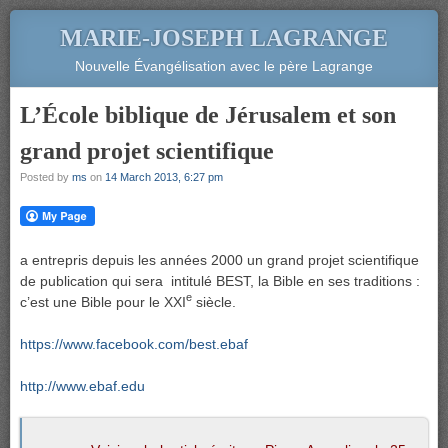
MARIE-JOSEPH LAGRANGE
Nouvelle Évangélisation avec le père Lagrange
L’École biblique de Jérusalem et son
grand projet scientifique
Posted by
ms
on
14 March 2013, 6:27 pm
a entrepris depuis les années 2000 un grand projet scientifique
de publication qui sera intitulé BEST, la Bible en ses traditions :
e
c’est une Bible pour le XXI
siècle.
https://www.facebook.com/best.ebaf
http://www.ebaf.edu