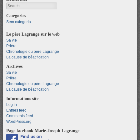
Search
Categories
Sem categoria
Le père Lagrange sur le web
Sa vie
Prière
Chronologie du père Lagrange
La cause de béatification
Archives
Sa vie
Prière
Chronologie du père Lagrange
La cause de béatification
Informations site
Log in
Entries feed
Comments feed
WordPress.org
Page facebook Marie-Joseph Lagrange