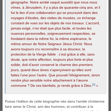
géographe. Notre amitié naquit aussitôt que nous nous
vîmes, à Jérusalem, il y a plus de quarante-cinq ans, et il
fut le lien d’une collaboration qui se poursuivit dans des
voyages d’études, des visites de musées, un échange
constant de vues sur les objets de nos travaux. L’accord,
jamais exigé, n’en était que plus facile, et toutes les
nuances personnelles, soigneusement respectées, se
fondaient dans la même foi, la même espérance, le
même amour de Notre Seigneur Jésus Christ. Nous
avons toujours cru reconnaître à sa douceur, la
protection de la Vierge fidèle : c’est grâce à elle, sans
doute, que notre affection, toujours plus forte et plus
solide, doit d’avoir conservé le charme des premiers
jours, quand deux âmes s’aperçoivent qu’elles sont
faites l’une pour l’autre. Que pouvait l’éloignement, sinon
rendre plus sensible notre attachement à l’œuvre
[3]
commune ? De ces bienfaits, je rends grâce à Dieu.
»
Puisse l’édition de cette biographie née dans l’amitié chrétienne
faire aimer le Christ, ami des hommes, et contribuer à la