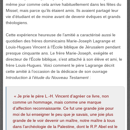
même jour comme cela arrive habituellement dans les fêtes du
Missel, mais parce qu’ils étaient amis. Ils avaient partagé leur
vie d’étudiant et de moine avant de devenir évêques et grands
théologiens.
Cette expérience heureuse de l’amitié a caractérisé aussi le
quotidien des frères dominicains Marie-Joseph Lagrange et
Louis-Hugues Vincent à l’École biblique de Jérusalem pendant
presque cinquante ans. Le frère Marie-Joseph, exégète et
directeur de l’École biblique, s’est attaché à son élève et ami, le
frère Louis-Hugues. Voici comment le père Lagrange décrit
cette amitié à l’occasion de la dédicace de son ouvrage
Introduction à l’étude du Nouveau Testament
:
« Je prie le père L.-H. Vincent d’agréer ce livre, non
comme un hommage, mais comme une marque
d’affection reconnaissante. Ce fut une grande joie pour
moi de lui enseigner le peu que je savais, une joie plus
grande de le voir devenir un maître, notre maître à tous
dans l’archéologie de la Palestine, dont le R.P. Abel est le