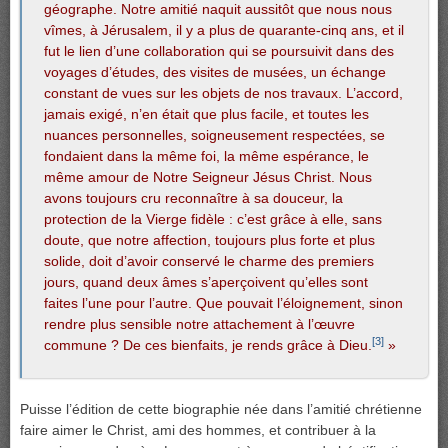
géographe. Notre amitié naquit aussitôt que nous nous
vîmes, à Jérusalem, il y a plus de quarante-cinq ans, et il
fut le lien d’une collaboration qui se poursuivit dans des
voyages d’études, des visites de musées, un échange
constant de vues sur les objets de nos travaux. L’accord,
jamais exigé, n’en était que plus facile, et toutes les
nuances personnelles, soigneusement respectées, se
fondaient dans la même foi, la même espérance, le
même amour de Notre Seigneur Jésus Christ. Nous
avons toujours cru reconnaître à sa douceur, la
protection de la Vierge fidèle : c’est grâce à elle, sans
doute, que notre affection, toujours plus forte et plus
solide, doit d’avoir conservé le charme des premiers
jours, quand deux âmes s’aperçoivent qu’elles sont
faites l’une pour l’autre. Que pouvait l’éloignement, sinon
rendre plus sensible notre attachement à l’œuvre
[3]
commune ? De ces bienfaits, je rends grâce à Dieu.
»
Puisse l’édition de cette biographie née dans l’amitié chrétienne
faire aimer le Christ, ami des hommes, et contribuer à la