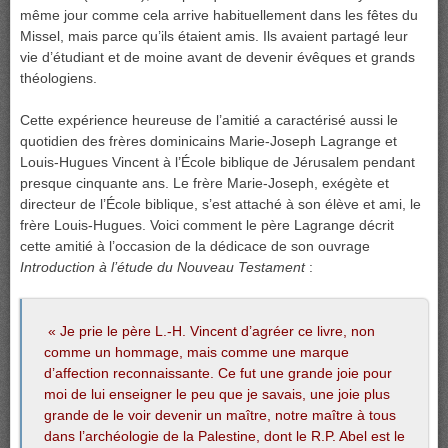
même jour comme cela arrive habituellement dans les fêtes du
Missel, mais parce qu’ils étaient amis. Ils avaient partagé leur
vie d’étudiant et de moine avant de devenir évêques et grands
théologiens.
Cette expérience heureuse de l’amitié a caractérisé aussi le
quotidien des frères dominicains Marie-Joseph Lagrange et
Louis-Hugues Vincent à l’École biblique de Jérusalem pendant
presque cinquante ans. Le frère Marie-Joseph, exégète et
directeur de l’École biblique, s’est attaché à son élève et ami, le
frère Louis-Hugues. Voici comment le père Lagrange décrit
cette amitié à l’occasion de la dédicace de son ouvrage
Introduction à l’étude du Nouveau Testament
:
« Je prie le père L.-H. Vincent d’agréer ce livre, non
comme un hommage, mais comme une marque
d’affection reconnaissante. Ce fut une grande joie pour
moi de lui enseigner le peu que je savais, une joie plus
grande de le voir devenir un maître, notre maître à tous
dans l’archéologie de la Palestine, dont le R.P. Abel est le