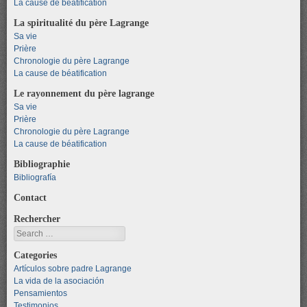
La cause de béatification
La spiritualité du père Lagrange
Sa vie
Prière
Chronologie du père Lagrange
La cause de béatification
Le rayonnement du père lagrange
Sa vie
Prière
Chronologie du père Lagrange
La cause de béatification
Bibliographie
Bibliografía
Contact
Rechercher
Search
Categories
Artículos sobre padre Lagrange
La vida de la asociación
Pensamientos
Testimonios