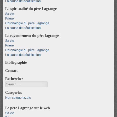
La cause de béatification
La spiritualité du père Lagrange
Sa vie
Prière
Chronologie du père Lagrange
La cause de béatification
Le rayonnement du père lagrange
Sa vie
Prière
Chronologie du père Lagrange
La cause de béatification
Bibliographie
Contact
Rechercher
Search
Categories
Non categorizzato
Le père Lagrange sur le web
Sa vie