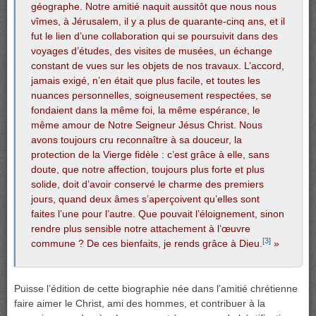
géographe. Notre amitié naquit aussitôt que nous nous
vîmes, à Jérusalem, il y a plus de quarante-cinq ans, et il
fut le lien d’une collaboration qui se poursuivit dans des
voyages d’études, des visites de musées, un échange
constant de vues sur les objets de nos travaux. L’accord,
jamais exigé, n’en était que plus facile, et toutes les
nuances personnelles, soigneusement respectées, se
fondaient dans la même foi, la même espérance, le
même amour de Notre Seigneur Jésus Christ. Nous
avons toujours cru reconnaître à sa douceur, la
protection de la Vierge fidèle : c’est grâce à elle, sans
doute, que notre affection, toujours plus forte et plus
solide, doit d’avoir conservé le charme des premiers
jours, quand deux âmes s’aperçoivent qu’elles sont
faites l’une pour l’autre. Que pouvait l’éloignement, sinon
rendre plus sensible notre attachement à l’œuvre
[3]
commune ? De ces bienfaits, je rends grâce à Dieu.
»
Puisse l’édition de cette biographie née dans l’amitié chrétienne
faire aimer le Christ, ami des hommes, et contribuer à la