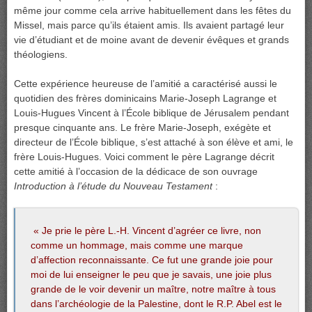
même jour comme cela arrive habituellement dans les fêtes du
Missel, mais parce qu’ils étaient amis. Ils avaient partagé leur
vie d’étudiant et de moine avant de devenir évêques et grands
théologiens.
Cette expérience heureuse de l’amitié a caractérisé aussi le
quotidien des frères dominicains Marie-Joseph Lagrange et
Louis-Hugues Vincent à l’École biblique de Jérusalem pendant
presque cinquante ans. Le frère Marie-Joseph, exégète et
directeur de l’École biblique, s’est attaché à son élève et ami, le
frère Louis-Hugues. Voici comment le père Lagrange décrit
cette amitié à l’occasion de la dédicace de son ouvrage
Introduction à l’étude du Nouveau Testament
:
« Je prie le père L.-H. Vincent d’agréer ce livre, non
comme un hommage, mais comme une marque
d’affection reconnaissante. Ce fut une grande joie pour
moi de lui enseigner le peu que je savais, une joie plus
grande de le voir devenir un maître, notre maître à tous
dans l’archéologie de la Palestine, dont le R.P. Abel est le