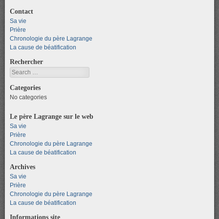
Contact
Sa vie
Prière
Chronologie du père Lagrange
La cause de béatification
Rechercher
Search
Categories
No categories
Le père Lagrange sur le web
Sa vie
Prière
Chronologie du père Lagrange
La cause de béatification
Archives
Sa vie
Prière
Chronologie du père Lagrange
La cause de béatification
Informations site