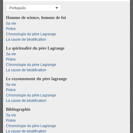
Português
Homme de science, homme de foi
Sa vie
Prière
Chronologie du père Lagrange
La cause de béatification
La spiritualité du père Lagrange
Sa vie
Prière
Chronologie du père Lagrange
La cause de béatification
Le rayonnement du père lagrange
Sa vie
Prière
Chronologie du père Lagrange
La cause de béatification
Bibliographie
Sa vie
Prière
Chronologie du père Lagrange
La cause de béatification