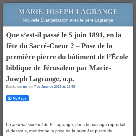
MARIE-JOSEPH LAGRANGE
Nouvelle Évangélisation avec le père Lagrange
Que s’est-il passé le 5 juin 1891, en la
fête du Sacré-Coeur ? – Pose de la
première pierre du bâtiment de l’École
biblique de Jérusalem par Marie-
Joseph Lagrange, o.p.
Escrito por
ms
em
7 de June de 2013 às 18:56
Le
Journal spirituel
du P. Lagrange, dans le passage reproduit
ci-dessous, mentionne la pose de la première pierre du