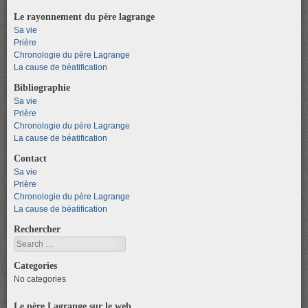
Le rayonnement du père lagrange
Sa vie
Prière
Chronologie du père Lagrange
La cause de béatification
Bibliographie
Sa vie
Prière
Chronologie du père Lagrange
La cause de béatification
Contact
Sa vie
Prière
Chronologie du père Lagrange
La cause de béatification
Rechercher
Search
Categories
No categories
Le père Lagrange sur le web