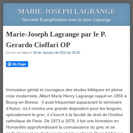
MARIE-JOSEPH LAGRANGE
Nouvelle Évangélisation avec le père Lagrange
Marie-Joseph Lagrange par le P.
Gerardo Cioffari OP
Escrito por
ms
em
30 de January de 2015 às 20:25
Innovateur génial et courageux des études bibliques en pleine
crise moderniste, Albert Marie Henry Lagrange naquit en 1855 à
Bourg-en-Bresse. Il avait fréquentait auparavant le séminaire
d’Autun, où il montra une grande disposition pour les langues,
spécialement le grec, il s’inscrit à la faculté de droit de l’Institut
catholique de Paris. De 1873 à 1878, il fait une formation en
Humanités approfondissant la connaissance du grec et se