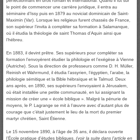
perfectionnant en droit romain et international. Quand il fut sur
le point de commencer une carrière juridique, il entra au
séminaire d’Issy puis en 1879 au noviciat dominicain de Saint-
Maximin (Var). Lorsque les religieux furent chassés de France,
son supérieur l’invita à compléter sa formation à Salamanque,
où il étudia la théologie de saint Thomas d’Aquin ainsi que
l’hébreu.
En 1883, il devint prêtre. Ses supérieurs pour compléter sa
formation l’envoyèrent étudier la philologie et l’exégèse à Vienne
(Autriche). Sous la direction de professeurs comme D. H. Müller,
Reinish et Wahrmund, il étudia l’assyrien, l’égyptien, l’arabe, la
philologie sémitique et la Bible hébraïque et le Talmud. Deux
ans après, en 1890, ses supérieurs l’envoyaient à Jérusalem,
où était installée une petite communauté, en lui assignant la
mission de créer une « école biblique ». Malgré la pénurie de
moyens, le P. Lagrange se mit à l’œuvre avec d’autant plus de
courage que c’était justement le lieu de la mort du premier
martyr chrétien, Saint Étienne.
Le 15 novembre 1890, à l’âge de 35 ans, il déclara ouverte
l’École pratique d’études bibliques.
(voir la suite dans l’article en