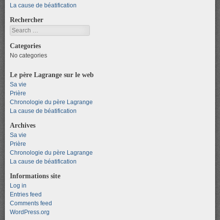
La cause de béatification
Rechercher
Search
Categories
No categories
Le père Lagrange sur le web
Sa vie
Prière
Chronologie du père Lagrange
La cause de béatification
Archives
Sa vie
Prière
Chronologie du père Lagrange
La cause de béatification
Informations site
Log in
Entries feed
Comments feed
WordPress.org