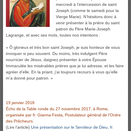
mercredi à l’intercession de saint
Joseph (comme le samedi pour la
Vierge Marie). N’hésitons donc à
venir présenter à la prière du saint
patron du Père Marie-Joseph
Lagrange, et avec ses mots, toutes nos intentions :
« Ô glorieux et très bon saint Joseph, je suis honteux de vous
invoquer si peu souvent. Du moins, très indulgent Père
nourricier de Jésus, daignez présenter à votre Épouse
Immaculée les misérables prières que je lui adresse, et les faire
agréer d’elle. En la priant, j’ai toujours recours à vous qu’elle
m’a donné pour patron. »
19 janvier 2018
Écho de la Table ronde du 27 novembre 2017, à Rome,
organisée par fr. Gianna Festa, Postulateur général de l’Ordre
des Prêcheurs.
(Lire l’article)
Une présentation sur le Serviteur de Dieu, fr.