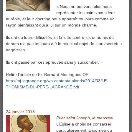
« Nous ne pouvons plus nous
représenter les saints sans leur
auréole, et leur doctrine nous apparaît toujours comme un
rayon bienfaisant qui a lui sur un monde charmé.
Ils ont eu leurs difficultés, et la lutte contre les ennemis du
dehors n’a pas toujours été le principal objet de leurs secrètes
angoisses.
Ils ont passé par ces épreuves sans y succomber. »
Relire l’article de Fr. Bernard Montagnes OP :
http://mj-lagrange.org/wp-content/uploads/2014/03/LE-
THOMISME-DU-PERE-LAGRANGE.pdf
24 janvier 2018
Prier saint Joseph, le mercredi
L’Église a choisi de consacrer
particulièrement la journée du