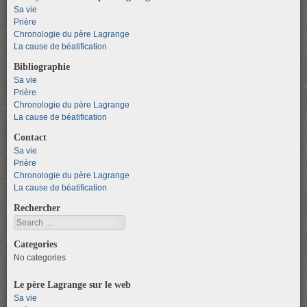
Sa vie
Prière
Chronologie du père Lagrange
La cause de béatification
Bibliographie
Sa vie
Prière
Chronologie du père Lagrange
La cause de béatification
Contact
Sa vie
Prière
Chronologie du père Lagrange
La cause de béatification
Rechercher
Search
Categories
No categories
Le père Lagrange sur le web
Sa vie