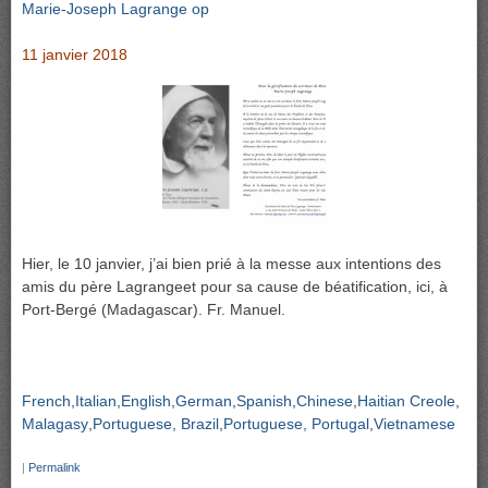
Marie-Joseph Lagrange op
11 janvier 2018
Hier, le 10 janvier, j’ai bien prié à la messe aux intentions des
amis du père Lagrangeet pour sa cause de béatification, ici, à
Port-Bergé (Madagascar). Fr. Manuel.
French
Italian
English
German
Spanish
Chinese
Haitian Creole
Malagasy
Portuguese, Brazil
Portuguese, Portugal
Vietnamese
|
Permalink