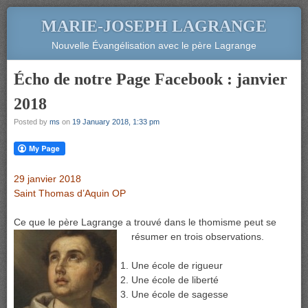
MARIE-JOSEPH LAGRANGE
Nouvelle Évangélisation avec le père Lagrange
Écho de notre Page Facebook : janvier
2018
Posted by
ms
on
19 January 2018, 1:33 pm
29 janvier 2018
Saint Thomas d’Aquin OP
Ce que le père Lagrange a trouvé dans le thomisme peut se
résumer en trois observations.
Une école de rigueur
Une école de liberté
Une école de sagesse