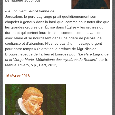
Bernadette Soubirous.
« Au couvent Saint-Étienne de
Jérusalem, le père Lagrange priait quotidiennement son
chapelet à genoux dans la basilique, comme pour nous dire que
les grandes œuvres de l’Église dans l’Église – les œuvres qui
durent et qui portent leurs fruits –, commencent et avancent
avec Marie et se nourrissent dans une prière de pauvre, de
confiance et d’abandon. N’est-ce pas là un message urgent
pour notre temps » (extrait de la préface de Mgr Nicolas
Brouwet, évêque de Tarbes et Lourdes pour “
Le Père Lagrange
et la Vierge Marie. Méditations des mystères du Rosaire
” par fr.
Manuel Rivero, o.p., Cerf, 2012).
16 février 2018