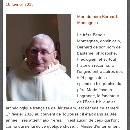
18 février 2018
Mort du père Bernard
Montagnes
Le frère Benoît
Montagnes, dominicain,
Bernard de son nom de
baptême, philosophe,
théologien, et surtout
historien reconnu, à
l’origine entre autres des
624 pages de la
splendide biographie du
père Marie-Joseph
Lagrange, le fondateur
de l’École biblique et
archéologique française de Jérusalem, est décédé ce samedi
17 février 2018 au couvent de Toulouse : il était dans sa 94e
année. Très attentif aux frères, il n’est aucun de ceux qui l’ont
connu qui ne lui doive quelque chose… Messe d’enterrement