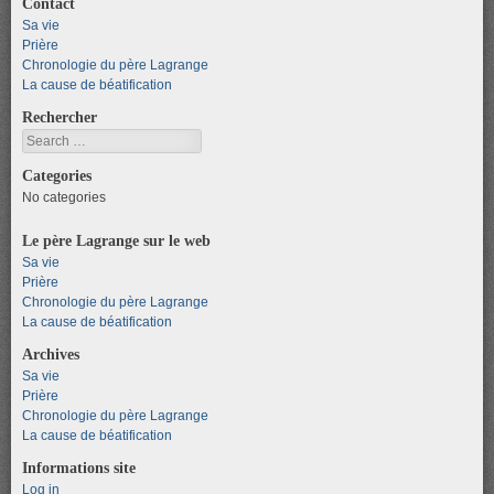
Contact
Sa vie
Prière
Chronologie du père Lagrange
La cause de béatification
Rechercher
Search
Categories
No categories
Le père Lagrange sur le web
Sa vie
Prière
Chronologie du père Lagrange
La cause de béatification
Archives
Sa vie
Prière
Chronologie du père Lagrange
La cause de béatification
Informations site
Log in