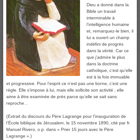
Dieu a donné dans la
Bible un travail
interminable à
l’intelligence humaine
et, remarquez-le bien, il
lui a ouvert un champ
indéfini de progrès
dans la vérité. Car ce
que j’admire le plus
dans la doctrine
catholique, c’est qu’elle
est à la fois immuable
et progressive. Pour l’esprit ce n’est pas une borne, c’est une
règle. Elle s’impose à lui, mais elle sollicite son activité ; elle
aime à être examinée de près parce qu’elle se sait sans
reproche…
(Extrait du discours du Père Lagrange pour l’inauguration de
l’École biblique de Jérusalem, le 15 novembre 1890, cité par fr.
Manuel Rivero, o.p. dans « Prier 15 jours avec le Père
Lagrange ».)