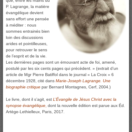
que, entre les mains du
P. Lagrange, la matière
évangélique devient
sans effort une pensée
à méditer : nous
sommes entrainés bien
loin des discussions
arides et pointilleuses,
pour retrouver le sens
de l’esprit et de la vie.
Les dernières pages sont un émouvant acte de foi, amené,
postulé par les six cents pages qui précèdent. » (extrait d’un
article de Mgr Pierre Batiffol dans le journal « La Croix » 6
décembre 1928, cité dans
Marie-Joseph Lagrange. Une
biographie critique
par Bernard Montagnes, Cerf, 2004.)
Le livre, dont il s’agit, est
L’Évangile de Jésus Christ avec la
synopse évangélique
,
dont la nouvelle édition est parue aux Éd.
Artège-Lethielleux, Paris, 2017.