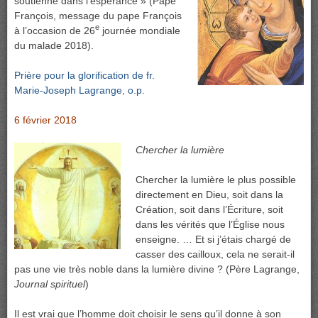
soutienne dans l’espérance » (Pape
François, message du pape François
e
à l’occasion de 26
journée mondiale
du malade 2018).
Prière pour la glorification de fr.
Marie-Joseph Lagrange, o.p.
6 février 2018
Chercher la lumière
Chercher la lumière le plus possible
directement en Dieu, soit dans la
Création, soit dans l’Écriture, soit
dans les vérités que l’Église nous
enseigne. … Et si j’étais chargé de
casser des cailloux, cela ne serait-il
pas une vie très noble dans la lumière divine ? (Père Lagrange,
Journal spirituel
)
Il est vrai que l’homme doit choisir le sens qu’il donne à son