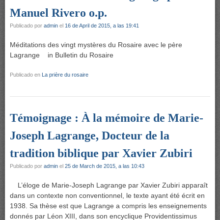
Manuel Rivero o.p.
Publicado por
admin
el
16 de April de 2015, a las 19:41
Méditations des vingt mystères du Rosaire avec le père
Lagrange in Bulletin du Rosaire
Publicado en
La prière du rosaire
Témoignage : À la mémoire de Marie-
Joseph Lagrange, Docteur de la
tradition biblique par Xavier Zubiri
Publicado por
admin
el
25 de March de 2015, a las 10:43
L’éloge de Marie-Joseph Lagrange par Xavier Zubiri apparaît
dans un contexte non conventionnel, le texte ayant été écrit en
1938. Sa thèse est que Lagrange a compris les enseignements
donnés par Léon XIII, dans son encyclique Providentissimus