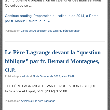
d’un problème d’organisation du calendrier des manifestations.
Ce colloque se …
Continue reading ‘Préparation du colloque de 2014, à Rome,
par fr. Manuel Rivero, o. p.’ »
Publicado en
La vie de l'Association des amis du père lagrange
Le Père Lagrange devant la “question
biblique” par fr. Bernard Montagnes,
O.P.
Publicado por
admin
el
29 de October de 2012, a las 13:49
LE PÈRE LAGRANGE DEVANT LA QUESTION BIBLIQUE
In Science et Esprit, 54/1 (2002) 97-108
Publicado en
Articles sur le père Lagrange