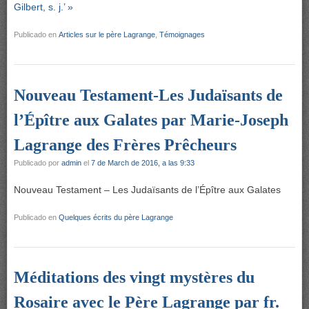
Gilbert, s. j.’ »
Publicado en
Articles sur le père Lagrange
,
Témoignages
Nouveau Testament-Les Judaïsants de
l’Épître aux Galates par Marie-Joseph
Lagrange des Frères Prêcheurs
Publicado por
admin
el
7 de March de 2016, a las 9:33
Nouveau Testament – Les Judaïsants de l’Épître aux Galates
Publicado en
Quelques écrits du père Lagrange
Méditations des vingt mystères du
Rosaire avec le Père Lagrange par fr.