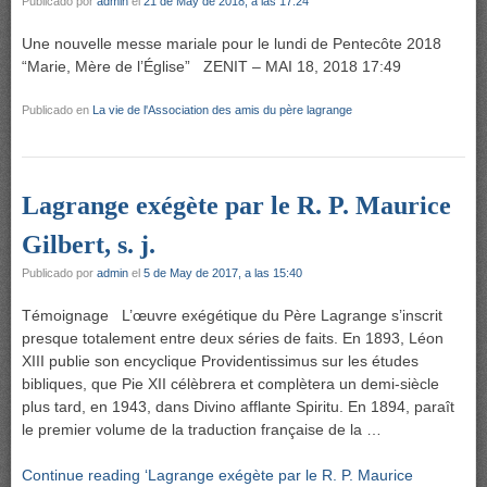
Publicado por
admin
el
21 de May de 2018, a las 17:24
Une nouvelle messe mariale pour le lundi de Pentecôte 2018
“Marie, Mère de l’Église” ZENIT – MAI 18, 2018 17:49
Publicado en
La vie de l'Association des amis du père lagrange
Lagrange exégète par le R. P. Maurice
Gilbert, s. j.
Publicado por
admin
el
5 de May de 2017, a las 15:40
Témoignage L’œuvre exégétique du Père Lagrange s’inscrit
presque totalement entre deux séries de faits. En 1893, Léon
XIII publie son encyclique Providentissimus sur les études
bibliques, que Pie XII célèbrera et complètera un demi-siècle
plus tard, en 1943, dans Divino afflante Spiritu. En 1894, paraît
le premier volume de la traduction française de la …
Continue reading ‘Lagrange exégète par le R. P. Maurice