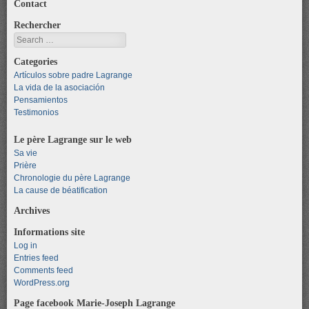
Contact
Rechercher
Search
Categories
Artículos sobre padre Lagrange
La vida de la asociación
Pensamientos
Testimonios
Le père Lagrange sur le web
Sa vie
Prière
Chronologie du père Lagrange
La cause de béatification
Archives
Informations site
Log in
Entries feed
Comments feed
WordPress.org
Page facebook Marie-Joseph Lagrange