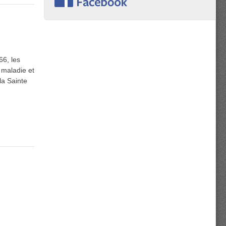
66, les
 maladie et
la Sainte